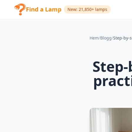
Find a Lamp
New: 21,850+ lamps
Hem
/
Blogg
/
Step-
pract