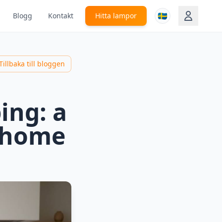
🇸🇪
Blogg
Kontakt
Hitta lampor
Tillbaka till bloggen
ing: a
r home