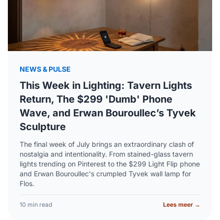
NEWS & PULSE
This Week in Lighting: Tavern Lights
Return, The $299 'Dumb' Phone
Wave, and Erwan Bouroullec’s Tyvek
Sculpture
The final week of July brings an extraordinary clash of
nostalgia and intentionality. From stained-glass tavern
lights trending on Pinterest to the $299 Light Flip phone
and Erwan Bouroullec's crumpled Tyvek wall lamp for
Flos.
10 min read
Lees meer →