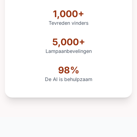
1,000+
Tevreden vinders
5,000+
Lampaanbevelingen
98%
De AI is behulpzaam