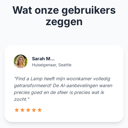
Wat onze gebruikers
zeggen
Sarah M...
Huiseigenaar, Seattle
"Find a Lamp heeft mijn woonkamer volledig
getransformeerd! De AI-aanbevelingen waren
precies goed en de sfeer is precies wat ik
zocht."
5 van de 5 sterren