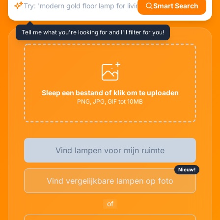
Smart Search
Tell me what you're looking for and I'll filter for you!
Sleep een bestand of klik om te uploaden
PNG, JPG, GIF tot 10MB
Vind lampen voor mijn ruimte
Nieuw!
Vind vergelijkbare lampen op foto
of