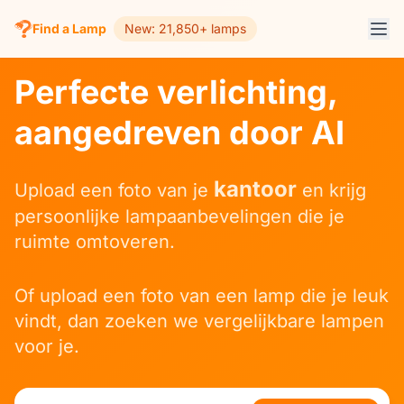
Find a Lamp
New: 21,850+ lamps
Perfecte verlichting,
aangedreven door AI
gang
Upload een foto van je
en krijg
persoonlijke lampaanbevelingen die je
ruimte omtoveren.
Of upload een foto van een lamp die je leuk
vindt, dan zoeken we vergelijkbare lampen
voor je.