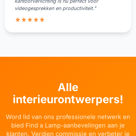
kantoorverlichting is nu perfect voor
videogesprekken en productiviteit."
5 van de 5 sterren
Alle
interieurontwerpers!
Word lid van ons professionele netwerk en
bied Find a Lamp-aanbevelingen aan je
klanten. Verdien commissie en verbeter je