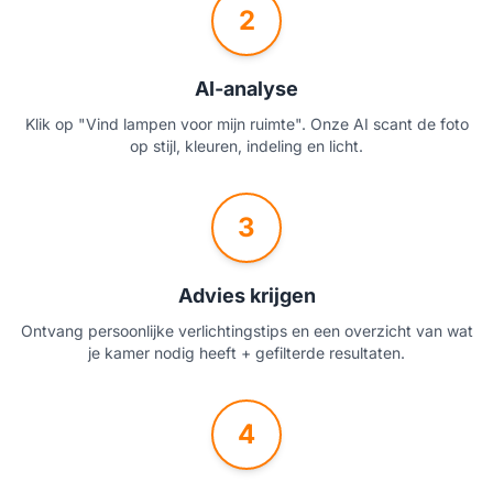
2
AI-analyse
Klik op "Vind lampen voor mijn ruimte". Onze AI scant de foto
op stijl, kleuren, indeling en licht.
3
Advies krijgen
Ontvang persoonlijke verlichtingstips en een overzicht van wat
je kamer nodig heeft + gefilterde resultaten.
4