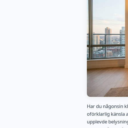
Har du någonsin kli
oförklarlig känsla
upplevde belysning