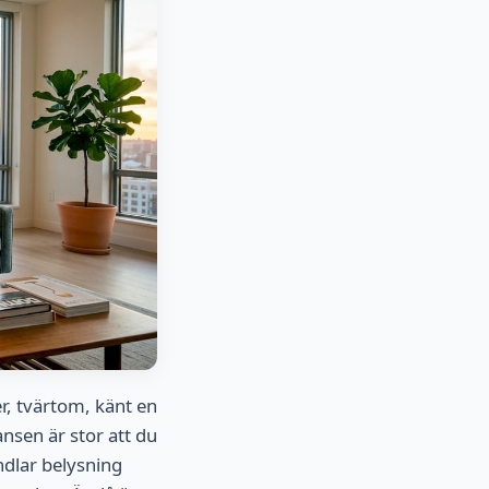
er, tvärtom, känt en
nsen är stor att du
ndlar belysning