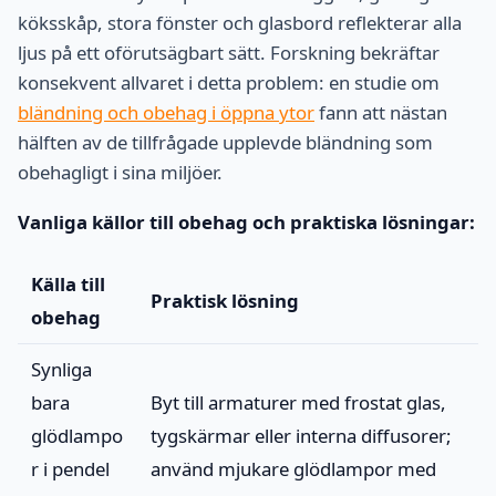
köksskåp, stora fönster och glasbord reflekterar alla
ljus på ett oförutsägbart sätt. Forskning bekräftar
konsekvent allvaret i detta problem: en studie om
bländning och obehag i öppna ytor
fann att nästan
hälften av de tillfrågade upplevde bländning som
obehagligt i sina miljöer.
Vanliga källor till obehag och praktiska lösningar:
Källa till
Praktisk lösning
obehag
Synliga
bara
Byt till armaturer med frostat glas,
glödlampo
tygskärmar eller interna diffusorer;
r i pendel
använd mjukare glödlampor med