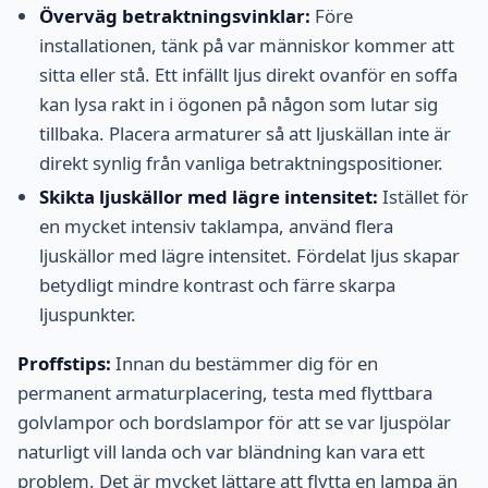
Överväg betraktningsvinklar:
Före
installationen, tänk på var människor kommer att
sitta eller stå. Ett infällt ljus direkt ovanför en soffa
kan lysa rakt in i ögonen på någon som lutar sig
tillbaka. Placera armaturer så att ljuskällan inte är
direkt synlig från vanliga betraktningspositioner.
Skikta ljuskällor med lägre intensitet:
Istället för
en mycket intensiv taklampa, använd flera
ljuskällor med lägre intensitet. Fördelat ljus skapar
betydligt mindre kontrast och färre skarpa
ljuspunkter.
Proffstips:
Innan du bestämmer dig för en
permanent armaturplacering, testa med flyttbara
golvlampor och bordslampor för att se var ljuspölar
naturligt vill landa och var bländning kan vara ett
problem. Det är mycket lättare att flytta en lampa än