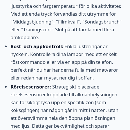
ljusstyrka och färgtemperatur för olika aktiviteter.
Med ett enda tryck förvandlas ditt utrymme för
"Middagsbjudning", "Filmkväll", "Söndagsbrunch"
eller "Träningszon". Slut på att famla med flera
omkopplare.
Röst- och appkontroll:
Enkla justeringar är
nyckeln. Kontrollera dina lampor med ett enkelt
röstkommando eller via en app på din telefon,
perfekt när du har händerna fulla med matvaror
eller redan har mysat ner dig i soffan.
Rörelsesensorer:
Strategiskt placerade
rörelsesensorer kopplade till allmänbelysningen
kan försiktigt lysa upp en specifik zon (som
köksgången) när någon går in mitt i natten, utan
att översvämma hela den öppna planlösningen
med ljus. Detta ger bekvämlighet och sparar