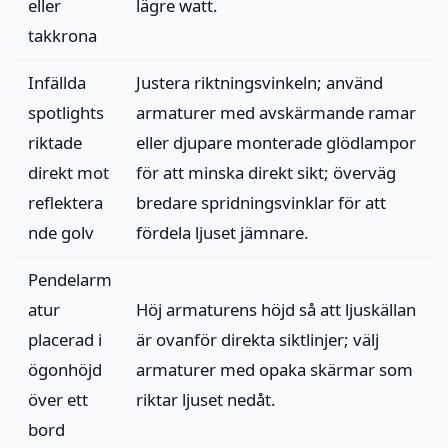
eller
lägre watt.
takkrona
Infällda
Justera riktningsvinkeln; använd
spotlights
armaturer med avskärmande ramar
riktade
eller djupare monterade glödlampor
direkt mot
för att minska direkt sikt; överväg
reflektera
bredare spridningsvinklar för att
nde golv
fördela ljuset jämnare.
Pendelarm
atur
Höj armaturens höjd så att ljuskällan
placerad i
är ovanför direkta siktlinjer; välj
ögonhöjd
armaturer med opaka skärmar som
över ett
riktar ljuset nedåt.
bord