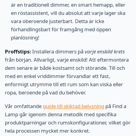
är en traditionell dimmer, en smart hemapp, eller
en röstassistent, vill du absolut att varje lager ska
vara oberoende justerbart. Detta är icke
förhandlingsbart för framgång med öppen
planlösning!
Proffstips:
Installera dimmers på
varje enskild krets
från början. Allvarligt, varje enskild! Att eftermontera
dem senare är både kostsamt och störande. Till och
med en enkel vriddimmer förvandlar ett fast,
enformigt utrymme till ett rum som kan viska eller
ropa, beroende på vad du behöver.
Vår omfattande
guide till skiktad belysning
på Find a
Lamp går igenom denna metodik med specifika
produktparningar och rumskonfigurationer, vilket gör
hela processen mycket mer konkret.