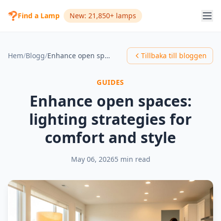
Find a Lamp
New: 21,850+ lamps
Hem
/
Blogg
/
Enhance open spaces: lighting strategies for comfort and style
Tillbaka till bloggen
GUIDES
Enhance open spaces:
lighting strategies for
comfort and style
May 06, 2026
5 min read