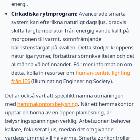
energi.
Cirkadiska rytmprogram:
Avancerade smarta
system kan efterlikna naturligt dagsljus, gradvis
skifta färgtemperatur från energigivande kallt på
morgonen till varmt, sömnfrämjande
bärnstensfärgat på kvällen. Detta stödjer kroppens
naturliga rytmer, förbättrar sömnkvaliteten och det
allmänna välbefinnandet. För mer information om
detta, kolla in resurser om
human-centric lighting
från IES
(Illuminating Engineering Society).
Det är också värt att specifikt nämna utmaningen
med
hemmakontorsbelysning
. När ett hemmakontor
upptar en hörna av en öppen planlösning, är
belysningsspänningen verklig. Arbetszonen behöver
kallare, fokuserat ljus, medan det omgivande
vardagsrummet vill ha värme. Smarta zonkontroller