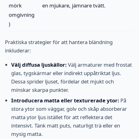
mörk
en mjukare, jämnare tvätt.
omgivning
)
Praktiska strategier för att hantera bländning
inkluderar:
Välj diffusa ljuskällor:
Välj armaturer med frostat
glas, tygskärmar eller indirekt uppåtriktat ljus.
Dessa sprider ljuset, fördelar det mjukt och
minskar skarpa punkter.
Introducera matta eller texturerade ytor:
På
stora ytor som väggar, golv och skåp absorberar
matta ytor ljus istället för att reflektera det
intensivt. Tänk matt puts, naturligt trä eller en
mysig matta.