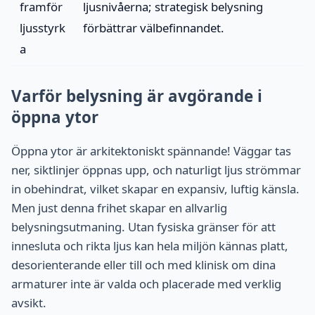
framför
ljusnivåerna; strategisk belysning
ljusstyrk
förbättrar välbefinnandet.
a
Varför belysning är avgörande i
öppna ytor
Öppna ytor är arkitektoniskt spännande! Väggar tas
ner, siktlinjer öppnas upp, och naturligt ljus strömmar
in obehindrat, vilket skapar en expansiv, luftig känsla.
Men just denna frihet skapar en allvarlig
belysningsutmaning. Utan fysiska gränser för att
innesluta och rikta ljus kan hela miljön kännas platt,
desorienterande eller till och med klinisk om dina
armaturer inte är valda och placerade med verklig
avsikt.