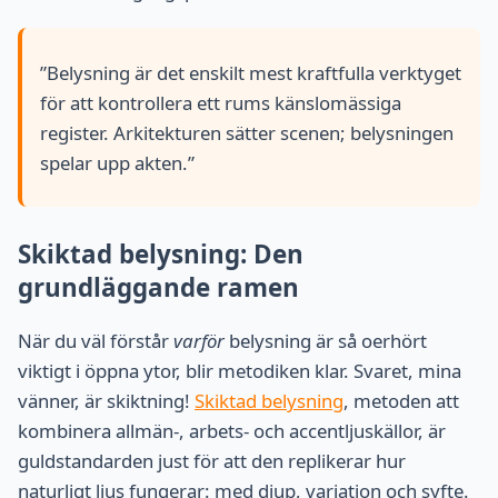
”Belysning är det enskilt mest kraftfulla verktyget
för att kontrollera ett rums känslomässiga
register. Arkitekturen sätter scenen; belysningen
spelar upp akten.”
Skiktad belysning: Den
grundläggande ramen
När du väl förstår
varför
belysning är så oerhört
viktigt i öppna ytor, blir metodiken klar. Svaret, mina
vänner, är skiktning!
Skiktad belysning
, metoden att
kombinera allmän-, arbets- och accentljuskällor, är
guldstandarden just för att den replikerar hur
naturligt ljus fungerar: med djup, variation och syfte.