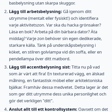
basbelysning utan skarpa skuggor.
Lägg till arbetsbelysning:
Gå igenom ditt
utrymme (mentalt eller fysiskt!) och identifiera
varje aktivitetszon. Var ska du hacka grönsaker?
Läsa en bok? Arbeta på din bärbara dator? Äta
middag? Varje zon behöver sin egen dedikerade,
starkare källa. Tänk på underskåpsbelysning i
köket, en stilren golvlampa vid din soffa, eller en
pendellampa över ditt matbord.
Lägg till accentbelysning sist:
Titta nu på vad
som är värt att fira! En texturerad vägg, en älskad
målning, en fantastisk möbel eller arkitektoniska
bjälkar. Framhäv dessa medvetet. Detta lager är det
som ger ditt utrymme dess unika personlighet och
gör det verkligen "ditt".
Anslut allt till ett kontrollsystem:
Oavsett om det