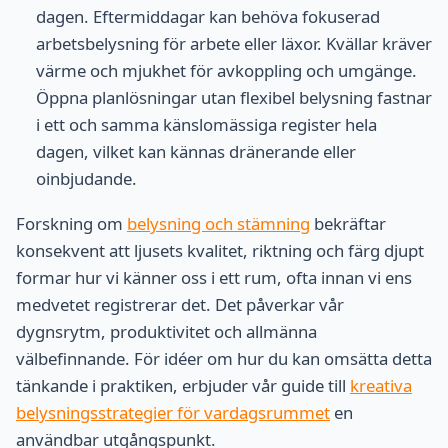
dagen. Eftermiddagar kan behöva fokuserad
arbetsbelysning för arbete eller läxor. Kvällar kräver
värme och mjukhet för avkoppling och umgänge.
Öppna planlösningar utan flexibel belysning fastnar
i ett och samma känslomässiga register hela
dagen, vilket kan kännas dränerande eller
oinbjudande.
Forskning om
belysning och stämning
bekräftar
konsekvent att ljusets kvalitet, riktning och färg djupt
formar hur vi känner oss i ett rum, ofta innan vi ens
medvetet registrerar det. Det påverkar vår
dygnsrytm, produktivitet och allmänna
välbefinnande. För idéer om hur du kan omsätta detta
tänkande i praktiken, erbjuder vår guide till
kreativa
belysningsstrategier för vardagsrummet
en
användbar utgångspunkt.