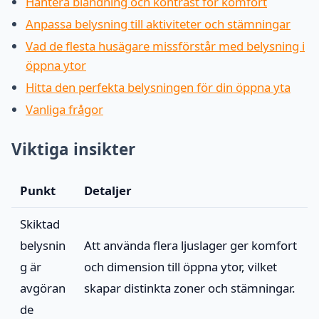
Hantera bländning och kontrast för komfort
Anpassa belysning till aktiviteter och stämningar
Vad de flesta husägare missförstår med belysning i
öppna ytor
Hitta den perfekta belysningen för din öppna yta
Vanliga frågor
Viktiga insikter
Punkt
Detaljer
Skiktad
belysnin
Att använda flera ljuslager ger komfort
g är
och dimension till öppna ytor, vilket
avgöran
skapar distinkta zoner och stämningar.
de