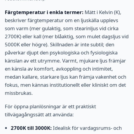
Färgtemperatur i enkla termer:
Mätt i Kelvin (K),
beskriver färgtemperatur om en ljuskälla upplevs
som varm (mer gulaktig, som stearinljus vid cirka
2700K) eller kall (mer blåaktig, som mulet dagsljus vid
5000K eller högre). Skillnaden är inte subtil; den
påverkar djupt den psykologiska och fysiologiska
känslan av ett utrymme. Varmt, mjukare ljus främjar
en känsla av komfort, avkoppling och intimitet,
medan kallare, starkare ljus kan främja vakenhet och
fokus, men kännas institutionellt eller kliniskt om det
missbrukas.
För öppna planlösningar är ett praktiskt
tillvägagångssätt att använda:
2700K till 3000K:
Idealisk för vardagsrums- och