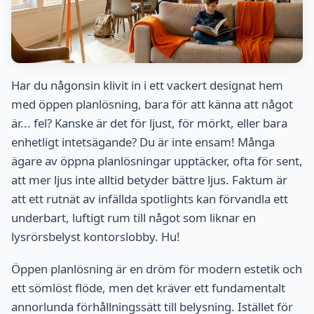
Har du någonsin klivit in i ett vackert designat hem
med öppen planlösning, bara för att känna att något
är... fel? Kanske är det för ljust, för mörkt, eller bara
enhetligt intetsägande? Du är inte ensam! Många
ägare av öppna planlösningar upptäcker, ofta för sent,
att mer ljus inte alltid betyder bättre ljus. Faktum är
att ett rutnät av infällda spotlights kan förvandla ett
underbart, luftigt rum till något som liknar en
lysrörsbelyst kontorslobby. Hu!
Öppen planlösning är en dröm för modern estetik och
ett sömlöst flöde, men det kräver ett fundamentalt
annorlunda förhållningssätt till belysning. Istället för