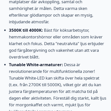
matplatser där avkoppling, samtal och
samhörighet är målen. Detta varma sken
efterliknar glödlampor och skapar en mysig,
inbjudande atmosfär.
3500K till 4000K:
Bäst för köksarbetsytor,
hemmakontorshörnor eller områden som kräver
klarhet och fokus. Detta "neutralvita" ljus erbjuder
god färgåtergivning och vakenhet utan att vara
överdrivet blått.
Tunable White-armaturer:
Dessa är
revolutionerande för multifunktionella zoner!
Tunable White-LED kan skifta över hela spektrat
(t.ex. från 2700K till 5000K), vilket gör att du kan
justera färgtemperaturen för att matcha tid på
dagen eller aktiviteten. Föreställ dig starkt, kallt ljus
för morgonkaffet och varmt, mjukt ljus för