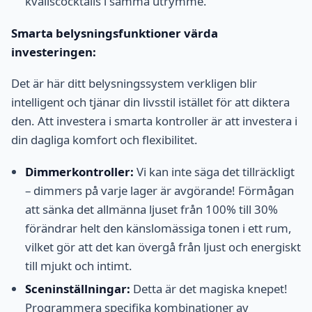
kvällscocktails i samma utrymme.
Smarta belysningsfunktioner värda
investeringen:
Det är här ditt belysningssystem verkligen blir
intelligent och tjänar din livsstil istället för att diktera
den. Att investera i smarta kontroller är att investera i
din dagliga komfort och flexibilitet.
Dimmerkontroller:
Vi kan inte säga det tillräckligt
– dimmers på varje lager är avgörande! Förmågan
att sänka det allmänna ljuset från 100% till 30%
förändrar helt den känslomässiga tonen i ett rum,
vilket gör att det kan övergå från ljust och energiskt
till mjukt och intimt.
Sceninställningar:
Detta är det magiska knepet!
Programmera specifika kombinationer av