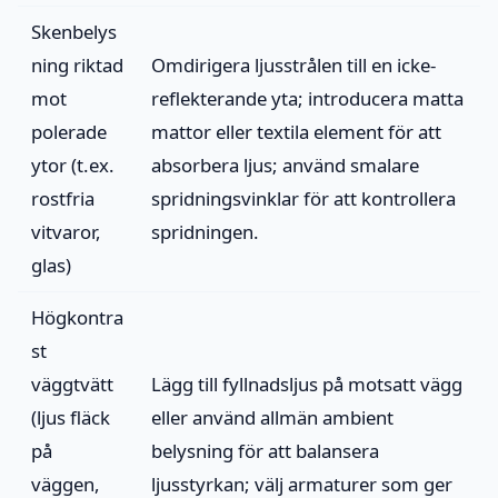
Skenbelys
ning riktad
Omdirigera ljusstrålen till en icke-
mot
reflekterande yta; introducera matta
polerade
mattor eller textila element för att
ytor (t.ex.
absorbera ljus; använd smalare
rostfria
spridningsvinklar för att kontrollera
vitvaror,
spridningen.
glas)
Högkontra
st
väggtvätt
Lägg till fyllnadsljus på motsatt vägg
(ljus fläck
eller använd allmän ambient
på
belysning för att balansera
väggen,
ljusstyrkan; välj armaturer som ger