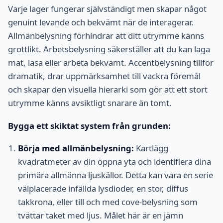
Varje lager fungerar självständigt men skapar något
genuint levande och bekvämt när de interagerar.
Allmänbelysning förhindrar att ditt utrymme känns
grottlikt. Arbetsbelysning säkerställer att du kan laga
mat, läsa eller arbeta bekvämt. Accentbelysning tillför
dramatik, drar uppmärksamhet till vackra föremål
och skapar den visuella hierarki som gör att ett stort
utrymme känns avsiktligt snarare än tomt.
Bygga ett skiktat system från grunden:
Börja med allmänbelysning:
Kartlägg
kvadratmeter av din öppna yta och identifiera dina
primära allmänna ljuskällor. Detta kan vara en serie
välplacerade infällda lysdioder, en stor, diffus
takkrona, eller till och med cove-belysning som
tvättar taket med ljus. Målet här är en jämn