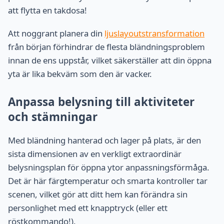
att flytta en takdosa!
Att noggrant planera din
ljuslayoutstransformation
från början förhindrar de flesta bländningsproblem
innan de ens uppstår, vilket säkerställer att din öppna
yta är lika bekväm som den är vacker.
Anpassa belysning till aktiviteter
och stämningar
Med bländning hanterad och lager på plats, är den
sista dimensionen av en verkligt extraordinär
belysningsplan för öppna ytor anpassningsförmåga.
Det är här färgtemperatur och smarta kontroller tar
scenen, vilket gör att ditt hem kan förändra sin
personlighet med ett knapptryck (eller ett
röstkommando!).