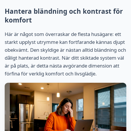
Hantera bländning och kontrast för
komfort
Här är något som överraskar de flesta husägare: ett
starkt upplyst utrymme kan fortfarande kännas djupt
obekvämt. Den skyldige är nästan alltid bländning och
dåligt hanterad kontrast. När ditt skiktade system väl
är på plats, är detta nästa avgörande dimension att
förfina för verklig komfort och livsglädje.