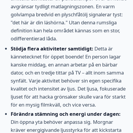
avgränsar tydligt matlagningszonen. En varm
golvlampa bredvid en plyschfåtölj signalerar tyst:
"det här är din läshörna." Utan denna rumsliga
definition kan hela området kännas som en stor,
odifferentierad låda.
Stödja flera aktiviteter samtidigt:
Detta är
kännetecknet för öppet boende! En person lagar
kanske middag, en annan arbetar på en bärbar
dator, och en tredje tittar på TV – allt inom samma
synfält. Varje aktivitet behöver sin egen specifika
kvalitet och intensitet av ljus. Det ljusa, fokuserade
ljuset för att hacka grönsaker skulle vara för starkt
för en mysig filmkväll, och vice versa.
Förändra stämning och energi under dagen:
Din öppna yta behöver anpassa sig. Morgnar
kräver energigivande ljusstyrka för att kickstarta