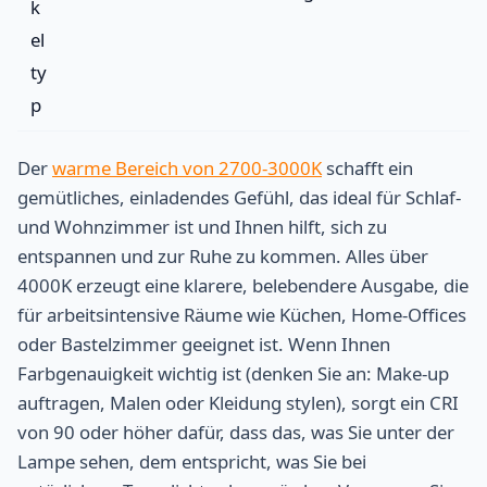
k
el
ty
p
Der
warme Bereich von 2700-3000K
schafft ein
gemütliches, einladendes Gefühl, das ideal für Schlaf-
und Wohnzimmer ist und Ihnen hilft, sich zu
entspannen und zur Ruhe zu kommen. Alles über
4000K erzeugt eine klarere, belebendere Ausgabe, die
für arbeitsintensive Räume wie Küchen, Home-Offices
oder Bastelzimmer geeignet ist. Wenn Ihnen
Farbgenauigkeit wichtig ist (denken Sie an: Make-up
auftragen, Malen oder Kleidung stylen), sorgt ein CRI
von 90 oder höher dafür, dass das, was Sie unter der
Lampe sehen, dem entspricht, was Sie bei