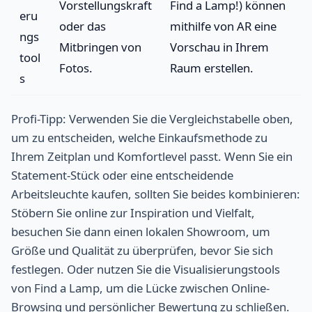
Vorstellungskraft
Find a Lamp!) können
eru
oder das
mithilfe von AR eine
ngs
Mitbringen von
Vorschau in Ihrem
tool
Fotos.
Raum erstellen.
s
Profi-Tipp: Verwenden Sie die Vergleichstabelle oben,
um zu entscheiden, welche Einkaufsmethode zu
Ihrem Zeitplan und Komfortlevel passt. Wenn Sie ein
Statement-Stück oder eine entscheidende
Arbeitsleuchte kaufen, sollten Sie beides kombinieren:
Stöbern Sie online zur Inspiration und Vielfalt,
besuchen Sie dann einen lokalen Showroom, um
Größe und Qualität zu überprüfen, bevor Sie sich
festlegen. Oder nutzen Sie die Visualisierungstools
von Find a Lamp, um die Lücke zwischen Online-
Browsing und persönlicher Bewertung zu schließen.