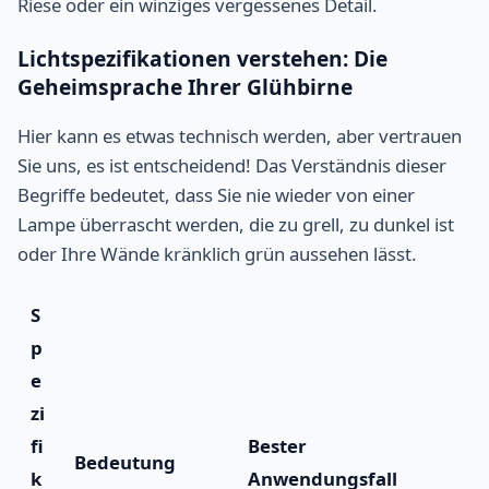
Riese oder ein winziges vergessenes Detail.
Lichtspezifikationen verstehen: Die
Geheimsprache Ihrer Glühbirne
Hier kann es etwas technisch werden, aber vertrauen
Sie uns, es ist entscheidend! Das Verständnis dieser
Begriffe bedeutet, dass Sie nie wieder von einer
Lampe überrascht werden, die zu grell, zu dunkel ist
oder Ihre Wände kränklich grün aussehen lässt.
S
p
e
zi
fi
Bester
Bedeutung
k
Anwendungsfall