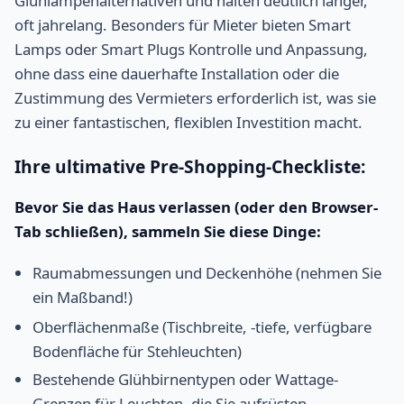
Glühlampenalternativen und halten deutlich länger,
oft jahrelang. Besonders für Mieter bieten Smart
Lamps oder Smart Plugs Kontrolle und Anpassung,
ohne dass eine dauerhafte Installation oder die
Zustimmung des Vermieters erforderlich ist, was sie
zu einer fantastischen, flexiblen Investition macht.
Ihre ultimative Pre-Shopping-Checkliste:
Bevor Sie das Haus verlassen (oder den Browser-
Tab schließen), sammeln Sie diese Dinge:
Raumabmessungen und Deckenhöhe (nehmen Sie
ein Maßband!)
Oberflächenmaße (Tischbreite, -tiefe, verfügbare
Bodenfläche für Stehleuchten)
Bestehende Glühbirnentypen oder Wattage-
Grenzen für Leuchten, die Sie aufrüsten