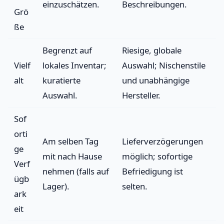
einzuschätzen.
Beschreibungen.
Grö
ße
Begrenzt auf
Riesige, globale
Vielf
lokales Inventar;
Auswahl; Nischenstile
alt
kuratierte
und unabhängige
Auswahl.
Hersteller.
Sof
orti
Am selben Tag
Lieferverzögerungen
ge
mit nach Hause
möglich; sofortige
Verf
nehmen (falls auf
Befriedigung ist
ügb
Lager).
selten.
ark
eit