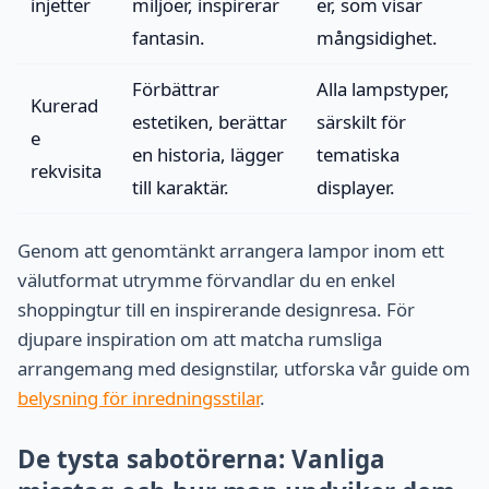
injetter
miljöer, inspirerar
er, som visar
fantasin.
mångsidighet.
Förbättrar
Alla lampstyper,
Kurerad
estetiken, berättar
särskilt för
e
en historia, lägger
tematiska
rekvisita
till karaktär.
displayer.
Genom att genomtänkt arrangera lampor inom ett
välutformat utrymme förvandlar du en enkel
shoppingtur till en inspirerande designresa. För
djupare inspiration om att matcha rumsliga
arrangemang med designstilar, utforska vår guide om
belysning för inredningsstilar
.
De tysta sabotörerna: Vanliga