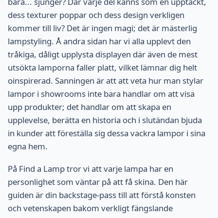
bara... sjunger? Där varje del känns som en upptäckt,
dess texturer poppar och dess design verkligen
kommer till liv? Det är ingen magi; det är mästerlig
lampstyling. Å andra sidan har vi alla upplevt den
tråkiga, dåligt upplysta displayen där även de mest
utsökta lamporna faller platt, vilket lämnar dig helt
oinspirerad. Sanningen är att att veta hur man stylar
lampor i showrooms inte bara handlar om att visa
upp produkter; det handlar om att skapa en
upplevelse, berätta en historia och i slutändan bjuda
in kunder att föreställa sig dessa vackra lampor i sina
egna hem.
På Find a Lamp tror vi att varje lampa har en
personlighet som väntar på att få skina. Den här
guiden är din backstage-pass till att förstå konsten
och vetenskapen bakom verkligt fängslande