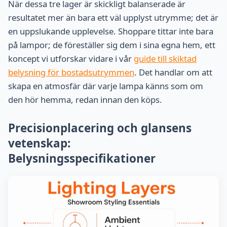
När dessa tre lager är skickligt balanserade är
resultatet mer än bara ett väl upplyst utrymme; det är
en uppslukande upplevelse. Shoppare tittar inte bara
på lampor; de föreställer sig dem i sina egna hem, ett
koncept vi utforskar vidare i vår
guide till skiktad
belysning för bostadsutrymmen
. Det handlar om att
skapa en atmosfär där varje lampa känns som om
den hör hemma, redan innan den köps.
Precisionplacering och glansens
vetenskap:
Belysningsspecifikationer