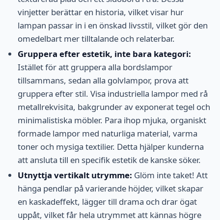
vinjetter berättar en historia, vilket visar hur
lampan passar in i en önskad livsstil, vilket gör den
omedelbart mer tilltalande och relaterbar.
Gruppera efter estetik, inte bara kategori:
Istället för att gruppera alla bordslampor
tillsammans, sedan alla golvlampor, prova att
gruppera efter stil. Visa industriella lampor med rå
metallrekvisita, bakgrunder av exponerat tegel och
minimalistiska möbler. Para ihop mjuka, organiskt
formade lampor med naturliga material, varma
toner och mysiga textilier. Detta hjälper kunderna
att ansluta till en specifik estetik de kanske söker.
Utnyttja vertikalt utrymme:
Glöm inte taket! Att
hänga pendlar på varierande höjder, vilket skapar
en kaskadeffekt, lägger till drama och drar ögat
uppåt, vilket får hela utrymmet att kännas högre