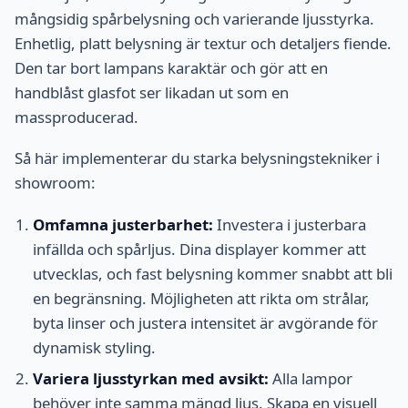
mångsidig spårbelysning och varierande ljusstyrka.
Enhetlig, platt belysning är textur och detaljers fiende.
Den tar bort lampans karaktär och gör att en
handblåst glasfot ser likadan ut som en
massproducerad.
Så här implementerar du starka belysningstekniker i
showroom:
Omfamna justerbarhet:
Investera i justerbara
infällda och spårljus. Dina displayer kommer att
utvecklas, och fast belysning kommer snabbt att bli
en begränsning. Möjligheten att rikta om strålar,
byta linser och justera intensitet är avgörande för
dynamisk styling.
Variera ljusstyrkan med avsikt:
Alla lampor
behöver inte samma mängd ljus. Skapa en visuell