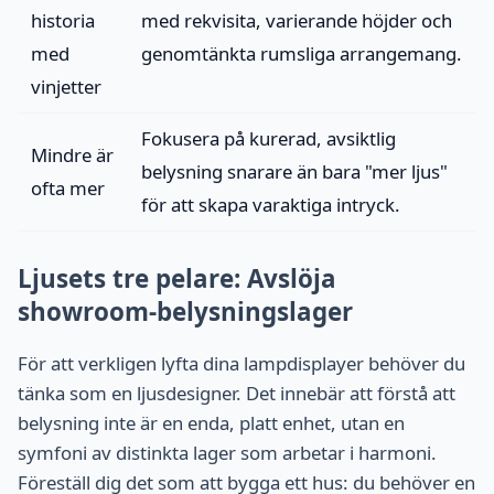
historia
med rekvisita, varierande höjder och
med
genomtänkta rumsliga arrangemang.
vinjetter
Fokusera på kurerad, avsiktlig
Mindre är
belysning snarare än bara "mer ljus"
ofta mer
för att skapa varaktiga intryck.
Ljusets tre pelare: Avslöja
showroom-belysningslager
För att verkligen lyfta dina lampdisplayer behöver du
tänka som en ljusdesigner. Det innebär att förstå att
belysning inte är en enda, platt enhet, utan en
symfoni av distinkta lager som arbetar i harmoni.
Föreställ dig det som att bygga ett hus: du behöver en