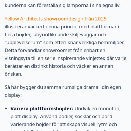
kunderna kan föreställa sig lamporna i sina egna liv.
Yellow Architects showroomdesign från 2025
illustrerar vackert denna princip, med plattformar i
flera höjder, labyrintliknande skiljeväggar och
"upplevelserum" som efterliknar verkliga hemmiljöer.
Detta förvandlar showroomet från enbart en
visningsyta till en serie inspirerande vinjetter, där varje
berättar en distinkt historia och väcker en annan
önskan.
Så här bygger du samma rumsliga drama i din egen
display:
Variera plattformshöjder:
Undvik en monoton,
platt display. Använd podier, socklar och bord i
varierande höjder för att skapa visuell rytm och