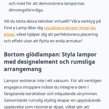
och med för att demonstrera lampornas
dimningsförmåga.
Vill du testa dessa tekniker virtuellt? Våra verktyg på
Find a Lamp låter dig
visualisera lampor innan du
köper
, vilket hjälper dig att perfektionera placering
och effekt utan att flytta en enda armatur!
Bortom glödlampan: Styla lampor
med designelement och rumsliga
arrangemang
Lampor existerar inte i ett vakuum. För att verkligen
engagera shoppare måste du integrera dem i
fängslande berättelser och inbjudande utrymmen.
Genomtänkt rumslig styling skapar en uppslukande
upplevelse som resonerar djupt, vilket gör att