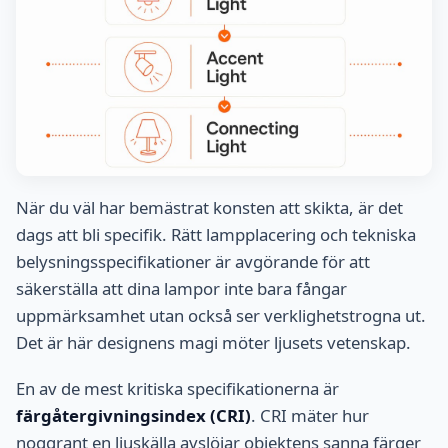
När du väl har bemästrat konsten att skikta, är det
dags att bli specifik. Rätt lampplacering och tekniska
belysningsspecifikationer är avgörande för att
säkerställa att dina lampor inte bara fångar
uppmärksamhet utan också ser verklighetstrogna ut.
Det är här designens magi möter ljusets vetenskap.
En av de mest kritiska specifikationerna är
färgåtergivningsindex (CRI)
. CRI mäter hur
noggrant en ljuskälla avslöjar objektens sanna färger