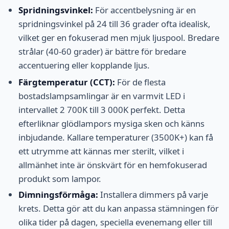
Spridningsvinkel:
För accentbelysning är en
spridningsvinkel på 24 till 36 grader ofta idealisk,
vilket ger en fokuserad men mjuk ljuspool. Bredare
strålar (40-60 grader) är bättre för bredare
accentuering eller kopplande ljus.
Färgtemperatur (CCT):
För de flesta
bostadslampsamlingar är en varmvit LED i
intervallet 2 700K till 3 000K perfekt. Detta
efterliknar glödlampors mysiga sken och känns
inbjudande. Kallare temperaturer (3500K+) kan få
ett utrymme att kännas mer sterilt, vilket i
allmänhet inte är önskvärt för en hemfokuserad
produkt som lampor.
Dimningsförmåga:
Installera dimmers på varje
krets. Detta gör att du kan anpassa stämningen för
olika tider på dagen, speciella evenemang eller till