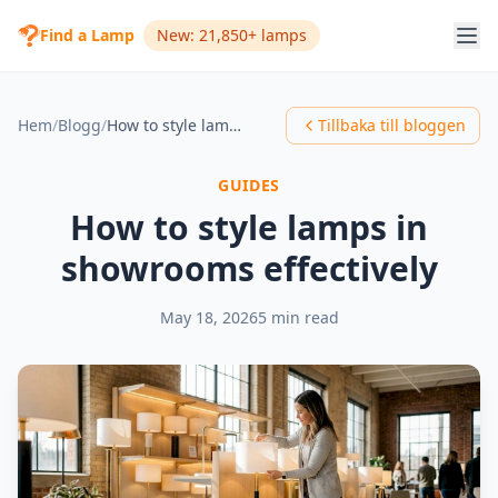
Find a Lamp
New: 21,850+ lamps
Hem
/
Blogg
/
How to style lamps in showrooms effectively
Tillbaka till bloggen
GUIDES
How to style lamps in
showrooms effectively
May 18, 2026
5 min read