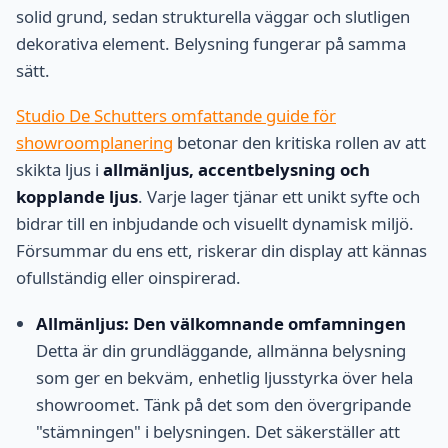
solid grund, sedan strukturella väggar och slutligen
dekorativa element. Belysning fungerar på samma
sätt.
Studio De Schutters omfattande guide för
showroomplanering
betonar den kritiska rollen av att
skikta ljus i
allmänljus, accentbelysning och
kopplande ljus
. Varje lager tjänar ett unikt syfte och
bidrar till en inbjudande och visuellt dynamisk miljö.
Försummar du ens ett, riskerar din display att kännas
ofullständig eller oinspirerad.
Allmänljus: Den välkomnande omfamningen
Detta är din grundläggande, allmänna belysning
som ger en bekväm, enhetlig ljusstyrka över hela
showroomet. Tänk på det som den övergripande
"stämningen" i belysningen. Det säkerställer att