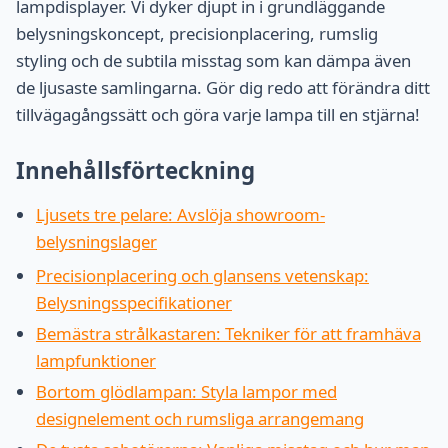
lampdisplayer. Vi dyker djupt in i grundläggande
belysningskoncept, precisionplacering, rumslig
styling och de subtila misstag som kan dämpa även
de ljusaste samlingarna. Gör dig redo att förändra ditt
tillvägagångssätt och göra varje lampa till en stjärna!
Innehållsförteckning
Ljusets tre pelare: Avslöja showroom-
belysningslager
Precisionplacering och glansens vetenskap:
Belysningsspecifikationer
Bemästra strålkastaren: Tekniker för att framhäva
lampfunktioner
Bortom glödlampan: Styla lampor med
designelement och rumsliga arrangemang