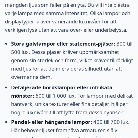
mängden ljus som faller på en yta. Du vill inte blästra
varje lampa med samma intensitet. Olika lampor och
displaytyper kräver varierande luxnivåer för att
verkligen lysa utan att vara över- eller underbelysta.
Stora golvlampor eller statement-pjäser:
300 till
500 lux. Dessa pjäser kräver uppmärksamhet
genom sin storlek och form, vilket kräver tillräckligt
med ljus för att definiera deras silhuett utan att
övermanna dem.
Detaljerade bordslampor eller intrikata
mönster:
600 till 1 000 lux. För lampor med delikat
hantverk, unika texturer eller fina detaljer, hjälper
högre luxnivåer till att lyfta fram dessa nyanser.
Pendel- eller hängande lampor:
400 till 700 lux.
Här behöver ljuset framhäva armaturen själv