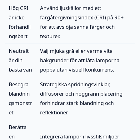
Hög CRI
Använd ljuskällor med ett
är icke
färgåtergivningsindex (CRI) på 90+
förhandli
för att avslöja sanna färger och
ngsbart
texturer.
Neutralt
Välj mjuka grå eller varma vita
är din
bakgrunder för att låta lamporna
bästa vän
poppa utan visuell konkurrens.
Besegra
Strategiska spridningsvinklar,
bländnin
diffusorer och noggrann placering
gsmonstr
förhindrar stark bländning och
et
reflektioner.
Berätta
en
Integrera lampor i livsstilsmiljöer