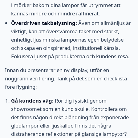
i mörker bakom dina lampor får utrymmet att
kännas mindre och mindre raffinerat.
Överdriven takbelysning:
Även om allmänljus är
viktigt, kan att översvämma taket med starkt,
enhetligt ljus minska lampornas egen betydelse
och skapa en oinspirerad, institutionell känsla.
Fokusera ljuset på produkterna och kundens resa.
Innan du presenterar en ny display, utför en
noggrann verifiering. Tänk på det som en checklista
före flygning:
Gå kundens väg:
Rör dig fysiskt genom
showroomet som en kund skulle. Kontrollera om
det finns någon direkt bländning från exponerade
glödlampor eller ljuskällor. Finns det några
distraherande reflektioner på glansiga lampytor?