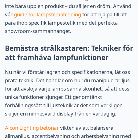
inte bara upp en produkt – du säljer en dröm. Använd
vår
guide för lampstilmatchning
för att hjälpa till att
para ihop specifik lampestetik med det perfekta
showroom-sammanhanget.
Bemästra strålkastaren: Tekniker för
att framhäva lampfunktioner
Nu när vi förstår lagren och specifikationerna, låt oss
prata teknik. Det handlar om hur du manipulerar ljus
för att avslöja varje lamps sanna skönhet, så att dess
unika funktioner sjunger. Ett genomtänkt
förhållningssätt till ljusteknik är det som verkligen
skiljer en minnesvärd display från en vardaglig.
Alcon Lighting betonar
vikten av att balansera
allmänljus, accentbelysning och arbetsbelysning med