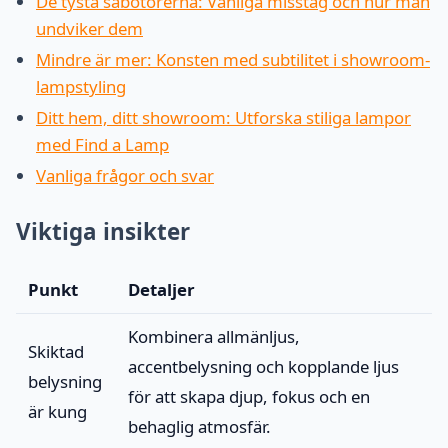
De tysta sabotörerna: Vanliga misstag och hur man
undviker dem
Mindre är mer: Konsten med subtilitet i showroom-
lampstyling
Ditt hem, ditt showroom: Utforska stiliga lampor
med Find a Lamp
Vanliga frågor och svar
Viktiga insikter
Punkt
Detaljer
Kombinera allmänljus,
Skiktad
accentbelysning och kopplande ljus
belysning
för att skapa djup, fokus och en
är kung
behaglig atmosfär.