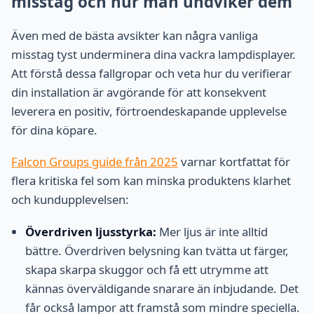
misstag och hur man undviker dem
Även med de bästa avsikter kan några vanliga
misstag tyst underminera dina vackra lampdisplayer.
Att förstå dessa fallgropar och veta hur du verifierar
din installation är avgörande för att konsekvent
leverera en positiv, förtroendeskapande upplevelse
för dina köpare.
Falcon Groups guide från 2025
varnar kortfattat för
flera kritiska fel som kan minska produktens klarhet
och kundupplevelsen:
Överdriven ljusstyrka:
Mer ljus är inte alltid
bättre. Överdriven belysning kan tvätta ut färger,
skapa skarpa skuggor och få ett utrymme att
kännas överväldigande snarare än inbjudande. Det
får också lampor att framstå som mindre speciella.