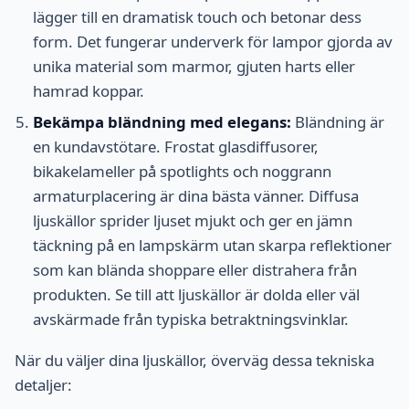
lägger till en dramatisk touch och betonar dess
form. Det fungerar underverk för lampor gjorda av
unika material som marmor, gjuten harts eller
hamrad koppar.
Bekämpa bländning med elegans:
Bländning är
en kundavstötare. Frostat glasdiffusorer,
bikakelameller på spotlights och noggrann
armaturplacering är dina bästa vänner. Diffusa
ljuskällor sprider ljuset mjukt och ger en jämn
täckning på en lampskärm utan skarpa reflektioner
som kan blända shoppare eller distrahera från
produkten. Se till att ljuskällor är dolda eller väl
avskärmade från typiska betraktningsvinklar.
När du väljer dina ljuskällor, överväg dessa tekniska
detaljer: