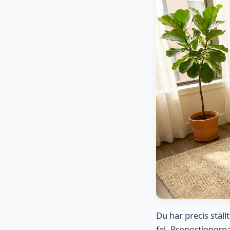
Du har precis ställ
fel. Proportionern