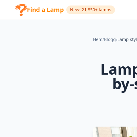
Find a Lamp
New: 21,850+ lamps
Hem
/
Blogg
/
Lamp
by-