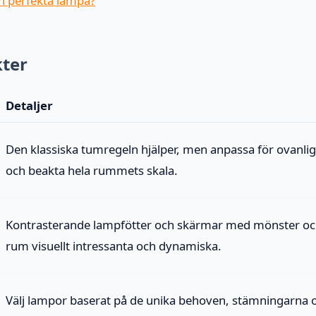
in perfekta lampa?
kter
Detaljer
Den klassiska tumregeln hjälper, men anpassa för ovanl
och beakta hela rummets skala.
Kontrasterande lampfötter och skärmar med mönster och
rum visuellt intressanta och dynamiska.
Välj lampor baserat på de unika behoven, stämningarna o