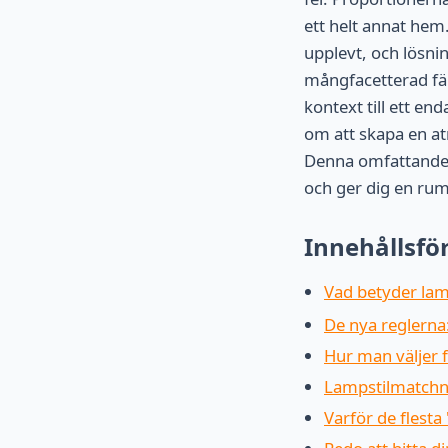
ett helt annat hem
upplevt, och lösnin
mångfacetterad fä
kontext till ett e
om att skapa en at
Denna omfattande g
och ger dig en rum
Innehållsfö
Vad betyder lam
De nya reglerna
Hur man väljer 
Lampstilmatchni
Varför de flesta