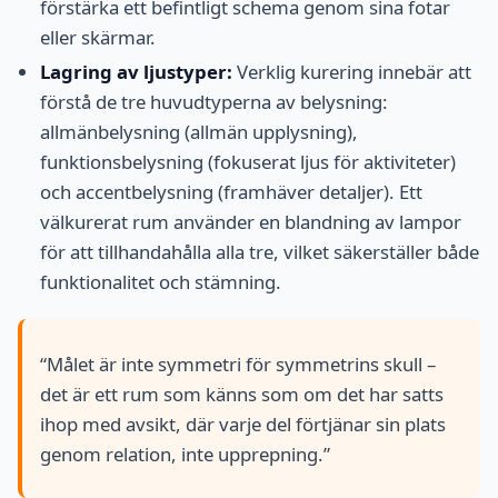
förstärka ett befintligt schema genom sina fotar
eller skärmar.
Lagring av ljustyper:
Verklig kurering innebär att
förstå de tre huvudtyperna av belysning:
allmänbelysning (allmän upplysning),
funktionsbelysning (fokuserat ljus för aktiviteter)
och accentbelysning (framhäver detaljer). Ett
välkurerat rum använder en blandning av lampor
för att tillhandahålla alla tre, vilket säkerställer både
funktionalitet och stämning.
“Målet är inte symmetri för symmetrins skull –
det är ett rum som känns som om det har satts
ihop med avsikt, där varje del förtjänar sin plats
genom relation, inte upprepning.”