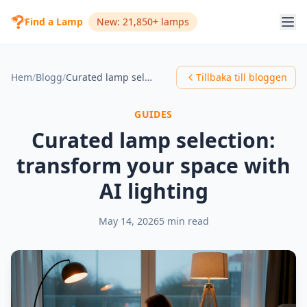
Find a Lamp
New: 21,850+ lamps
Hem
/
Blogg
/
Curated lamp selection: transform your space with AI lighting
Tillbaka till bloggen
GUIDES
Curated lamp selection:
transform your space with
AI lighting
May 14, 2026
5 min read