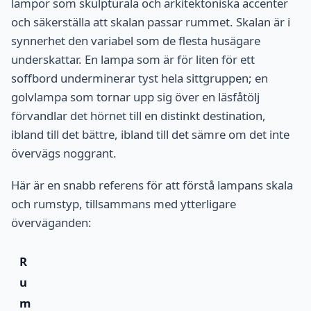
lampor som skulpturala och arkitektoniska accenter
och säkerställa att skalan passar rummet. Skalan är i
synnerhet den variabel som de flesta husägare
underskattar. En lampa som är för liten för ett
soffbord underminerar tyst hela sittgruppen; en
golvlampa som tornar upp sig över en läsfåtölj
förvandlar det hörnet till en distinkt destination,
ibland till det bättre, ibland till det sämre om det inte
övervägs noggrant.
Här är en snabb referens för att förstå lampans skala
och rumstyp, tillsammans med ytterligare
överväganden:
R
u
m