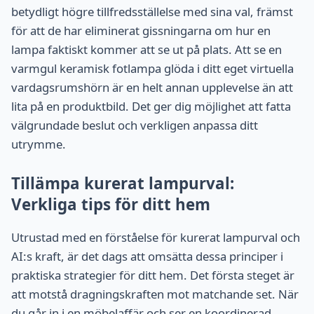
betydligt högre tillfredsställelse med sina val, främst
för att de har eliminerat gissningarna om hur en
lampa faktiskt kommer att se ut på plats. Att se en
varmgul keramisk fotlampa glöda i ditt eget virtuella
vardagsrumshörn är en helt annan upplevelse än att
lita på en produktbild. Det ger dig möjlighet att fatta
välgrundade beslut och verkligen anpassa ditt
utrymme.
Tillämpa kurerat lampurval:
Verkliga tips för ditt hem
Utrustad med en förståelse för kurerat lampurval och
AI:s kraft, är det dags att omsätta dessa principer i
praktiska strategier för ditt hem. Det första steget är
att motstå dragningskraften mot matchande set. När
du går in i en möbelaffär och ser en koordinerad