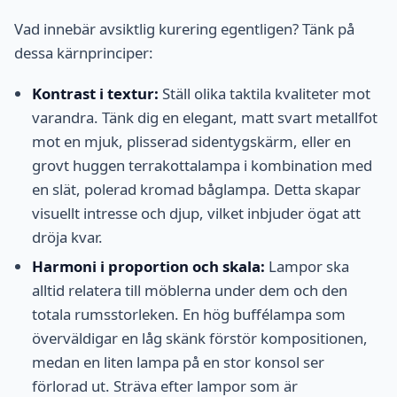
Vad innebär avsiktlig kurering egentligen? Tänk på
dessa kärnprinciper:
Kontrast i textur:
Ställ olika taktila kvaliteter mot
varandra. Tänk dig en elegant, matt svart metallfot
mot en mjuk, plisserad sidentygskärm, eller en
grovt huggen terrakottalampa i kombination med
en slät, polerad kromad båglampa. Detta skapar
visuellt intresse och djup, vilket inbjuder ögat att
dröja kvar.
Harmoni i proportion och skala:
Lampor ska
alltid relatera till möblerna under dem och den
totala rumsstorleken. En hög buffélampa som
överväldigar en låg skänk förstör kompositionen,
medan en liten lampa på en stor konsol ser
förlorad ut. Sträva efter lampor som är