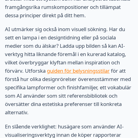
framgångsrika rumskompositioner och tillämpat
dessa principer direkt på ditt hem.
AI utmärker sig också inom visuell sökning. Har du
sett en lampa i en designtidning eller på sociala
medier som du älskar? Ladda upp bilden så kan AI-
verktyg hitta liknande föremål i en kurerad katalog,
vilket överbryggar klyftan mellan inspiration och
förvärv. Utforska
guiden för belysningsstilar
för att
förstå hur olika designrörelser överensstämmer med
specifika lampformer och finishfamiljer, ett vokabulär
som AI använder som sitt referensbibliotek och
översätter dina estetiska preferenser till konkreta
alternativ.
En slående verklighet: husägare som använder AI-
visualiseringsverktyg innan de köper rapporterar