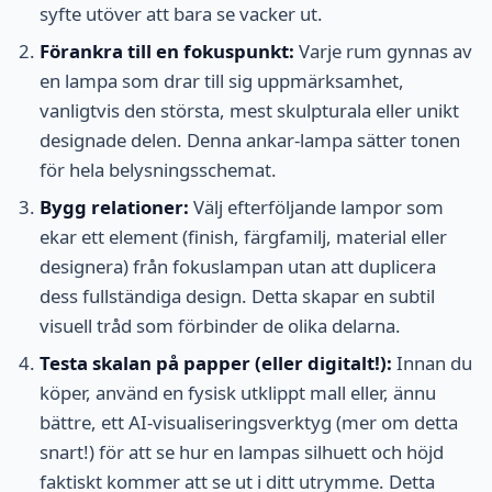
syfte utöver att bara se vacker ut.
Förankra till en fokuspunkt:
Varje rum gynnas av
en lampa som drar till sig uppmärksamhet,
vanligtvis den största, mest skulpturala eller unikt
designade delen. Denna ankar-lampa sätter tonen
för hela belysningsschemat.
Bygg relationer:
Välj efterföljande lampor som
ekar ett element (finish, färgfamilj, material eller
designera) från fokuslampan utan att duplicera
dess fullständiga design. Detta skapar en subtil
visuell tråd som förbinder de olika delarna.
Testa skalan på papper (eller digitalt!):
Innan du
köper, använd en fysisk utklippt mall eller, ännu
bättre, ett AI-visualiseringsverktyg (mer om detta
snart!) för att se hur en lampas silhuett och höjd
faktiskt kommer att se ut i ditt utrymme. Detta