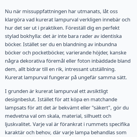
Nu när missuppfattningen har utmanats, låt oss
klargöra vad kurerat lampurval verkligen innebär och
hur det ser ut i praktiken. Föreställ dig en perfekt
stylad bokhylla: det är inte bara rader av identiska
böcker. Istället ser du en blandning av inbundna
böcker och pocketböcker, varierande höjder, kanske
några dekorativa föremål eller foton inbäddade bland
dem, allt bidrar till en rik, intressant utställning.
Kurerat lampurval fungerar på ungefär samma sätt.
I grunden är kurerat lampurval ett avsiktligt
designbeslut. Istället för att köpa en matchande
lampsats för att det är bekvämt eller "säkert", gör du
medvetna val om skala, material, silhuett och
ljuskvalitet. Varje val är förankrat i rummets specifika
karaktär och behov, där varje lampa behandlas som