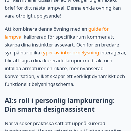
brief för ditt nästa lampval. Denna enkla övning kan
vara otroligt upplysande!
Att kombinera denna övning med en
guide för
lampval
kalibrerad för specifika rum kommer att
skärpa dina instinkter avsevärt. Och för en bredare
syn på hur olika
typer av interiörbelysning
interagerar,
blir att lagra dina kurerade lampor med tak- och
infällda armaturer en rikare, mer nyanserad
konversation, vilket skapar ett verkligt dynamiskt och
funktionellt belysningsschema.
AI:s roll i personlig lampkurering:
Din smarta designassistent
När vi söker praktiska sätt att uppnå kurerad