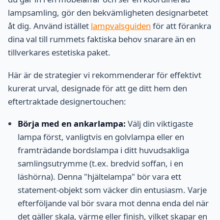
lampsamling, gör den bekvämligheten designarbetet
åt dig. Använd istället
lampvalsguiden
för att förankra
dina val till rummets faktiska behov snarare än en
tillverkares estetiska paket.
Här är de strategier vi rekommenderar för effektivt
kurerat urval, designade för att ge ditt hem den
eftertraktade designertouchen:
Börja med en ankarlampa:
Välj din viktigaste
lampa först, vanligtvis en golvlampa eller en
framträdande bordslampa i ditt huvudsakliga
samlingsutrymme (t.ex. bredvid soffan, i en
läshörna). Denna "hjältelampa" bör vara ett
statement-objekt som väcker din entusiasm. Varje
efterföljande val bör svara mot denna enda del när
det gäller skala, värme eller finish, vilket skapar en