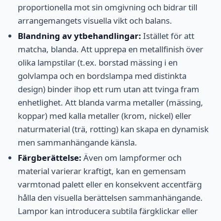
proportionella mot sin omgivning och bidrar till
arrangemangets visuella vikt och balans.
Blandning av ytbehandlingar:
Istället för att
matcha, blanda. Att upprepa en metallfinish över
olika lampstilar (t.ex. borstad mässing i en
golvlampa och en bordslampa med distinkta
design) binder ihop ett rum utan att tvinga fram
enhetlighet. Att blanda varma metaller (mässing,
koppar) med kalla metaller (krom, nickel) eller
naturmaterial (trä, rotting) kan skapa en dynamisk
men sammanhängande känsla.
Färgberättelse:
Även om lampformer och
material varierar kraftigt, kan en gemensam
varmtonad palett eller en konsekvent accentfärg
hålla den visuella berättelsen sammanhängande.
Lampor kan introducera subtila färgklickar eller