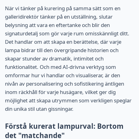
När vi tänker på kurering på samma sätt som en
galleridirektör tänker på en utställning, slutar
belysning att vara en eftertanke och blir den
signaturdetalj som gör varje rum omisskännligt ditt.
Det handlar om att skapa en berättelse, där varje
lampa bidrar till den övergripande historien och
skapar stunder av dramatik, intimitet och
funktionalitet. Och med AI-drivna verktyg som
omformar hur vi handlar och visualiserar, är den
nivån av personalisering och sofistikering äntligen
inom räckhåll för varje husägare, vilket ger dig
möjlighet att skapa utrymmen som verkligen speglar
din unika stil utan gissningar.
Förstå kurerat lampurval: Bortom
det "matchande"