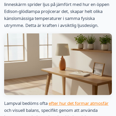
linneskärm sprider ljus på jämfört med hur en öppen
Edison-glödlampa projicerar det, skapar helt olika
känslomässiga temperaturer i samma fysiska
utrymme. Detta är kraften i avsiktlig ljusdesign.
Lampval bedöms ofta
efter hur det formar atmosfär
och visuell balans, specifikt genom att använda