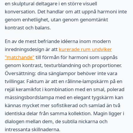
en skulptural deltagare i en större visuell
konversation. Det handlar om att uppnå harmoni inte
genom enhetlighet, utan genom genomtänkt
kontrast och balans.
En av de mest befriande idéerna inom modern
inredningsdesign är att
kurerade rum undviker
"matchande"
till förmån för harmoni som uppnås
genom kontrast, texturblandning och proportioner.
Översättning: dina sänglampor behöver inte vara
tvillingar. Faktum är att en rålinne-lampskärm på en
rejäl keramikfot i kombination med en smal, polerad
mässingsbordslampa med en elegant tygskärm kan
kännas mycket mer sofistikerad och samlad än två
identiska delar från samma kollektion. Magin ligger i
dialogen mellan dem, de subtila nickarna och
intressanta skillnaderna.