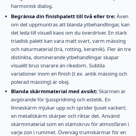
harmonisk dialog.
Begränsa din finishpalett till två eller tre:
Även
om det uppmuntras att blanda ytbehandlingar, kan
det leda till visuell kaos om du överdriver. En stark
triadisk palett kan vara matt svart, varm mässing
och naturmaterial (trä, rotting, keramik). Fler än tre
distinkta, dominerande ytbehandlingar skapar
visuellt brus snarare än rikedom. Subtila
variationer inom en finish (t.ex. antik mässing och
polerad mässing) är okej.
Blanda skärmmaterial med avsikt:
Skärmen är
avgörande för ljusspridning och estetik. En
linneskärm mjukar upp och sprider ljuset vackert;
en metallskärm skärper och riktar det. Använd
skärmmaterial som en stämskruv för atmosfären i
varje zon i rummet. Överväg trumskärmar för en