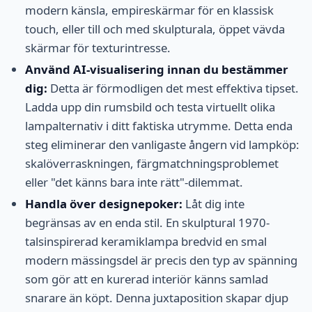
modern känsla, empireskärmar för en klassisk
touch, eller till och med skulpturala, öppet vävda
skärmar för texturintresse.
Använd AI-visualisering innan du bestämmer
dig:
Detta är förmodligen det mest effektiva tipset.
Ladda upp din rumsbild och testa virtuellt olika
lampalternativ i ditt faktiska utrymme. Detta enda
steg eliminerar den vanligaste ångern vid lampköp:
skalöverraskningen, färgmatchningsproblemet
eller "det känns bara inte rätt"-dilemmat.
Handla över designepoker:
Låt dig inte
begränsas av en enda stil. En skulptural 1970-
talsinspirerad keramiklampa bredvid en smal
modern mässingsdel är precis den typ av spänning
som gör att en kurerad interiör känns samlad
snarare än köpt. Denna juxtaposition skapar djup