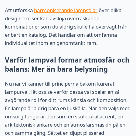
Att utforska
harmoniserande lampstilar
över olika
designrörelser kan avslöja överraskande
kombinationer som du aldrig skulle ha övervägt från
enbart en katalog. Det handlar om att omfamna
individualitet inom en genomtänkt ram.
Varför lampval formar atmosfär och
balans: Mer än bara belysning
Nu när vi känner till principerna bakom kurerat
lampurval, låt oss se varför dessa val spelar en så
avgörande roll för ditt rums känsla och komposition.
En lampa är aldrig bara en ljuskälla. När den väljs med
omsorg fungerar den som en skulptural accent, en
arkitektonisk ankare och en atmosfärsmaskin på en
och samma gång. Sättet en djupt plisserad