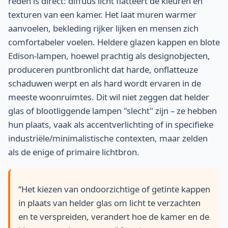
reden is direct: diffuus licht flatteert de kleuren en
texturen van een kamer. Het laat muren warmer
aanvoelen, bekleding rijker lijken en mensen zich
comfortabeler voelen. Heldere glazen kappen en blote
Edison-lampen, hoewel prachtig als designobjecten,
produceren puntbronlicht dat harde, onflatteuze
schaduwen werpt en als hard wordt ervaren in de
meeste woonruimtes. Dit wil niet zeggen dat helder
glas of blootliggende lampen "slecht" zijn – ze hebben
hun plaats, vaak als accentverlichting of in specifieke
industriële/minimalistische contexten, maar zelden
als de enige of primaire lichtbron.
“Het kiezen van ondoorzichtige of getinte kappen
in plaats van helder glas om licht te verzachten
en te verspreiden, verandert hoe de kamer en de