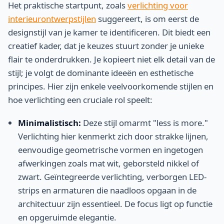
Het praktische startpunt, zoals
verlichting voor
interieurontwerpstijlen
suggereert, is om eerst de
designstijl van je kamer te identificeren. Dit biedt een
creatief kader, dat je keuzes stuurt zonder je unieke
flair te onderdrukken. Je kopieert niet elk detail van de
stijl; je volgt de dominante ideeën en esthetische
principes. Hier zijn enkele veelvoorkomende stijlen en
hoe verlichting een cruciale rol speelt:
Minimalistisch:
Deze stijl omarmt "less is more."
Verlichting hier kenmerkt zich door strakke lijnen,
eenvoudige geometrische vormen en ingetogen
afwerkingen zoals mat wit, geborsteld nikkel of
zwart. Geïntegreerde verlichting, verborgen LED-
strips en armaturen die naadloos opgaan in de
architectuur zijn essentieel. De focus ligt op functie
en opgeruimde elegantie.