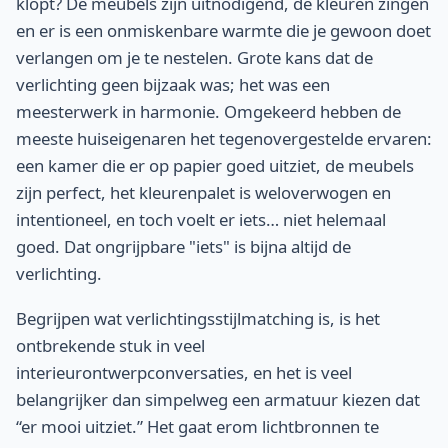
klopt? De meubels zijn uitnodigend, de kleuren zingen
en er is een onmiskenbare warmte die je gewoon doet
verlangen om je te nestelen. Grote kans dat de
verlichting geen bijzaak was; het was een
meesterwerk in harmonie. Omgekeerd hebben de
meeste huiseigenaren het tegenovergestelde ervaren:
een kamer die er op papier goed uitziet, de meubels
zijn perfect, het kleurenpalet is weloverwogen en
intentioneel, en toch voelt er iets… niet helemaal
goed. Dat ongrijpbare "iets" is bijna altijd de
verlichting.
Begrijpen wat verlichtingsstijlmatching is, is het
ontbrekende stuk in veel
interieurontwerpconversaties, en het is veel
belangrijker dan simpelweg een armatuur kiezen dat
“er mooi uitziet.” Het gaat erom lichtbronnen te