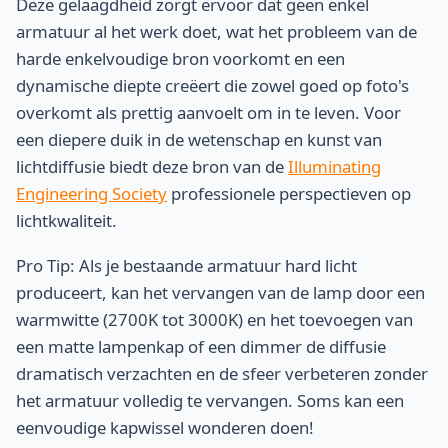
Deze gelaagdheid zorgt ervoor dat geen enkel
armatuur al het werk doet, wat het probleem van de
harde enkelvoudige bron voorkomt en een
dynamische diepte creëert die zowel goed op foto's
overkomt als prettig aanvoelt om in te leven. Voor
een diepere duik in de wetenschap en kunst van
lichtdiffusie biedt deze bron van de
Illuminating
Engineering Society
professionele perspectieven op
lichtkwaliteit.
Pro Tip: Als je bestaande armatuur hard licht
produceert, kan het vervangen van de lamp door een
warmwitte (2700K tot 3000K) en het toevoegen van
een matte lampenkap of een dimmer de diffusie
dramatisch verzachten en de sfeer verbeteren zonder
het armatuur volledig te vervangen. Soms kan een
eenvoudige kapwissel wonderen doen!