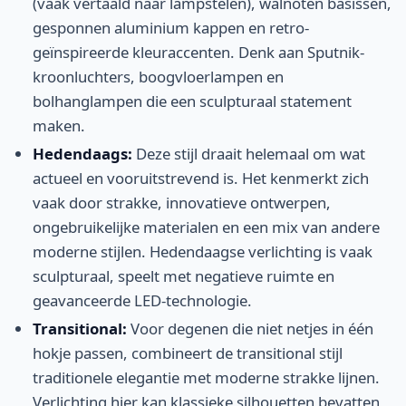
(vaak vertaald naar lampstelen), walnoten basissen,
gesponnen aluminium kappen en retro-
geïnspireerde kleuraccenten. Denk aan Sputnik-
kroonluchters, boogvloerlampen en
bolhanglampen die een sculpturaal statement
maken.
Hedendaags:
Deze stijl draait helemaal om wat
actueel en vooruitstrevend is. Het kenmerkt zich
vaak door strakke, innovatieve ontwerpen,
ongebruikelijke materialen en een mix van andere
moderne stijlen. Hedendaagse verlichting is vaak
sculpturaal, speelt met negatieve ruimte en
geavanceerde LED-technologie.
Transitional:
Voor degenen die niet netjes in één
hokje passen, combineert de transitional stijl
traditionele elegantie met moderne strakke lijnen.
Verlichting hier kan klassieke silhouetten bevatten