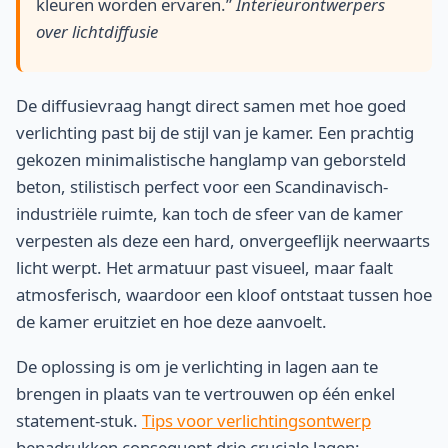
kleuren worden ervaren.”
Interieurontwerpers
over lichtdiffusie
De diffusievraag hangt direct samen met hoe goed
verlichting past bij de stijl van je kamer. Een prachtig
gekozen minimalistische hanglamp van geborsteld
beton, stilistisch perfect voor een Scandinavisch-
industriële ruimte, kan toch de sfeer van de kamer
verpesten als deze een hard, onvergeeflijk neerwaarts
licht werpt. Het armatuur past visueel, maar faalt
atmosferisch, waardoor een kloof ontstaat tussen hoe
de kamer eruitziet en hoe deze aanvoelt.
De oplossing is om je verlichting in lagen aan te
brengen in plaats van te vertrouwen op één enkel
statement-stuk.
Tips voor verlichtingsontwerp
benadrukken consequent drie cruciale lagen: