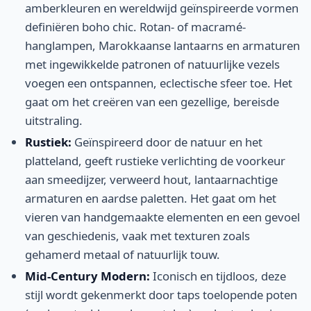
amberkleuren en wereldwijd geïnspireerde vormen
definiëren boho chic. Rotan- of macramé-
hanglampen, Marokkaanse lantaarns en armaturen
met ingewikkelde patronen of natuurlijke vezels
voegen een ontspannen, eclectische sfeer toe. Het
gaat om het creëren van een gezellige, bereisde
uitstraling.
Rustiek:
Geïnspireerd door de natuur en het
platteland, geeft rustieke verlichting de voorkeur
aan smeedijzer, verweerd hout, lantaarnachtige
armaturen en aardse paletten. Het gaat om het
vieren van handgemaakte elementen en een gevoel
van geschiedenis, vaak met texturen zoals
gehamerd metaal of natuurlijk touw.
Mid-Century Modern:
Iconisch en tijdloos, deze
stijl wordt gekenmerkt door taps toelopende poten