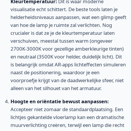
Kleurtemperatuur:
Dit is waar moderne
visualisatie echt schittert. De beste tools laten je
helderheidsniveaus aanpassen, wat een glimp geeft
van hoe de lamp je ruimte zal verlichten. Nog
crucialer is dat ze je de kleurtemperatuur laten
verschuiven, meestal tussen warm (ongeveer
2700K-3000K voor gezellige amberkleurige tinten)
en neutraal (3500K voor helder, duidelijk licht). Dit
is belangrijk omdat AR-apps lichteffecten simuleren
naast de positionering, waardoor je een
voorproefje krijgt van de daadwerkelijke sfeer, niet
alleen van het silhouet van het armatuur.
Hoogte en oriëntatie bewust aanpassen:
Accepteer niet zomaar de standaardplaatsing. Een
lichtjes gekantelde vloerlamp kan een dramatische
muurverlichting creëren, terwijl een lamp die recht