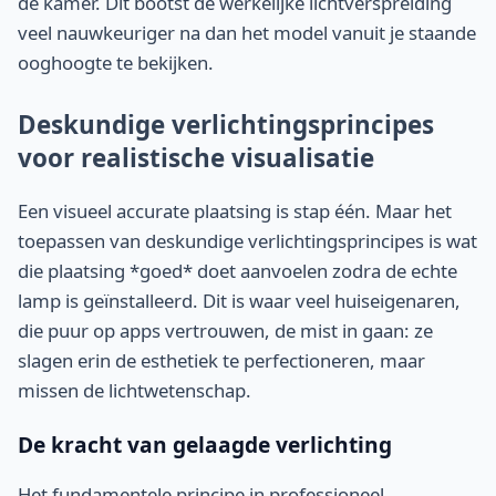
de kamer. Dit bootst de werkelijke lichtverspreiding
veel nauwkeuriger na dan het model vanuit je staande
ooghoogte te bekijken.
Deskundige verlichtingsprincipes
voor realistische visualisatie
Een visueel accurate plaatsing is stap één. Maar het
toepassen van deskundige verlichtingsprincipes is wat
die plaatsing *goed* doet aanvoelen zodra de echte
lamp is geïnstalleerd. Dit is waar veel huiseigenaren,
die puur op apps vertrouwen, de mist in gaan: ze
slagen erin de esthetiek te perfectioneren, maar
missen de lichtwetenschap.
De kracht van gelaagde verlichting
Het fundamentele principe in professioneel