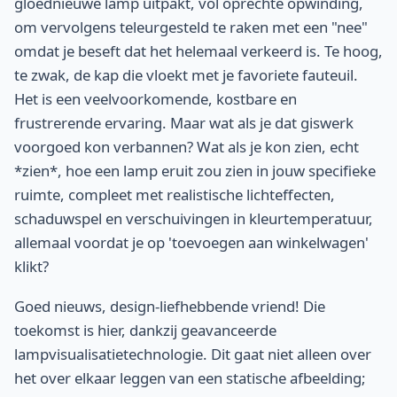
gloednieuwe lamp uitpakt, vol oprechte opwinding,
om vervolgens teleurgesteld te raken met een "nee"
omdat je beseft dat het helemaal verkeerd is. Te hoog,
te zwak, de kap die vloekt met je favoriete fauteuil.
Het is een veelvoorkomende, kostbare en
frustrerende ervaring. Maar wat als je dat giswerk
voorgoed kon verbannen? Wat als je kon zien, echt
*zien*, hoe een lamp eruit zou zien in jouw specifieke
ruimte, compleet met realistische lichteffecten,
schaduwspel en verschuivingen in kleurtemperatuur,
allemaal voordat je op 'toevoegen aan winkelwagen'
klikt?
Goed nieuws, design-liefhebbende vriend! Die
toekomst is hier, dankzij geavanceerde
lampvisualisatietechnologie. Dit gaat niet alleen over
het over elkaar leggen van een statische afbeelding;