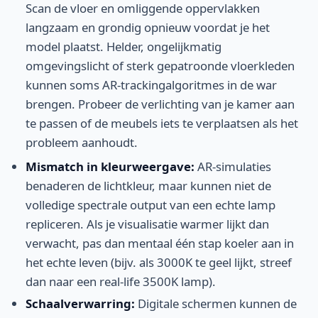
Scan de vloer en omliggende oppervlakken
langzaam en grondig opnieuw voordat je het
model plaatst. Helder, ongelijkmatig
omgevingslicht of sterk gepatroonde vloerkleden
kunnen soms AR-trackingalgoritmes in de war
brengen. Probeer de verlichting van je kamer aan
te passen of de meubels iets te verplaatsen als het
probleem aanhoudt.
Mismatch in kleurweergave:
AR-simulaties
benaderen de lichtkleur, maar kunnen niet de
volledige spectrale output van een echte lamp
repliceren. Als je visualisatie warmer lijkt dan
verwacht, pas dan mentaal één stap koeler aan in
het echte leven (bijv. als 3000K te geel lijkt, streef
dan naar een real-life 3500K lamp).
Schaalverwarring:
Digitale schermen kunnen de