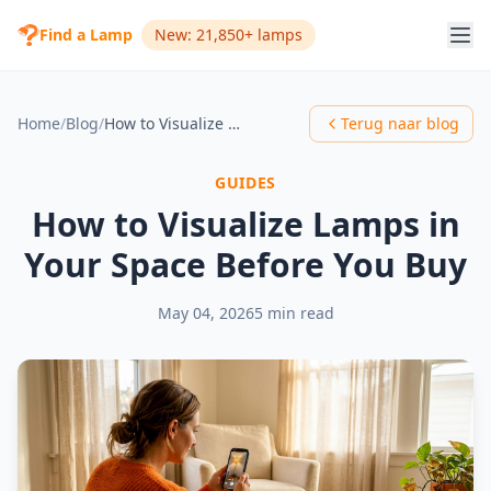
Find a Lamp
New: 21,850+ lamps
Home
/
Blog
/
How to Visualize Lamps in Your Space Before You Buy
Terug naar blog
GUIDES
How to Visualize Lamps in
Your Space Before You Buy
May 04, 2026
5 min read