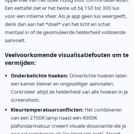
Een eettafel ziet er het beste uit bij 150 tot 300 lux
voor een intieme sfeer. Als je app geen lux weergeeft,
denk dan aan het *doel* van het licht en schat
mentaal in of de gesimuleerde helderheid voldoende
aanvoelt.
Veelvoorkomende visualisatiefouten om te
vermijden:
Onderbelichte hoeken:
Onverlichte hoeken laten
een kamer kleiner en ongezelliger aanvoelen.
Controleer altijd de helderheid van alle hoeken in je
screenshots.
Kleurtemperatuurconflicten:
Het combineren
van een 2700K lamp naast een 4000K
plafondarmatuur creëert visuele dissonantie die je
oog zal registreren als "er klopt iets niet". Streef