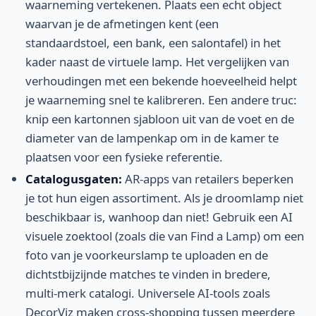
waarneming vertekenen. Plaats een echt object
waarvan je de afmetingen kent (een
standaardstoel, een bank, een salontafel) in het
kader naast de virtuele lamp. Het vergelijken van
verhoudingen met een bekende hoeveelheid helpt
je waarneming snel te kalibreren. Een andere truc:
knip een kartonnen sjabloon uit van de voet en de
diameter van de lampenkap om in de kamer te
plaatsen voor een fysieke referentie.
Catalogusgaten:
AR-apps van retailers beperken
je tot hun eigen assortiment. Als je droomlamp niet
beschikbaar is, wanhoop dan niet! Gebruik een AI
visuele zoektool (zoals die van Find a Lamp) om een
foto van je voorkeurslamp te uploaden en de
dichtstbijzijnde matches te vinden in bredere,
multi-merk catalogi. Universele AI-tools zoals
DecorViz maken cross-shopping tussen meerdere