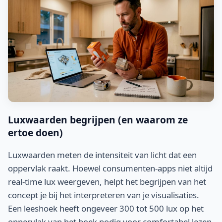
Luxwaarden begrijpen (en waarom ze
ertoe doen)
Luxwaarden meten de intensiteit van licht dat een
oppervlak raakt. Hoewel consumenten-apps niet altijd
real-time lux weergeven, helpt het begrijpen van het
concept je bij het interpreteren van je visualisaties.
Een leeshoek heeft ongeveer 300 tot 500 lux op het
oppervlak van het boek nodig voor comfortabel lezen.