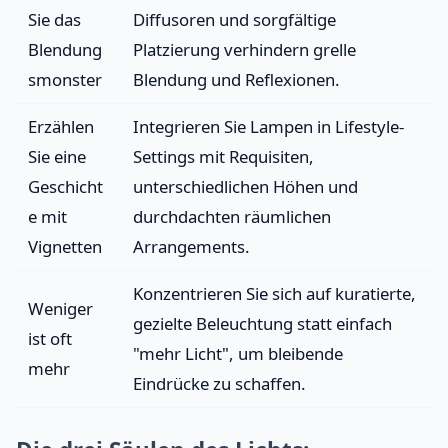
Sie das
Diffusoren und sorgfältige
Blendung
Platzierung verhindern grelle
smonster
Blendung und Reflexionen.
Erzählen
Integrieren Sie Lampen in Lifestyle-
Sie eine
Settings mit Requisiten,
Geschicht
unterschiedlichen Höhen und
e mit
durchdachten räumlichen
Vignetten
Arrangements.
Konzentrieren Sie sich auf kuratierte,
Weniger
gezielte Beleuchtung statt einfach
ist oft
"mehr Licht", um bleibende
mehr
Eindrücke zu schaffen.