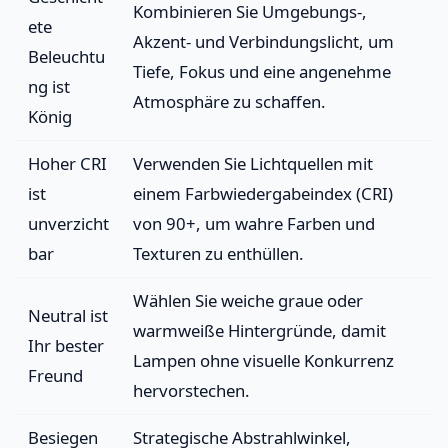
Kombinieren Sie Umgebungs-,
ete
Akzent- und Verbindungslicht, um
Beleuchtu
Tiefe, Fokus und eine angenehme
ng ist
Atmosphäre zu schaffen.
König
Hoher CRI
Verwenden Sie Lichtquellen mit
ist
einem Farbwiedergabeindex (CRI)
unverzicht
von 90+, um wahre Farben und
bar
Texturen zu enthüllen.
Wählen Sie weiche graue oder
Neutral ist
warmweiße Hintergründe, damit
Ihr bester
Lampen ohne visuelle Konkurrenz
Freund
hervorstechen.
Besiegen
Strategische Abstrahlwinkel,