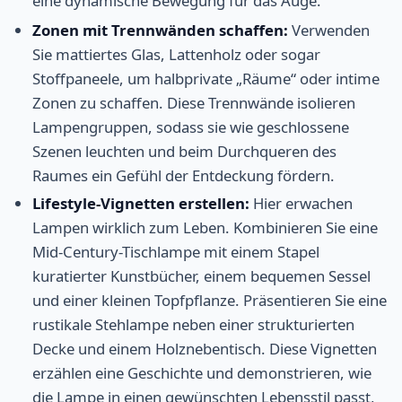
eine dynamische Bewegung für das Auge.
Zonen mit Trennwänden schaffen:
Verwenden
Sie mattiertes Glas, Lattenholz oder sogar
Stoffpaneele, um halbprivate „Räume“ oder intime
Zonen zu schaffen. Diese Trennwände isolieren
Lampengruppen, sodass sie wie geschlossene
Szenen leuchten und beim Durchqueren des
Raumes ein Gefühl der Entdeckung fördern.
Lifestyle-Vignetten erstellen:
Hier erwachen
Lampen wirklich zum Leben. Kombinieren Sie eine
Mid-Century-Tischlampe mit einem Stapel
kuratierter Kunstbücher, einem bequemen Sessel
und einer kleinen Topfpflanze. Präsentieren Sie eine
rustikale Stehlampe neben einer strukturierten
Decke und einem Holznebentisch. Diese Vignetten
erzählen eine Geschichte und demonstrieren, wie
die Lampe in einen gewünschten Lebensstil passt,