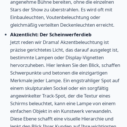
angenehme Bühne bereiten, ohne die einzelnen
Stars der Show zu überstrahlen. Es wird oft mit
Einbauleuchten, Voutenbeleuchtung oder
gleichmäßig verteilten Deckenleuchten erreicht.
Akzentlicht: Der Scheinwerferdieb
Jetzt reden wir Drama! Akzentbeleuchtung ist
präzise gerichtetes Licht, das darauf ausgelegt ist,
bestimmte Lampen oder Display-Vignetten
hervorzuheben. Hier lenken Sie den Blick, schaffen
Schwerpunkte und betonen die einzigartigen
Merkmale jeder Lampe. Ein engstrahliger Spot auf
einem skulpturalen Sockel oder ein sorgfältig
angewinkelter Track-Spot, der die Textur eines
Schirms beleuchtet, kann eine Lampe von einem
einfachen Objekt in ein Kunstwerk verwandeln.
Diese Ebene schafft eine visuelle Hierarchie und
lenkt den Blick Ihrer Kunden auf Ihre wichtigsten