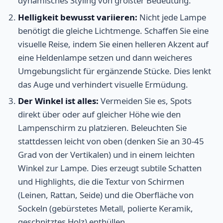
dynamisches Styling von größter Bedeutung.
Helligkeit bewusst variieren:
Nicht jede Lampe
benötigt die gleiche Lichtmenge. Schaffen Sie eine
visuelle Reise, indem Sie einen helleren Akzent auf
eine Heldenlampe setzen und dann weicheres
Umgebungslicht für ergänzende Stücke. Dies lenkt
das Auge und verhindert visuelle Ermüdung.
Der Winkel ist alles:
Vermeiden Sie es, Spots
direkt über oder auf gleicher Höhe wie den
Lampenschirm zu platzieren. Beleuchten Sie
stattdessen leicht von oben (denken Sie an 30-45
Grad von der Vertikalen) und in einem leichten
Winkel zur Lampe. Dies erzeugt subtile Schatten
und Highlights, die die Textur von Schirmen
(Leinen, Rattan, Seide) und die Oberfläche von
Sockeln (gebürstetes Metall, polierte Keramik,
geschnitztes Holz) enthüllen.