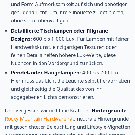
und Form Aufmerksamkeit auf sich und benötigen
genügend Licht, um ihre Silhouette zu definieren,
ohne sie zu überwältigen.
Detaillierte Tischlampen oder filigrane
Designs:
600 bis 1.000 Lux. Für Lampen mit feiner
Handwerkskunst, einzigartigen Texturen oder
feinen Details helfen höhere Lux-Werte, diese
Nuancen in den Vordergrund zu rücken.
Pendel- oder Hängelampen:
400 bis 700 Lux.
Hier muss das Licht die Leuchte selbst hervorheben
und gleichzeitig die Qualität des von ihr
abgegebenen Lichts demonstrieren.
Und vergessen wir nicht die Kraft der
Hintergründe
.
Rocky Mountain Hardware rät
, neutrale Hintergründe
mit geschichteter Beleuchtung und Lifestyle-Vignetten
zu verwenden, um sicherzustellen, dass die Lampen