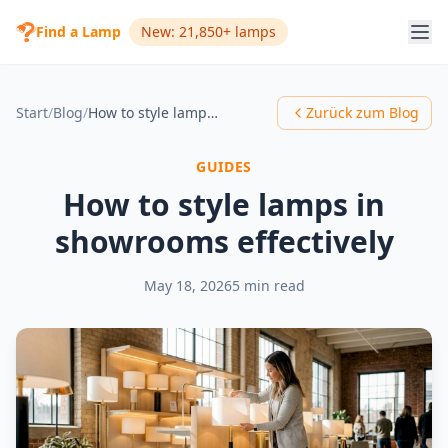
Find a Lamp
New: 21,850+ lamps
Start
/
Blog
/
How to style lamps in showrooms effectively
Zurück zum Blog
GUIDES
How to style lamps in
showrooms effectively
May 18, 2026
5 min read