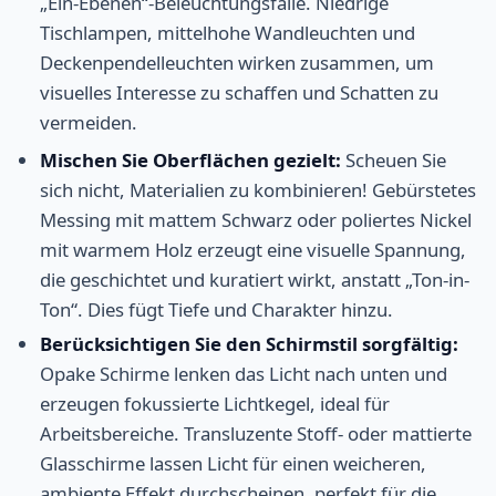
„Ein-Ebenen“-Beleuchtungsfalle. Niedrige
Tischlampen, mittelhohe Wandleuchten und
Deckenpendelleuchten wirken zusammen, um
visuelles Interesse zu schaffen und Schatten zu
vermeiden.
Mischen Sie Oberflächen gezielt:
Scheuen Sie
sich nicht, Materialien zu kombinieren! Gebürstetes
Messing mit mattem Schwarz oder poliertes Nickel
mit warmem Holz erzeugt eine visuelle Spannung,
die geschichtet und kuratiert wirkt, anstatt „Ton-in-
Ton“. Dies fügt Tiefe und Charakter hinzu.
Berücksichtigen Sie den Schirmstil sorgfältig:
Opake Schirme lenken das Licht nach unten und
erzeugen fokussierte Lichtkegel, ideal für
Arbeitsbereiche. Transluzente Stoff- oder mattierte
Glasschirme lassen Licht für einen weicheren,
ambiente Effekt durchscheinen, perfekt für die