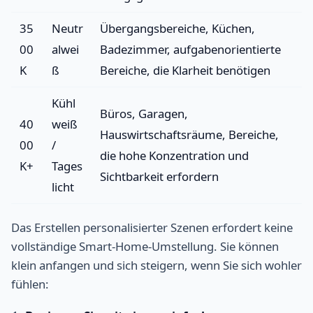
35
Neutr
Übergangsbereiche, Küchen,
00
alwei
Badezimmer, aufgabenorientierte
K
ß
Bereiche, die Klarheit benötigen
Kühl
Büros, Garagen,
40
weiß
Hauswirtschaftsräume, Bereiche,
00
/
die hohe Konzentration und
K+
Tages
Sichtbarkeit erfordern
licht
Das Erstellen personalisierter Szenen erfordert keine
vollständige Smart-Home-Umstellung. Sie können
klein anfangen und sich steigern, wenn Sie sich wohler
fühlen: