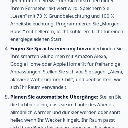
gedimmt und ein warmer Akzentstreifen hinter
Ihrem Fernseher aktiviert wird. Speichern Sie
„Lesen“ mit 70 % Grundbeleuchtung und 100 %
Arbeitsbeleuchtung. Programmieren Sie „Morgen-
Boost“ mit hellerem, leicht kühlerem Licht für einen
energiegeladenen Start.
Fügen Sie Sprachsteuerung hinzu:
Verbinden Sie
Ihre smarten Glühbirnen mit Amazon Alexa,
Google Home oder Apple HomeKit für freihändige
Anpassungen. Stellen Sie sich vor, Sie sagen: „Alexa,
aktiviere Wohnzimmer-Chill“, und beobachten, wie
sich Ihr Raum verwandelt.
Planen Sie automatische Übergänge:
Stellen Sie
die Lichter so ein, dass sie im Laufe des Abends
allmählich wärmer und dunkler werden oder sanft
heller, wenn Ihr Wecker klingelt. Ihr Raum passt
sich Ihren Bedürfnissen an, ohne dass Sie einen