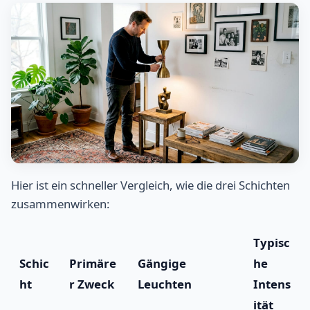
Hier ist ein schneller Vergleich, wie die drei Schichten
zusammenwirken:
Typisc
Schic
Primäre
Gängige
he
ht
r Zweck
Leuchten
Intens
ität