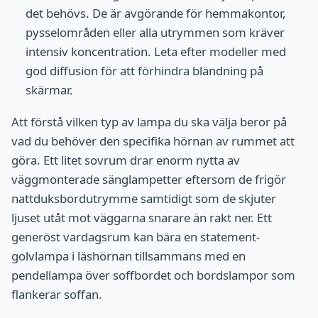
det behövs. De är avgörande för hemmakontor,
pysselområden eller alla utrymmen som kräver
intensiv koncentration. Leta efter modeller med
god diffusion för att förhindra bländning på
skärmar.
Att förstå vilken typ av lampa du ska välja beror på
vad du behöver den specifika hörnan av rummet att
göra. Ett litet sovrum drar enorm nytta av
väggmonterade sänglampetter eftersom de frigör
nattduksbordutrymme samtidigt som de skjuter
ljuset utåt mot väggarna snarare än rakt ner. Ett
generöst vardagsrum kan bära en statement-
golvlampa i läshörnan tillsammans med en
pendellampa över soffbordet och bordslampor som
flankerar soffan.