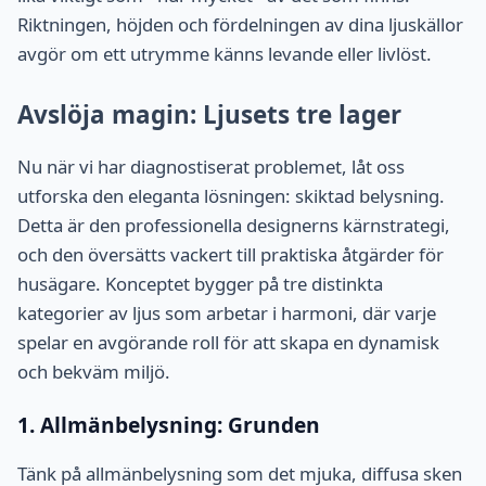
Riktningen, höjden och fördelningen av dina ljuskällor
avgör om ett utrymme känns levande eller livlöst.
Avslöja magin: Ljusets tre lager
Nu när vi har diagnostiserat problemet, låt oss
utforska den eleganta lösningen: skiktad belysning.
Detta är den professionella designerns kärnstrategi,
och den översätts vackert till praktiska åtgärder för
husägare. Konceptet bygger på tre distinkta
kategorier av ljus som arbetar i harmoni, där varje
spelar en avgörande roll för att skapa en dynamisk
och bekväm miljö.
1. Allmänbelysning: Grunden
Tänk på allmänbelysning som det mjuka, diffusa sken