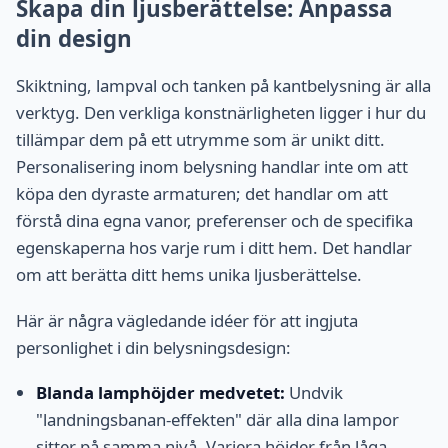
Skapa din ljusberättelse: Anpassa
din design
Skiktning, lampval och tanken på kantbelysning är alla
verktyg. Den verkliga konstnärligheten ligger i hur du
tillämpar dem på ett utrymme som är unikt ditt.
Personalisering inom belysning handlar inte om att
köpa den dyraste armaturen; det handlar om att
förstå dina egna vanor, preferenser och de specifika
egenskaperna hos varje rum i ditt hem. Det handlar
om att berätta ditt hems unika ljusberättelse.
Här är några vägledande idéer för att ingjuta
personlighet i din belysningsdesign:
Blanda lamphöjder medvetet:
Undvik
"landningsbanan-effekten" där alla dina lampor
sitter på samma nivå. Variera höjder från låga