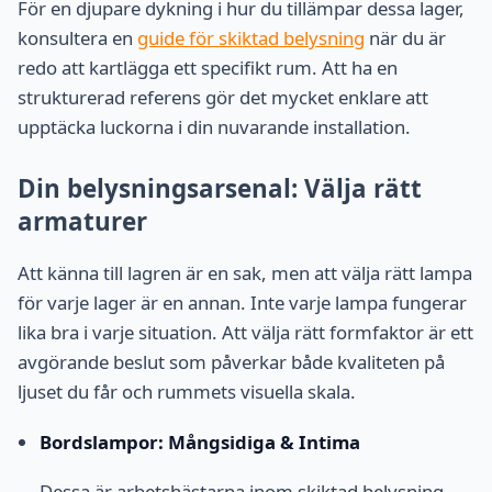
För en djupare dykning i hur du tillämpar dessa lager,
konsultera en
guide för skiktad belysning
när du är
redo att kartlägga ett specifikt rum. Att ha en
strukturerad referens gör det mycket enklare att
upptäcka luckorna i din nuvarande installation.
Din belysningsarsenal: Välja rätt
armaturer
Att känna till lagren är en sak, men att välja rätt lampa
för varje lager är en annan. Inte varje lampa fungerar
lika bra i varje situation. Att välja rätt formfaktor är ett
avgörande beslut som påverkar både kvaliteten på
ljuset du får och rummets visuella skala.
Bordslampor: Mångsidiga & Intima
Dessa är arbetshästarna inom skiktad belysning.