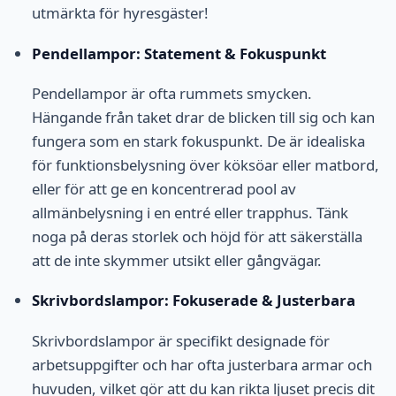
utmärkta för hyresgäster!
Pendellampor: Statement & Fokuspunkt
Pendellampor är ofta rummets smycken.
Hängande från taket drar de blicken till sig och kan
fungera som en stark fokuspunkt. De är idealiska
för funktionsbelysning över köksöar eller matbord,
eller för att ge en koncentrerad pool av
allmänbelysning i en entré eller trapphus. Tänk
noga på deras storlek och höjd för att säkerställa
att de inte skymmer utsikt eller gångvägar.
Skrivbordslampor: Fokuserade & Justerbara
Skrivbordslampor är specifikt designade för
arbetsuppgifter och har ofta justerbara armar och
huvuden, vilket gör att du kan rikta ljuset precis dit