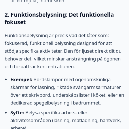
till ett mjukt, intimt sken.
2. Funktionsbelysning: Det funktionella
fokuset
Funktionsbelysning är precis vad det låter som:
fokuserad, funktionell belysning designad för att
stödja specifika aktiviteter. Den för ljuset direkt dit du
behöver det, vilket minskar ansträngning på ögonen
och förbättrar koncentrationen.
Exempel:
Bordslampor med ogenomskinliga
skärmar för läsning, riktade svängarmsarmaturer
över ett skrivbord, underskåpslister i köket, eller en
dedikerad spegelbelysning i badrummet.
Syfte:
Belysa specifika arbets- eller
aktivitetsområden (läsning, matlagning, hantverk,
arbete).