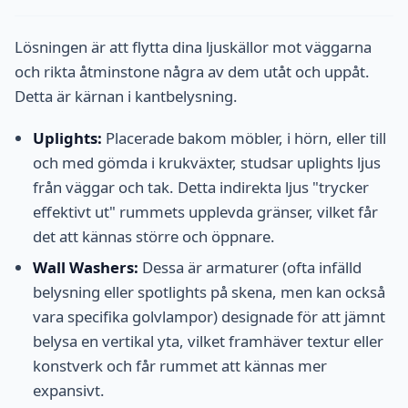
Lösningen är att flytta dina ljuskällor mot väggarna
och rikta åtminstone några av dem utåt och uppåt.
Detta är kärnan i kantbelysning.
Uplights:
Placerade bakom möbler, i hörn, eller till
och med gömda i krukväxter, studsar uplights ljus
från väggar och tak. Detta indirekta ljus "trycker
effektivt ut" rummets upplevda gränser, vilket får
det att kännas större och öppnare.
Wall Washers:
Dessa är armaturer (ofta infälld
belysning eller spotlights på skena, men kan också
vara specifika golvlampor) designade för att jämnt
belysa en vertikal yta, vilket framhäver textur eller
konstverk och får rummet att kännas mer
expansivt.