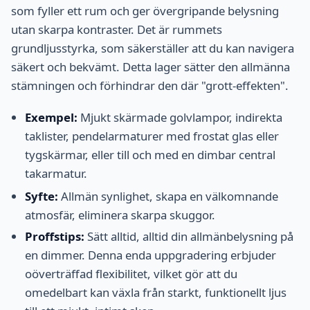
som fyller ett rum och ger övergripande belysning
utan skarpa kontraster. Det är rummets
grundljusstyrka, som säkerställer att du kan navigera
säkert och bekvämt. Detta lager sätter den allmänna
stämningen och förhindrar den där "grott-effekten".
Exempel:
Mjukt skärmade golvlampor, indirekta
taklister, pendelarmaturer med frostat glas eller
tygskärmar, eller till och med en dimbar central
takarmatur.
Syfte:
Allmän synlighet, skapa en välkomnande
atmosfär, eliminera skarpa skuggor.
Proffstips:
Sätt alltid, alltid din allmänbelysning på
en dimmer. Denna enda uppgradering erbjuder
oöverträffad flexibilitet, vilket gör att du
omedelbart kan växla från starkt, funktionellt ljus