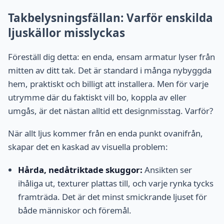
Takbelysningsfällan: Varför enskilda
ljuskällor misslyckas
Föreställ dig detta: en enda, ensam armatur lyser från
mitten av ditt tak. Det är standard i många nybyggda
hem, praktiskt och billigt att installera. Men för varje
utrymme där du faktiskt vill bo, koppla av eller
umgås, är det nästan alltid ett designmisstag. Varför?
När allt ljus kommer från en enda punkt ovanifrån,
skapar det en kaskad av visuella problem:
Hårda, nedåtriktade skuggor:
Ansikten ser
ihåliga ut, texturer plattas till, och varje rynka tycks
framträda. Det är det minst smickrande ljuset för
både människor och föremål.