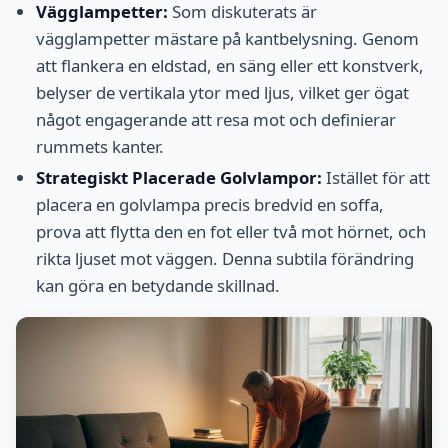
Vägglampetter:
Som diskuterats är
vägglampetter mästare på kantbelysning. Genom
att flankera en eldstad, en säng eller ett konstverk,
belyser de vertikala ytor med ljus, vilket ger ögat
något engagerande att resa mot och definierar
rummets kanter.
Strategiskt Placerade Golvlampor:
Istället för att
placera en golvlampa precis bredvid en soffa,
prova att flytta den en fot eller två mot hörnet, och
rikta ljuset mot väggen. Denna subtila förändring
kan göra en betydande skillnad.