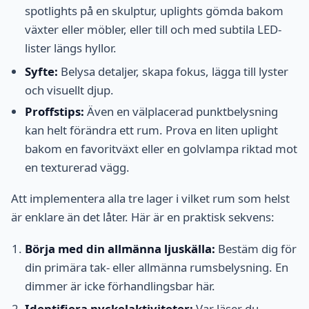
spotlights på en skulptur, uplights gömda bakom
växter eller möbler, eller till och med subtila LED-
lister längs hyllor.
Syfte:
Belysa detaljer, skapa fokus, lägga till lyster
och visuellt djup.
Proffstips:
Även en välplacerad punktbelysning
kan helt förändra ett rum. Prova en liten uplight
bakom en favoritväxt eller en golvlampa riktad mot
en texturerad vägg.
Att implementera alla tre lager i vilket rum som helst
är enklare än det låter. Här är en praktisk sekvens:
Börja med din allmänna ljuskälla:
Bestäm dig för
din primära tak- eller allmänna rumsbelysning. En
dimmer är icke förhandlingsbar här.
Identifiera nyckelaktiviteter:
Var läser du,