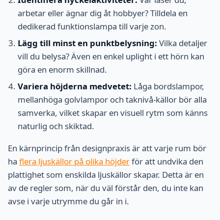
arbetar eller ägnar dig åt hobbyer? Tilldela en
dedikerad funktionslampa till varje zon.
Lägg till minst en punktbelysning:
Vilka detaljer
vill du belysa? Även en enkel uplight i ett hörn kan
göra en enorm skillnad.
Variera höjderna medvetet:
Låga bordslampor,
mellanhöga golvlampor och taknivå-källor bör alla
samverka, vilket skapar en visuell rytm som känns
naturlig och skiktad.
En kärnprincip från designpraxis är att varje rum bör
ha
flera ljuskällor på olika höjder
för att undvika den
plattighet som enskilda ljuskällor skapar. Detta är en
av de regler som, när du väl förstår den, du inte kan
avse i varje utrymme du går in i.