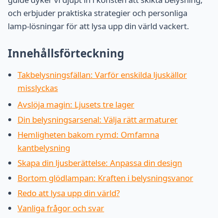
och erbjuder praktiska strategier och personliga
lamp-lösningar för att lysa upp din värld vackert.
Innehållsförteckning
Takbelysningsfällan: Varför enskilda ljuskällor
misslyckas
Avslöja magin: Ljusets tre lager
Din belysningsarsenal: Välja rätt armaturer
Hemligheten bakom rymd: Omfamna
kantbelysning
Skapa din ljusberättelse: Anpassa din design
Bortom glödlampan: Kraften i belysningsvanor
Redo att lysa upp din värld?
Vanliga frågor och svar