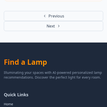
Previous
Next
Find a Lamp
Illuminating your spaces with AI-powered personalized lamp
recommendations. Discover the perfect light for every room.
Quick Links
Home