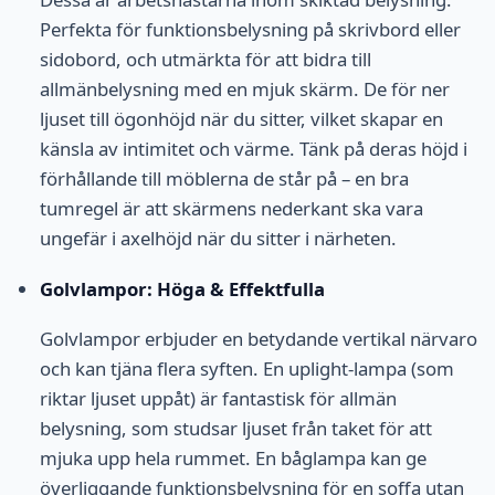
Perfekta för funktionsbelysning på skrivbord eller
sidobord, och utmärkta för att bidra till
allmänbelysning med en mjuk skärm. De för ner
ljuset till ögonhöjd när du sitter, vilket skapar en
känsla av intimitet och värme. Tänk på deras höjd i
förhållande till möblerna de står på – en bra
tumregel är att skärmens nederkant ska vara
ungefär i axelhöjd när du sitter i närheten.
Golvlampor: Höga & Effektfulla
Golvlampor erbjuder en betydande vertikal närvaro
och kan tjäna flera syften. En uplight-lampa (som
riktar ljuset uppåt) är fantastisk för allmän
belysning, som studsar ljuset från taket för att
mjuka upp hela rummet. En båglampa kan ge
överliggande funktionsbelysning för en soffa utan