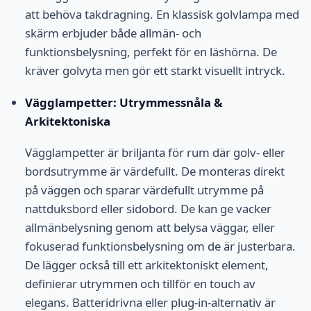
att behöva takdragning. En klassisk golvlampa med
skärm erbjuder både allmän- och
funktionsbelysning, perfekt för en läshörna. De
kräver golvyta men gör ett starkt visuellt intryck.
Vägglampetter: Utrymmessnåla &
Arkitektoniska
Vägglampetter är briljanta för rum där golv- eller
bordsutrymme är värdefullt. De monteras direkt
på väggen och sparar värdefullt utrymme på
nattduksbord eller sidobord. De kan ge vacker
allmänbelysning genom att belysa väggar, eller
fokuserad funktionsbelysning om de är justerbara.
De lägger också till ett arkitektoniskt element,
definierar utrymmen och tillför en touch av
elegans. Batteridrivna eller plug-in-alternativ är