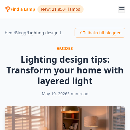
Find a Lamp
New: 21,850+ lamps
Hem
/
Blogg
/
Lighting design tips: Transform your home with layered light
Tillbaka till bloggen
GUIDES
Lighting design tips:
Transform your home with
layered light
May 10, 2026
5 min read