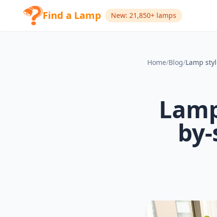
Find a Lamp
New: 21,850+ lamps
Home
/
Blog
/
Lamp
by-