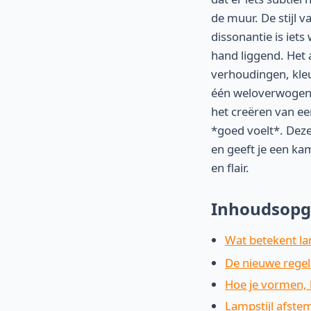
de muur. De stijl v
dissonantie is iets
hand liggend. Het 
verhoudingen, kle
één weloverwogen k
het creëren van ee
*goed voelt*. Deze 
en geeft je een ka
en flair.
Inhoudsopg
Wat betekent la
De nieuwe regel
Hoe je vormen, 
Lampstijl afste