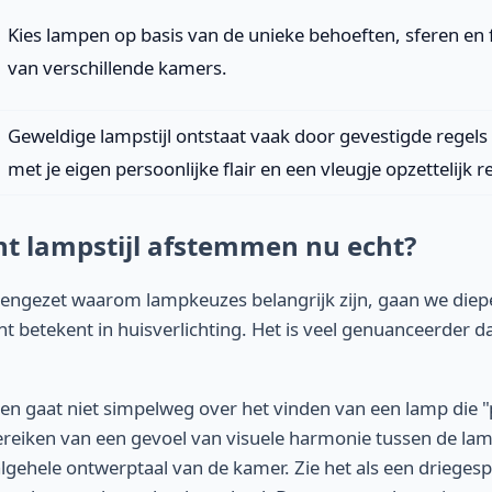
Kies lampen op basis van de unieke behoeften, sferen en 
van verschillende kamers.
Geweldige lampstijl ontstaat vaak door gevestigde regel
met je eigen persoonlijke flair en een vleugje opzettelijk 
t lampstijl afstemmen nu echt?
ngezet waarom lampkeuzes belangrijk zijn, gaan we dieper 
 betekent in huisverlichting. Het is veel genuanceerder da
.
n gaat niet simpelweg over het vinden van een lamp die "pa
ereiken van een gevoel van visuele harmonie tussen de la
gehele ontwerptaal van de kamer. Zie het als een driegesp