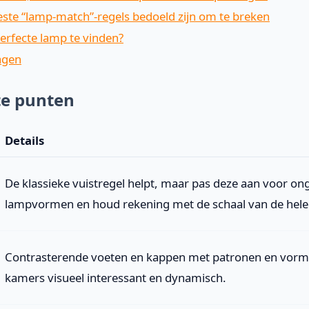
te “lamp-match”-regels bedoeld zijn om te breken
erfecte lamp te vinden?
agen
te punten
Details
De klassieke vuistregel helpt, maar pas deze aan voor ong
lampvormen en houd rekening met de schaal van de hele
Contrasterende voeten en kappen met patronen en vor
kamers visueel interessant en dynamisch.