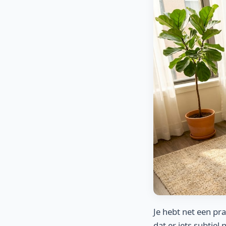
Je hebt net een pr
dat er iets subtiel