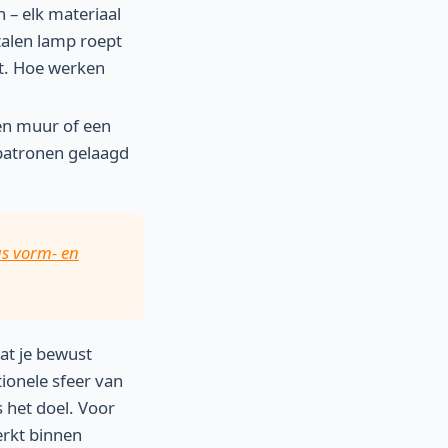
 – elk materiaal
etalen lamp roept
t. Hoe werken
en muur of een
 patronen gelaagd
us vorm- en
at je bewust
ionele sfeer van
 het doel. Voor
rkt binnen