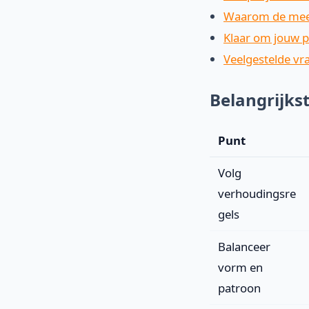
Waarom de mees
Klaar om jouw p
Veelgestelde vr
Belangrijks
Punt
Volg
verhoudingsre
gels
Balanceer
vorm en
patroon