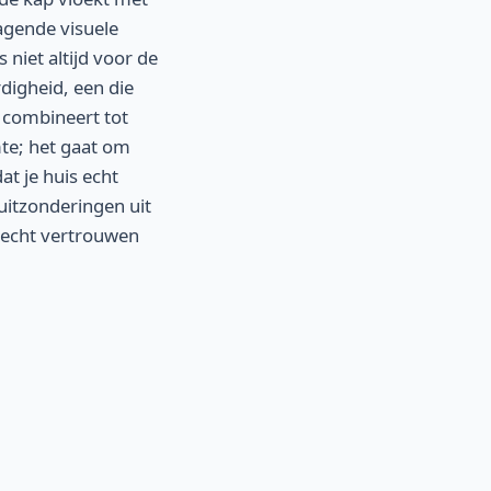
nagende visuele
 niet altijd voor de
digheid, een die
 combineert tot
mte; het gaat om
at je huis echt
 uitzonderingen uit
recht vertrouwen