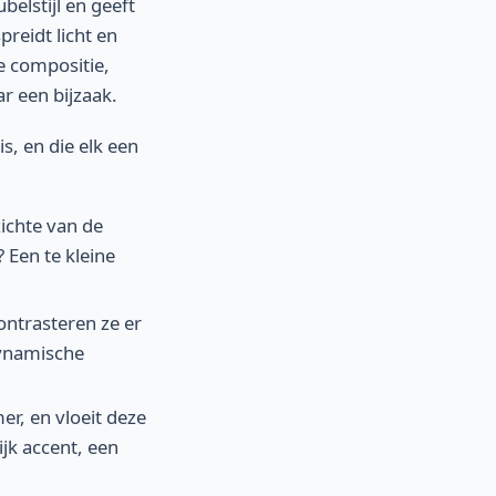
elstijl en geeft
preidt licht en
e compositie,
r een bijzaak.
is, en die elk een
ichte van de
 Een te kleine
ontrasteren ze er
dynamische
r, en vloeit deze
ijk accent, een