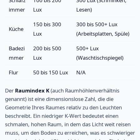
Schlafz
100 bis 200
300 Lux (Schminken,
immer
Lux
Lesen)
150 bis 300
300 bis 500+ Lux
Küche
Lux
(Arbeitsplatten, Spüle)
Badezi
200 bis 500
500+ Lux
mmer
Lux
(Waschtischspiegel)
Flur
50 bis 150 Lux
N/A
Der
Raumindex K
(auch Raumhöhlenverhältnis
genannt) ist eine dimensionslose Zahl, die die
Geometrie Ihres Raumes relativ zu den Leuchten
beschreibt. Ein niedriger K-Wert bedeutet einen
schmalen, hohen Raum, in dem das Licht weit reisen
muss, um den Boden zu erreichen, was es schwieriger