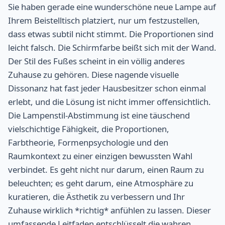
Sie haben gerade eine wunderschöne neue Lampe auf
Ihrem Beistelltisch platziert, nur um festzustellen,
dass etwas subtil nicht stimmt. Die Proportionen sind
leicht falsch. Die Schirmfarbe beißt sich mit der Wand.
Der Stil des Fußes scheint in ein völlig anderes
Zuhause zu gehören. Diese nagende visuelle
Dissonanz hat fast jeder Hausbesitzer schon einmal
erlebt, und die Lösung ist nicht immer offensichtlich.
Die Lampenstil-Abstimmung ist eine täuschend
vielschichtige Fähigkeit, die Proportionen,
Farbtheorie, Formenpsychologie und den
Raumkontext zu einer einzigen bewussten Wahl
verbindet. Es geht nicht nur darum, einen Raum zu
beleuchten; es geht darum, eine Atmosphäre zu
kuratieren, die Ästhetik zu verbessern und Ihr
Zuhause wirklich *richtig* anfühlen zu lassen. Dieser
umfassende Leitfaden entschlüsselt die wahren