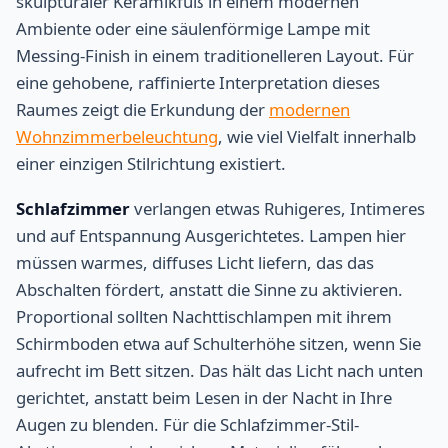
skulpturaler Keramikfuß in einem modernen
Ambiente oder eine säulenförmige Lampe mit
Messing-Finish in einem traditionelleren Layout. Für
eine gehobene, raffinierte Interpretation dieses
Raumes zeigt die Erkundung der
modernen
Wohnzimmerbeleuchtung
, wie viel Vielfalt innerhalb
einer einzigen Stilrichtung existiert.
Schlafzimmer
verlangen etwas Ruhigeres, Intimeres
und auf Entspannung Ausgerichtetes. Lampen hier
müssen warmes, diffuses Licht liefern, das das
Abschalten fördert, anstatt die Sinne zu aktivieren.
Proportional sollten Nachttischlampen mit ihrem
Schirmboden etwa auf Schulterhöhe sitzen, wenn Sie
aufrecht im Bett sitzen. Das hält das Licht nach unten
gerichtet, anstatt beim Lesen in der Nacht in Ihre
Augen zu blenden. Für die Schlafzimmer-Stil-