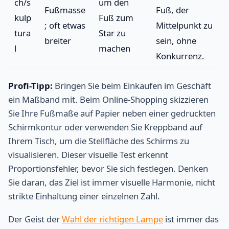
ch/s
um den
Fußmasse
Fuß, der
kulp
Fuß zum
; oft etwas
Mittelpunkt zu
tura
Star zu
breiter
sein, ohne
l
machen
Konkurrenz.
Profi-Tipp:
Bringen Sie beim Einkaufen im Geschäft
ein Maßband mit. Beim Online-Shopping skizzieren
Sie Ihre Fußmaße auf Papier neben einer gedruckten
Schirmkontur oder verwenden Sie Kreppband auf
Ihrem Tisch, um die Stellfläche des Schirms zu
visualisieren. Dieser visuelle Test erkennt
Proportionsfehler, bevor Sie sich festlegen. Denken
Sie daran, das Ziel ist immer visuelle Harmonie, nicht
strikte Einhaltung einer einzelnen Zahl.
Der Geist der
Wahl der richtigen Lampe
ist immer das