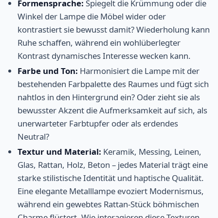
Formensprache:
Spiegelt die Krümmung oder die
Winkel der Lampe die Möbel wider oder
kontrastiert sie bewusst damit? Wiederholung kann
Ruhe schaffen, während ein wohlüberlegter
Kontrast dynamisches Interesse wecken kann.
Farbe und Ton:
Harmonisiert die Lampe mit der
bestehenden Farbpalette des Raumes und fügt sich
nahtlos in den Hintergrund ein? Oder zieht sie als
bewusster Akzent die Aufmerksamkeit auf sich, als
unerwarteter Farbtupfer oder als erdendes
Neutral?
Textur und Material:
Keramik, Messing, Leinen,
Glas, Rattan, Holz, Beton – jedes Material trägt eine
starke stilistische Identität und haptische Qualität.
Eine elegante Metalllampe evoziert Modernismus,
während ein gewebtes Rattan-Stück böhmischen
Charme flüstert. Wie interagieren diese Texturen