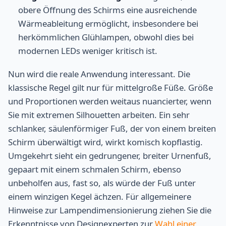
obere Öffnung des Schirms eine ausreichende
Wärmeableitung ermöglicht, insbesondere bei
herkömmlichen Glühlampen, obwohl dies bei
modernen LEDs weniger kritisch ist.
Nun wird die reale Anwendung interessant. Die
klassische Regel gilt nur für mittelgroße Füße. Größe
und Proportionen werden weitaus nuancierter, wenn
Sie mit extremen Silhouetten arbeiten. Ein sehr
schlanker, säulenförmiger Fuß, der von einem breiten
Schirm überwältigt wird, wirkt komisch kopflastig.
Umgekehrt sieht ein gedrungener, breiter Urnenfuß,
gepaart mit einem schmalen Schirm, ebenso
unbeholfen aus, fast so, als würde der Fuß unter
einem winzigen Kegel ächzen. Für allgemeinere
Hinweise zur Lampendimensionierung ziehen Sie die
Erkenntnisse von Designexperten zur
Wahl einer