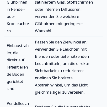
Glühbirnen
satiniertem Glas, Stoffschirmen
in Pendel-
oder internen Diffusoren;
oder
verwenden Sie weichere
Kronleuchte
Glühbirnen mit geringerer
rn
Wattzahl.
Passen Sie den Zielwinkel an;
Einbaustrah
verwenden Sie Leuchten mit
ler, die
Blenden oder tiefer sitzenden
direkt auf
Leuchtmitteln, um die direkte
reflektieren
Sichtbarkeit zu reduzieren;
de Böden
erwägen Sie breitere
gerichtet
Abstrahlwinkel, um das Licht
sind
gleichmäßiger zu verteilen.
Pendelleuch
Erhöhen Sie die Leuchtenhöhe,