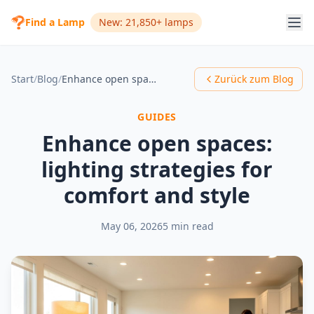
Find a Lamp
New: 21,850+ lamps
Start
/
Blog
/
Enhance open spaces: lighting strategies for comfort and style
Zurück zum Blog
GUIDES
Enhance open spaces:
lighting strategies for
comfort and style
May 06, 2026
5 min read