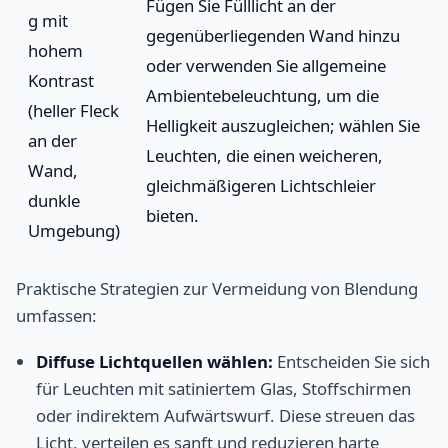
Fügen Sie Fülllicht an der
g mit
gegenüberliegenden Wand hinzu
hohem
oder verwenden Sie allgemeine
Kontrast
Ambientebeleuchtung, um die
(heller Fleck
Helligkeit auszugleichen; wählen Sie
an der
Leuchten, die einen weicheren,
Wand,
gleichmäßigeren Lichtschleier
dunkle
bieten.
Umgebung)
Praktische Strategien zur Vermeidung von Blendung
umfassen:
Diffuse Lichtquellen wählen:
Entscheiden Sie sich
für Leuchten mit satiniertem Glas, Stoffschirmen
oder indirektem Aufwärtswurf. Diese streuen das
Licht, verteilen es sanft und reduzieren harte