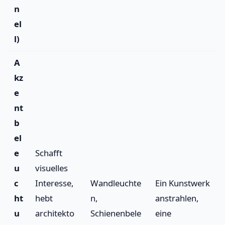
n
el
l)
A
kz
e
nt
b
el
e
Schafft
u
visuelles
c
Interesse,
Wandleuchte
Ein Kunstwerk
ht
hebt
n,
anstrahlen,
u
architekto
Schienenbele
eine