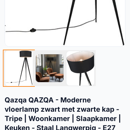
Qazqa QAZQA - Moderne
vloerlamp zwart met zwarte kap -
Tripe | Woonkamer | Slaapkamer |
Keuken - Staal Langwerpig - E27