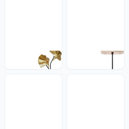
Slaapkamer | Keuken -
Geschikt voor LED - Max.
Staal Rond |Langwerpig -
1 x 60 Watt
(niet vervangbare) led
LED inbegrepen - Max. 1 x
18 Watt
Qazqa QAZQA - Oosters
Qazqa QAZQA - Design
Oosterse vloerlamp
Vloerlamp zwart met kap
messing met zwart 2-
licht bruin 50 cm - Simplo
lichts - Louka |
| Woonkamer |
Woonkamer | Slaapkamer
Slaapkamer | Keuken -
| Keuken - Staal
Staal Rond - E27 Geschikt
Organisch - E27 Geschikt
voor LED - Max. 1 x 60
voor LED - Max. 2 x 40
Watt
Watt