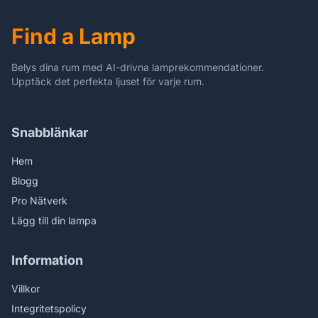
1 x 60 Watt
Find a Lamp
Belys dina rum med AI-drivna lamprekommendationer.
Upptäck det perfekta ljuset för varje rum.
Snabblänkar
Hem
Blogg
Pro Nätverk
Lägg till din lampa
Information
Villkor
Integritetspolicy