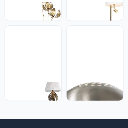
Qazqa QAZQA - Retro
Qazqa QAZQA - Modern
Vintage vloerlamp goud
Vloerlamp brons met kap
182 cm 3-lichts - Botanica
wit en leeslamp - Jelena |
| Woonkamer |
Woonkamer | Slaapkamer
Slaapkamer | Keuken -
| Keuken - Staal Rond -
Staal Langwerpig - E27
E27 Geschikt voor LED -
Geschikt voor LED - Max.
Max. 1 x 40 Watt
3 x 40 Watt
Qazqa QAZQA - Landelijk
Qazqa QAZQA - Stalen
| Vintage Vintage
kap voor booglamp XXL |
vloerlamp goud met plisse
Woonkamer - Roestvrij
kap wit 45 cm - Botanica |
staal (RVS) - Geschikt
Woonkamer | Slaapkamer
voor LED - Max. x Watt
- Staal Langwerpig - E27
Geschikt voor LED - Max.