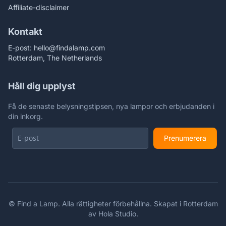
Affiliate-disclaimer
Kontakt
E-post:
hello@findalamp.com
Rotterdam, The Netherlands
Håll dig upplyst
Få de senaste belysningstipsen, nya lampor och erbjudanden i
din inkorg.
Prenumerera
©
Find a Lamp. Alla rättigheter förbehållna. Skapat i Rotterdam
av
Hola Studio
.