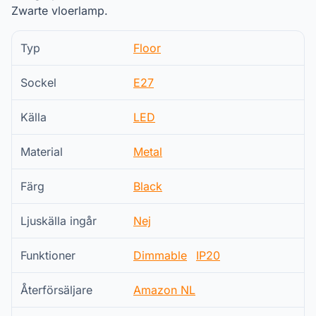
Zwarte vloerlamp.
Typ
Floor
Sockel
E27
Källa
LED
Material
Metal
Färg
Black
Ljuskälla ingår
Nej
Funktioner
Dimmable
IP20
Återförsäljare
Amazon NL