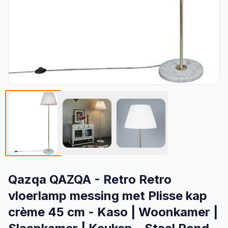
Qazqa QAZQA - Retro Retro
vloerlamp messing met Plisse kap
crème 45 cm - Kaso | Woonkamer |