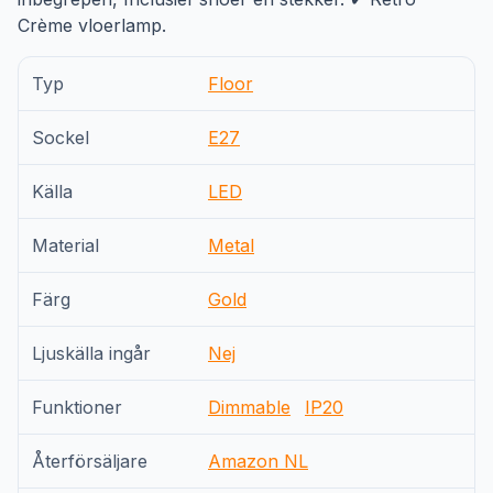
Crème vloerlamp.
Typ
Floor
Sockel
E27
Källa
LED
Material
Metal
Färg
Gold
Ljuskälla ingår
Nej
Funktioner
Dimmable
IP20
Återförsäljare
Amazon NL