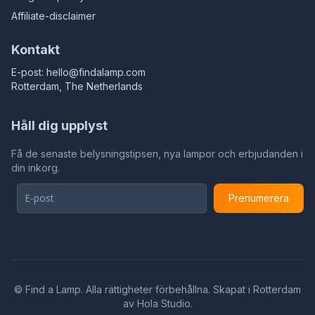
Affiliate-disclaimer
Kontakt
E-post:
hello@findalamp.com
Rotterdam, The Netherlands
Håll dig upplyst
Få de senaste belysningstipsen, nya lampor och erbjudanden i
din inkorg.
Prenumerera
©
Find a Lamp. Alla rättigheter förbehållna. Skapat i Rotterdam
av
Hola Studio
.