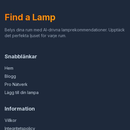
1 x 40 Watt
Find a Lamp
Belys dina rum med AI-drivna lamprekommendationer. Upptäck
det perfekta ljuset för varje rum.
Snabblänkar
Hem
Blogg
Pro Nätverk
Lägg till din lampa
Information
Villkor
Integritetspolicy