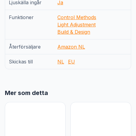
Ljuskälla ingår
Ja
Funktioner
Control Methods
Light Adjustment
Build & Design
Återförsäljare
Amazon NL
Skickas till
NL
EU
Mer som detta