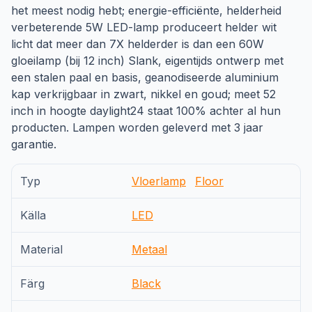
het meest nodig hebt; energie-efficiënte, helderheid
verbeterende 5W LED-lamp produceert helder wit
licht dat meer dan 7X helderder is dan een 60W
gloeilamp (bij 12 inch) Slank, eigentijds ontwerp met
een stalen paal en basis, geanodiseerde aluminium
kap verkrijgbaar in zwart, nikkel en goud; meet 52
inch in hoogte daylight24 staat 100% achter al hun
producten. Lampen worden geleverd met 3 jaar
garantie.
Typ
Vloerlamp
Floor
Källa
LED
Material
Metaal
Färg
Black