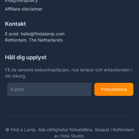
Integritetspolicy
Affiliate-disclaimer
Kontakt
E-post:
hello@findalamp.com
Rotterdam, The Netherlands
Håll dig upplyst
Få de senaste belysningstipsen, nya lampor och erbjudanden i
din inkorg.
Prenumerera
©
Find a Lamp. Alla rättigheter förbehållna. Skapat i Rotterdam
av
Hola Studio
.