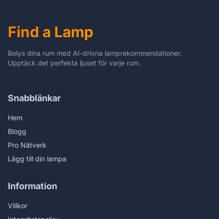
Natuurlijk 380 mm
Find a Lamp
Belys dina rum med AI-drivna lamprekommendationer.
Upptäck det perfekta ljuset för varje rum.
Snabblänkar
Hem
Blogg
Pro Nätverk
Lägg till din lampa
Information
Villkor