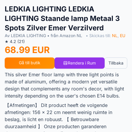
LEDKIA LIGHTING LEDKIA
LIGHTING Staande lamp Metaal 3
Spots Zilver Emer Verzilverd
Av LEDKIA LIGHTING • från Amazon NL
• Skickas till:
NL
,
EU
★ 4.2 (21)
68.99 EUR
Gå till butik
Rendera i Rum
Tillbaka
This silver Emer floor lamp with three light points is
made of aluminum, offering a modern yet versatile
design that complements any room's decor, with light
intensity depending on the user's chosen E14 bulbs.
【Afmetingen】 Dit product heeft de volgende
afmetingen: 156 x 22 cm neemt weinig ruimte in
beslag, is licht en robuust. 【 Betrouwbare
duurzaamheid 】 Onze producten garanderen