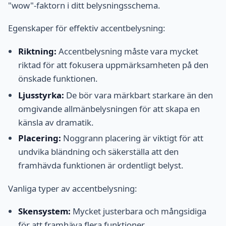
"wow"-faktorn i ditt belysningsschema.
Egenskaper för effektiv accentbelysning:
Riktning:
Accentbelysning måste vara mycket
riktad för att fokusera uppmärksamheten på den
önskade funktionen.
Ljusstyrka:
De bör vara märkbart starkare än den
omgivande allmänbelysningen för att skapa en
känsla av dramatik.
Placering:
Noggrann placering är viktigt för att
undvika bländning och säkerställa att den
framhävda funktionen är ordentligt belyst.
Vanliga typer av accentbelysning:
Skensystem:
Mycket justerbara och mångsidiga
för att framhäva flera funktioner.