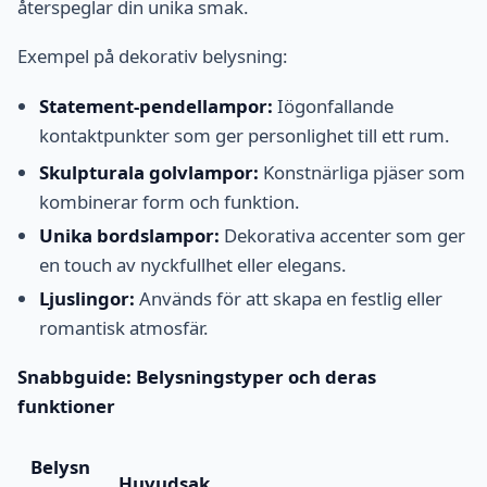
återspeglar din unika smak.
Exempel på dekorativ belysning:
Statement-pendellampor:
Iögonfallande
kontaktpunkter som ger personlighet till ett rum.
Skulpturala golvlampor:
Konstnärliga pjäser som
kombinerar form och funktion.
Unika bordslampor:
Dekorativa accenter som ger
en touch av nyckfullhet eller elegans.
Ljuslingor:
Används för att skapa en festlig eller
romantisk atmosfär.
Snabbguide: Belysningstyper och deras
funktioner
Belysn
Huvudsak