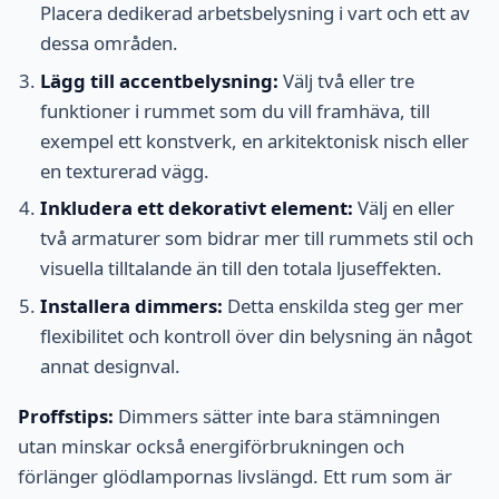
Placera dedikerad arbetsbelysning i vart och ett av
dessa områden.
Lägg till accentbelysning:
Välj två eller tre
funktioner i rummet som du vill framhäva, till
exempel ett konstverk, en arkitektonisk nisch eller
en texturerad vägg.
Inkludera ett dekorativt element:
Välj en eller
två armaturer som bidrar mer till rummets stil och
visuella tilltalande än till den totala ljuseffekten.
Installera dimmers:
Detta enskilda steg ger mer
flexibilitet och kontroll över din belysning än något
annat designval.
Proffstips:
Dimmers sätter inte bara stämningen
utan minskar också energiförbrukningen och
förlänger glödlampornas livslängd. Ett rum som är