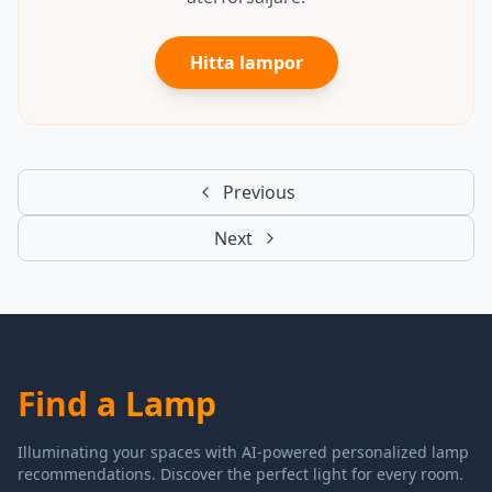
Hitta lampor
Previous
Next
Find a Lamp
Illuminating your spaces with AI-powered personalized lamp
recommendations. Discover the perfect light for every room.