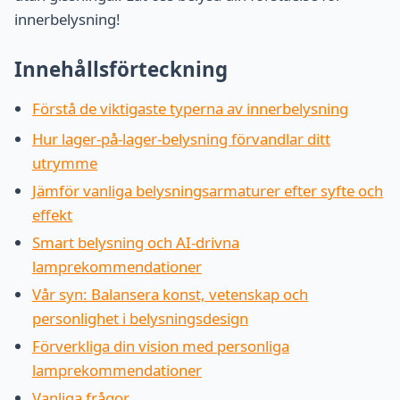
innerbelysning!
Innehållsförteckning
Förstå de viktigaste typerna av innerbelysning
Hur lager-på-lager-belysning förvandlar ditt
utrymme
Jämför vanliga belysningsarmaturer efter syfte och
effekt
Smart belysning och AI-drivna
lamprekommendationer
Vår syn: Balansera konst, vetenskap och
personlighet i belysningsdesign
Förverkliga din vision med personliga
lamprekommendationer
Vanliga frågor