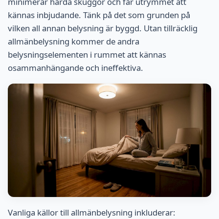
minimerar hårda skuggor och får utrymmet att
kännas inbjudande. Tänk på det som grunden på
vilken all annan belysning är byggd. Utan tillräcklig
allmänbelysning kommer de andra
belysningselementen i rummet att kännas
osammanhängande och ineffektiva.
Vanliga källor till allmänbelysning inkluderar: