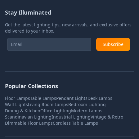
Stay Illuminated
Get the latest lighting tips, new arrivals, and exclusive offers
delivered to your inbox.
Subscribe
Popular Collections
Floor Lamps
Table Lamps
Pendant Lights
Desk Lamps
Wall Lights
Living Room Lamps
Bedroom Lighting
Dining & Kitchen
Office Lighting
Modern Lamps
Scandinavian Lighting
Industrial Lighting
Vintage & Retro
Dimmable Floor Lamps
Cordless Table Lamps