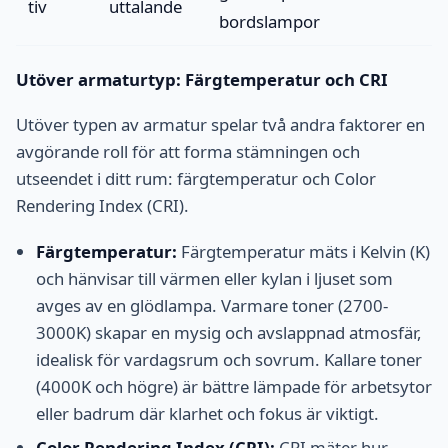
tiv
uttalande
bordslampor
Utöver armaturtyp: Färgtemperatur och CRI
Utöver typen av armatur spelar två andra faktorer en
avgörande roll för att forma stämningen och
utseendet i ditt rum: färgtemperatur och Color
Rendering Index (CRI).
Färgtemperatur:
Färgtemperatur mäts i Kelvin (K)
och hänvisar till värmen eller kylan i ljuset som
avges av en glödlampa. Varmare toner (2700-
3000K) skapar en mysig och avslappnad atmosfär,
idealisk för vardagsrum och sovrum. Kallare toner
(4000K och högre) är bättre lämpade för arbetsytor
eller badrum där klarhet och fokus är viktigt.
Color Rendering Index (CRI):
CRI mäter hur