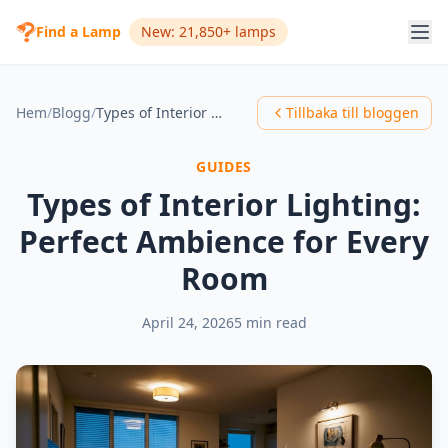
Find a Lamp
New: 21,850+ lamps
Hem
/
Blogg
/
Types of Interior Lighting: Perfect Ambience for Every Room
Tillbaka till bloggen
GUIDES
Types of Interior Lighting:
Perfect Ambience for Every
Room
April 24, 2026
5 min read