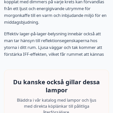
kopplat med dimmers på varje krets kan förvandlas
från ett ljust och energigivande utrymme för
morgonkaffe till en varm och inbjudande miljö för en
middagsbjudning.
Effektiv lager-på-lager-belysning innebär också att
man tar hänsyn till reflektionsegenskaperna hos
ytorna i ditt rum. Ljusa väggar och tak kommer att
förstärka IFF-effekten, vilket får rummet att kännas
Du kanske också gillar dessa
lampor
Bläddra i vår katalog med lampor och ljus
med direkta köplänkar till pålitliga
återförsäljare.