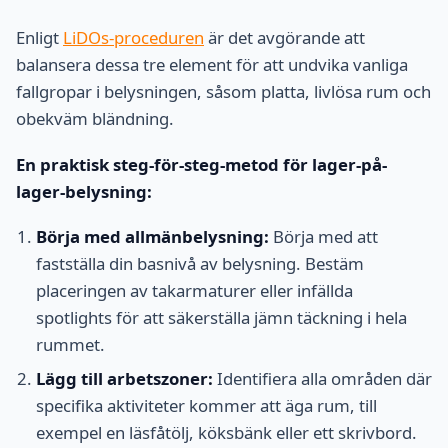
Enligt
LiDOs-proceduren
är det avgörande att
balansera dessa tre element för att undvika vanliga
fallgropar i belysningen, såsom platta, livlösa rum och
obekväm bländning.
En praktisk steg-för-steg-metod för lager-på-
lager-belysning:
Börja med allmänbelysning:
Börja med att
fastställa din basnivå av belysning. Bestäm
placeringen av takarmaturer eller infällda
spotlights för att säkerställa jämn täckning i hela
rummet.
Lägg till arbetszoner:
Identifiera alla områden där
specifika aktiviteter kommer att äga rum, till
exempel en läsfåtölj, köksbänk eller ett skrivbord.