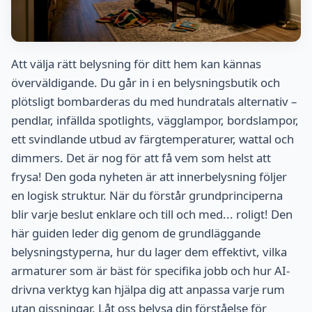
Att välja rätt belysning för ditt hem kan kännas
överväldigande. Du går in i en belysningsbutik och
plötsligt bombarderas du med hundratals alternativ –
pendlar, infällda spotlights, vägglampor, bordslampor,
ett svindlande utbud av färgtemperaturer, wattal och
dimmers. Det är nog för att få vem som helst att
frysa! Den goda nyheten är att innerbelysning följer
en logisk struktur. När du förstår grundprinciperna
blir varje beslut enklare och till och med... roligt! Den
här guiden leder dig genom de grundläggande
belysningstyperna, hur du lager dem effektivt, vilka
armaturer som är bäst för specifika jobb och hur AI-
drivna verktyg kan hjälpa dig att anpassa varje rum
utan gissningar. Låt oss belysa din förståelse för