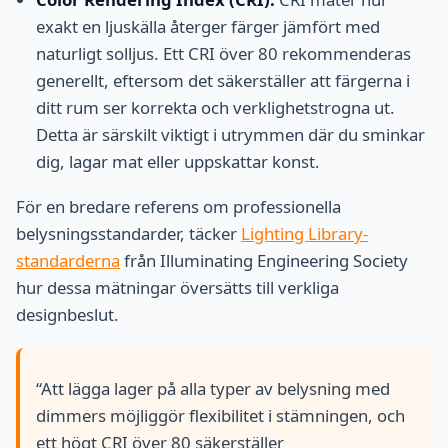
exakt en ljuskälla återger färger jämfört med
naturligt solljus. Ett CRI över 80 rekommenderas
generellt, eftersom det säkerställer att färgerna i
ditt rum ser korrekta och verklighetstrogna ut.
Detta är särskilt viktigt i utrymmen där du sminkar
dig, lagar mat eller uppskattar konst.
För en bredare referens om professionella
belysningsstandarder, täcker
Lighting Library-
standarderna
från Illuminating Engineering Society
hur dessa mätningar översätts till verkliga
designbeslut.
“Att lägga lager på alla typer av belysning med
dimmers möjliggör flexibilitet i stämningen, och
ett högt CRI över 80 säkerställer