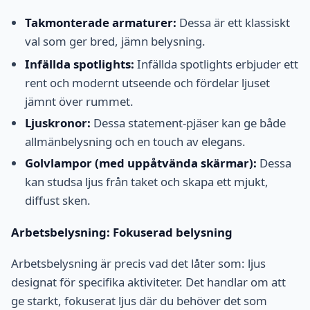
Takmonterade armaturer:
Dessa är ett klassiskt
val som ger bred, jämn belysning.
Infällda spotlights:
Infällda spotlights erbjuder ett
rent och modernt utseende och fördelar ljuset
jämnt över rummet.
Ljuskronor:
Dessa statement-pjäser kan ge både
allmänbelysning och en touch av elegans.
Golvlampor (med uppåtvända skärmar):
Dessa
kan studsa ljus från taket och skapa ett mjukt,
diffust sken.
Arbetsbelysning: Fokuserad belysning
Arbetsbelysning är precis vad det låter som: ljus
designat för specifika aktiviteter. Det handlar om att
ge starkt, fokuserat ljus där du behöver det som