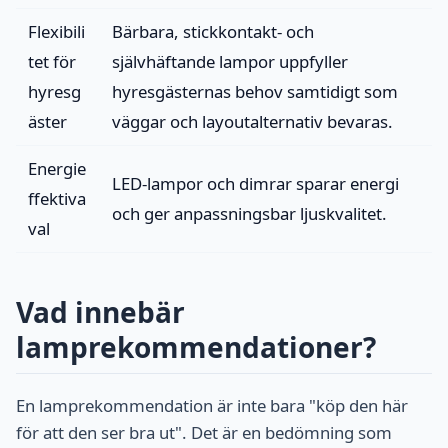
Flexibili
Bärbara, stickkontakt- och
tet för
självhäftande lampor uppfyller
hyresg
hyresgästernas behov samtidigt som
äster
väggar och layoutalternativ bevaras.
Energie
LED-lampor och dimrar sparar energi
ffektiva
och ger anpassningsbar ljuskvalitet.
val
Vad innebär
lamprekommendationer?
En lamprekommendation är inte bara "köp den här
för att den ser bra ut". Det är en bedömning som