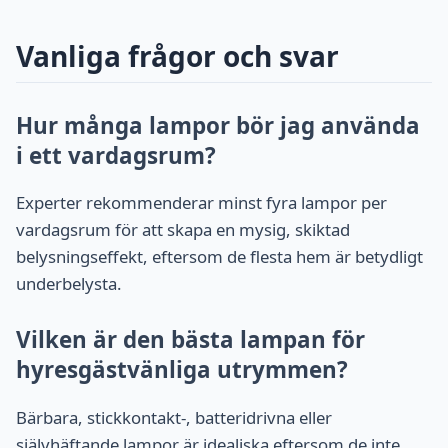
Vanliga frågor och svar
Hur många lampor bör jag använda
i ett vardagsrum?
Experter rekommenderar minst fyra lampor per
vardagsrum för att skapa en mysig, skiktad
belysningseffekt, eftersom de flesta hem är betydligt
underbelysta.
Vilken är den bästa lampan för
hyresgästvänliga utrymmen?
Bärbara, stickkontakt-, batteridrivna eller
självhäftande lampor är idealiska eftersom de inte