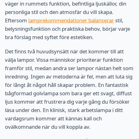
väger in rummets funktion, befintliga ljuskällor, din
personliga stil och den atmosfär du vill skapa.
Eftersom
lamprekommendationer balanserar
stil,
belysningsfunktion och praktiska behov, börjar varje
bra förslag med syftet före estetiken.
Det finns två huvudsynsätt när det kommer till att
välja lampor. Vissa människor prioriterar funktion
framför stil, medan andra ser lampor nästan helt som
inredning. Ingen av metoderna är fel, men att luta sig
för långt åt något håll skapar problem. En fantastisk
bågformad golvlampa som bara ger ett svagt, diffust
ljus kommer att frustrera dig varje gång du försöker
läsa under den. En klinisk, stark arbetslampa i ditt
vardagsrum kommer att kännas kall och
ovälkomnande när du vill koppla av.