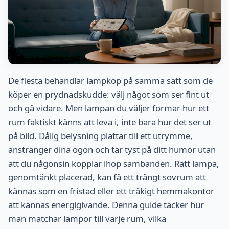
De flesta behandlar lampköp på samma sätt som de
köper en prydnadskudde: välj något som ser fint ut
och gå vidare. Men lampan du väljer formar hur ett
rum faktiskt känns att leva i, inte bara hur det ser ut
på bild. Dålig belysning plattar till ett utrymme,
anstränger dina ögon och tär tyst på ditt humör utan
att du någonsin kopplar ihop sambanden. Rätt lampa,
genomtänkt placerad, kan få ett trångt sovrum att
kännas som en fristad eller ett tråkigt hemmakontor
att kännas energigivande. Denna guide täcker hur
man matchar lampor till varje rum, vilka