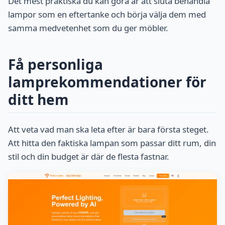
Det mest praktiska du kan göra är att sluta behandla
lampor som en eftertanke och börja välja dem med
samma medvetenhet som du ger möbler.
Få personliga
lamprekommendationer för
ditt hem
Att veta vad man ska leta efter är bara första steget.
Att hitta den faktiska lampan som passar ditt rum, din
stil och din budget är där de flesta fastnar.