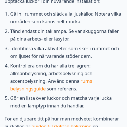
upptäcka luckor i din nuvarande installation:
Gå in i rummet och släck alla ljuskällor. Notera vilka
områden som känns helt mörka.
Tänd endast din taklampa. Se var skuggorna faller
på dina arbets- eller läsytor.
Identifiera vilka aktiviteter som sker i rummet och
om ljuset för närvarande stöder dem.
Kontrollera om du har alla tre lagren:
allmänbelysning, arbetsbelysning och
accentbelysning. Använd denna
rums
belysningsguide
som referens.
Gör en lista över luckor och matcha varje lucka
med en lamptyp innan du handlar.
För en djupare titt på hur man medvetet kombinerar
ljuskällor, är
guiden till skiktad belysning
en