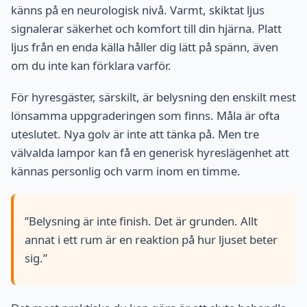
känns på en neurologisk nivå. Varmt, skiktat ljus
signalerar säkerhet och komfort till din hjärna. Platt
ljus från en enda källa håller dig lätt på spänn, även
om du inte kan förklara varför.
För hyresgäster, särskilt, är belysning den enskilt mest
lönsamma uppgraderingen som finns. Måla är ofta
uteslutet. Nya golv är inte att tänka på. Men tre
välvalda lampor kan få en generisk hyreslägenhet att
kännas personlig och varm inom en timme.
”Belysning är inte finish. Det är grunden. Allt
annat i ett rum är en reaktion på hur ljuset beter
sig.”