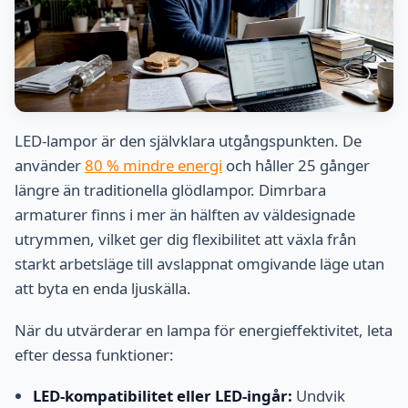
LED-lampor är den självklara utgångspunkten. De
använder
80 % mindre energi
och håller 25 gånger
längre än traditionella glödlampor. Dimrbara
armaturer finns i mer än hälften av väldesignade
utrymmen, vilket ger dig flexibilitet att växla från
starkt arbetsläge till avslappnat omgivande läge utan
att byta en enda ljuskälla.
När du utvärderar en lampa för energieffektivitet, leta
efter dessa funktioner:
LED-kompatibilitet eller LED-ingår:
Undvik