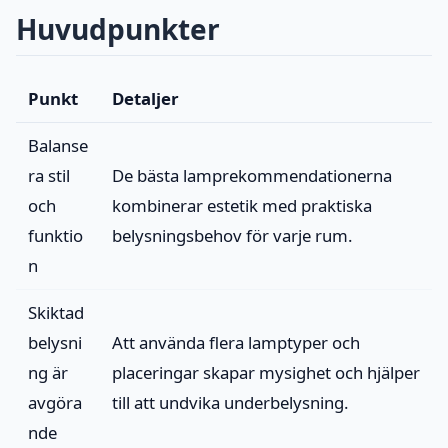
Huvudpunkter
Punkt
Detaljer
Balanse
ra stil
De bästa lamprekommendationerna
och
kombinerar estetik med praktiska
funktio
belysningsbehov för varje rum.
n
Skiktad
belysni
Att använda flera lamptyper och
ng är
placeringar skapar mysighet och hjälper
avgöra
till att undvika underbelysning.
nde