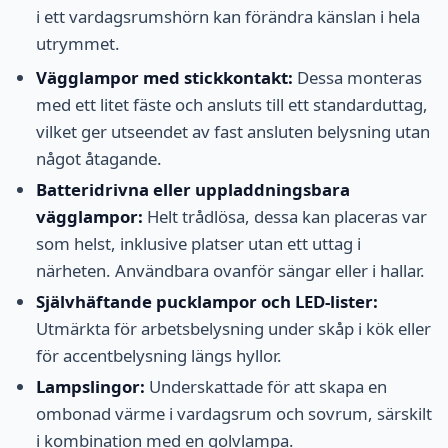
i ett vardagsrumshörn kan förändra känslan i hela
utrymmet.
Vägglampor med stickkontakt:
Dessa monteras
med ett litet fäste och ansluts till ett standarduttag,
vilket ger utseendet av fast ansluten belysning utan
något åtagande.
Batteridrivna eller uppladdningsbara
vägglampor:
Helt trådlösa, dessa kan placeras var
som helst, inklusive platser utan ett uttag i
närheten. Användbara ovanför sängar eller i hallar.
Självhäftande pucklampor och LED-lister:
Utmärkta för arbetsbelysning under skåp i kök eller
för accentbelysning längs hyllor.
Lampslingor:
Underskattade för att skapa en
ombonad värme i vardagsrum och sovrum, särskilt
i kombination med en golvlampa.