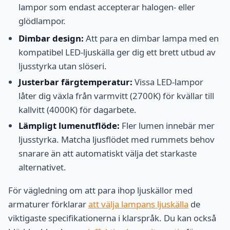
lampor som endast accepterar halogen- eller
glödlampor.
Dimbar design:
Att para en dimbar lampa med en
kompatibel LED-ljuskälla ger dig ett brett utbud av
ljusstyrka utan slöseri.
Justerbar färgtemperatur:
Vissa LED-lampor
låter dig växla från varmvitt (2700K) för kvällar till
kallvitt (4000K) för dagarbete.
Lämpligt lumenutflöde:
Fler lumen innebär mer
ljusstyrka. Matcha ljusflödet med rummets behov
snarare än att automatiskt välja det starkaste
alternativet.
För vägledning om att para ihop ljuskällor med
armaturer förklarar
att välja lampans ljuskälla
de
viktigaste specifikationerna i klarspråk. Du kan också