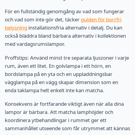
För en fullständig genomgång av vad som fungerar
och vad som inte gör det, täcker
guiden för borrfri
belysning
installationsfria alternativ i detalj. Du kan
också bläddra bland bärbara alternativ i kollektionen
med vardagsrumslampor.
Proffstips: Använd minst tre separata ljuszoner i varje
rum, även ett litet. En golvlampa i ett hörn, en
bordslampa på en yta och en uppladdningsbar
vägglampa på en vägg skapar dimension som en
enda taklampa helt enkelt inte kan matcha.
Konsekvens är fortfarande viktigt även när alla dina
lampor är bärbara. Att matcha lamphöjder och
koordinera ytbehandlingar i rummet ger ett
sammanhållet utseende som får utrymmet att kännas