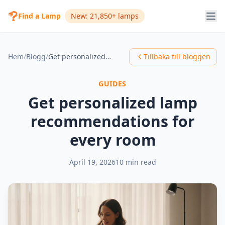
Find a Lamp
New: 21,850+ lamps
Hem
/
Blogg
/
Get personalized lamp recommendations for every room
Tillbaka till bloggen
GUIDES
Get personalized lamp
recommendations for
every room
April 19, 2026
10 min read