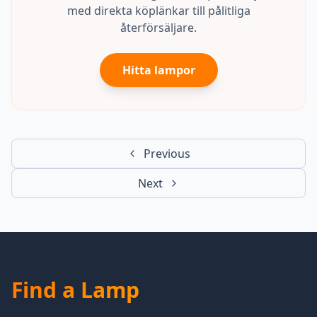
med direkta köplänkar till pålitliga
återförsäljare.
Hitta lampor
Previous
Next
Find a Lamp