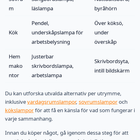
m
läslampa
byråhörn
Pendel,
Över köksö,
Kök
underskåpslampa för
under
arbetsbelysning
överskåp
Hem
Justerbar
Skrivbordsyta,
mako
skrivbordslampa,
intill bildskärm
ntor
arbetslampa
Du kan utforska utvalda alternativ per utrymme,
inklusive
vardagsrumslampor
,
sovrumslampor
och
kökslampor
för att få en känsla för vad som fungerar i
varje sammanhang.
Innan du köper något, gå igenom dessa steg för att