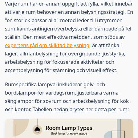
Varje rum har en annan uppgift att fylla, vilket innebär
att varje rum behöver en annan belysningsstrategi. En
"en storlek passar alla"-metod leder till utrymmen
som känns antingen överbelysta eller dämpade på fel
ställen. Den mest effektiva metoden, som stöds av
expertens råd om skiktad belysning
, är att tänka i
lager: allmänbelysning för övergripande ljusstyrka,
arbetsbelysning för fokuserade aktiviteter och
accentbelysning för stämning och visuell effekt.
Rumspecifika lampval inkluderar golv- och
bordslampor för vardagsrum, justerbara varma
sänglampor för sovrum och arbetsbelysning för kök
och kontor. Tabellen nedan bryter ner detta per rum: