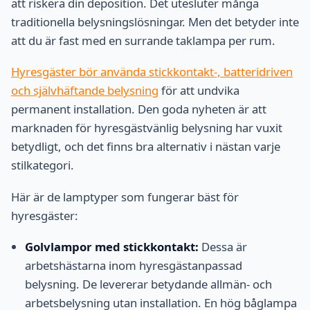
att riskera din deposition. Det utesluter många
traditionella belysningslösningar. Men det betyder inte
att du är fast med en surrande taklampa per rum.
Hyresgäster bör använda stickkontakt-, batteridriven
och självhäftande belysning
för att undvika
permanent installation. Den goda nyheten är att
marknaden för hyresgästvänlig belysning har vuxit
betydligt, och det finns bra alternativ i nästan varje
stilkategori.
Här är de lamptyper som fungerar bäst för
hyresgäster:
Golvlampor med stickkontakt:
Dessa är
arbetshästarna inom hyresgästanpassad
belysning. De levererar betydande allmän- och
arbetsbelysning utan installation. En hög båglampa