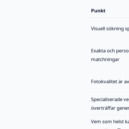
Punkt
Visuell sökning s
Exakta och perso
matchningar
Fotokvalitet är 
Specialiserade v
överträffar gene
Vem som helst k