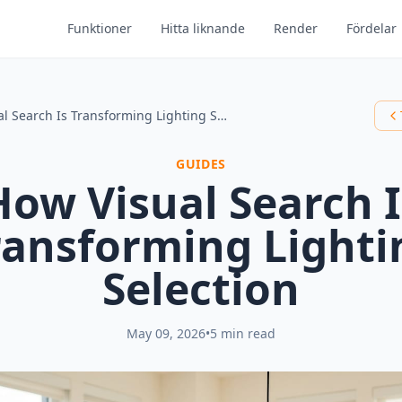
Funktioner
Hitta liknande
Render
Fördelar
How Visual Search Is Transforming Lighting Selection
GUIDES
How Visual Search I
ransforming Lighti
Selection
May 09, 2026
•
5 min read