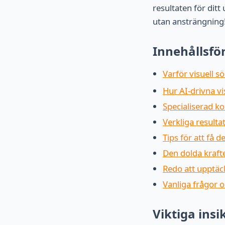
resultaten för ditt
utan ansträngning
Innehållsfö
Varför visuell s
Hur AI-drivna v
Specialiserad ko
Verkliga resulta
Tips för att få 
Den dolda krafte
Redo att upptäc
Vanliga frågor o
Viktiga insi