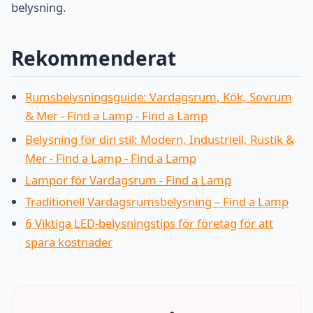
belysning.
Rekommenderat
Rumsbelysningsguide: Vardagsrum, Kök, Sovrum
& Mer - Find a Lamp - Find a Lamp
Belysning för din stil: Modern, Industriell, Rustik &
Mer - Find a Lamp - Find a Lamp
Lampor för Vardagsrum - Find a Lamp
Traditionell Vardagsrumsbelysning – Find a Lamp
6 Viktiga LED-belysningstips för företag för att
spara kostnader