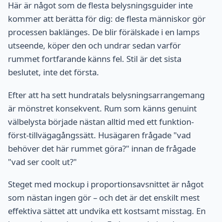
Här är något som de flesta belysningsguider inte
kommer att berätta för dig: de flesta människor gör
processen baklänges. De blir förälskade i en lamps
utseende, köper den och undrar sedan varför
rummet fortfarande känns fel. Stil är det sista
beslutet, inte det första.
Efter att ha sett hundratals belysningsarrangemang
är mönstret konsekvent. Rum som känns genuint
välbelysta började nästan alltid med ett funktion-
först-tillvägagångssätt. Husägaren frågade "vad
behöver det här rummet göra?" innan de frågade
"vad ser coolt ut?"
Steget med mockup i proportionsavsnittet är något
som nästan ingen gör – och det är det enskilt mest
effektiva sättet att undvika ett kostsamt misstag. En