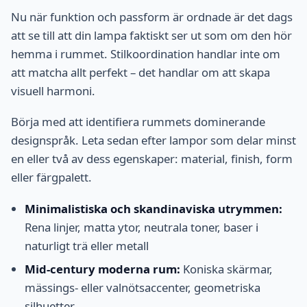
Nu när funktion och passform är ordnade är det dags
att se till att din lampa faktiskt ser ut som om den hör
hemma i rummet. Stilkoordination handlar inte om
att matcha allt perfekt – det handlar om att skapa
visuell harmoni.
Börja med att identifiera rummets dominerande
designspråk. Leta sedan efter lampor som delar minst
en eller två av dess egenskaper: material, finish, form
eller färgpalett.
Minimalistiska och skandinaviska utrymmen:
Rena linjer, matta ytor, neutrala toner, baser i
naturligt trä eller metall
Mid-century moderna rum:
Koniska skärmar,
mässings- eller valnötsaccenter, geometriska
silhuetter