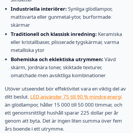
Industriella interiörer:
Synliga glödlampor,
mattsvarta eller gunmetal-ytor, burformade
skärmar
Traditionell och klassisk inredning:
Keramiska
eller kristallbaser, plisserade tygskärmar, varma
metalliska ytor
Bohemiska och eklektiska utrymmen:
Vävd
skärm, jordnära toner, skiktade texturer,
omatchade men avsiktliga kombinationer
Utöver utseendet bör effektivitet vara en viktig del av
ditt beslut.
LED använder 75 till 90 % mindre energi
än glödlampor, håller 15 000 till 50 000 timmar, och
ett genomsnittligt hushåll sparar 225 dollar per år
genom att byta. Det är ingen liten summa över fem
års boende i ett utrymme.