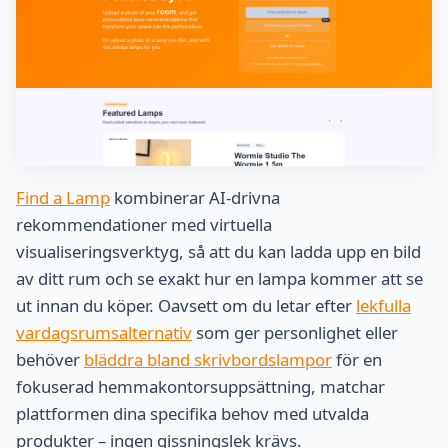
Find a Lamp
kombinerar AI-drivna
rekommendationer med virtuella
visualiseringsverktyg, så att du kan ladda upp en bild
av ditt rum och se exakt hur en lampa kommer att se
ut innan du köper. Oavsett om du letar efter
lekfulla
vardagsrumsalternativ
som ger personlighet eller
behöver
bläddra bland skrivbordslampor
för en
fokuserad hemmakontorsuppsättning, matchar
plattformen dina specifika behov med utvalda
produkter – ingen gissningslek krävs.