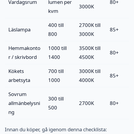
Vardagsrum
lumen per
80+
3000K
kvm
400 till
2700K till
Läslampa
85+
800
3000K
Hemmakonto
1000 till
3500K till
80+
r / skrivbord
1400
4500K
Kökets
700 till
3000K till
85+
arbetsyta
1000
4000K
Sovrum
300 till
allmänbelysni
2700K
80+
500
ng
Innan du köper, gå igenom denna checklista: