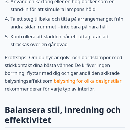
Använd en kartong eller en hög böcker som en
stand-in för att simulera lampans höjd
Ta ett steg tillbaka och titta på arrangemanget från
andra sidan rummet – inte bara på nära håll
Kontrollera att sladden når ett uttag utan att
sträckas över en gångväg
Proffstips: Om du hyr är golv- och bordslampor med
stickkontakt dina bästa vänner. De kräver ingen
borrning, flyttar med dig och ger ändå den skiktade
belysningseffekt som
belysning för olika designstilar
rekommenderar för varje typ av interiör.
Balansera stil, inredning och
effektivitet