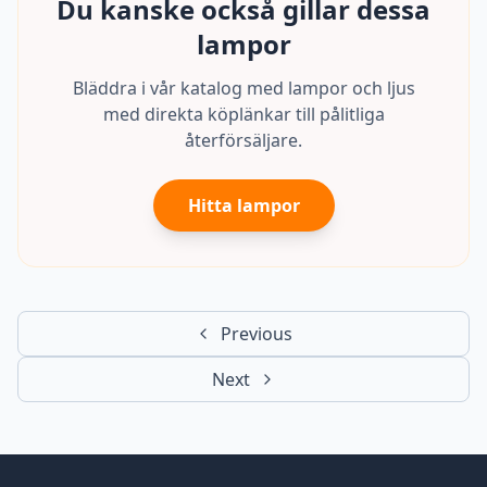
Du kanske också gillar dessa
lampor
Bläddra i vår katalog med lampor och ljus
med direkta köplänkar till pålitliga
återförsäljare.
Hitta lampor
Previous
Next