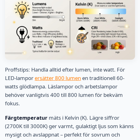
Proffstips: Handla alltid efter lumen, inte watt. För
LED-lampor
ersätter 800 lumen
en traditionell 60-
watts glödlampa. Läslampor och arbetslampor
behöver vanligtvis 400 till 800 lumen för bekväm
fokus.
Färgtemperatur
mäts i Kelvin (K). Lägre siffror
(2700K till 3000K) ger varmt, gulaktigt ljus som känns
mysigt och avslappnat – perfekt för sovrum och