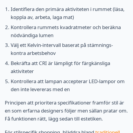
Identifiera den primära aktiviteten i rummet (läsa,
koppla av, arbeta, laga mat)
Kontrollera rummets kvadratmeter och beräkna
nödvändiga lumen
Välj ett Kelvin-intervall baserat på stämnings-
kontra arbetsbehov
Bekräfta att CRI är lämpligt för färgkänsliga
aktiviteter
Kontrollera att lampan accepterar LED-lampor om
den inte levereras med en
Principen att prioritera specifikationer framför stil är
en som erfarna designers följer men sällan pratar om.
Få funktionen rätt, lägg sedan till estetiken.
För stilspecifik shopping, bläddra bland
traditionell