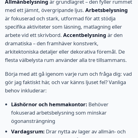
Allmänbelysning
är grundlagret – den fyller rummet
med ett jämnt, övergripande ljus.
Arbetsbelysning
är fokuserad och stark, utformad för att stödja
specifika aktiviteter som läsning, matlagning eller
arbete vid ett skrivbord.
Accentbelysning
är den
dramatiska – den framhäver konstverk,
arkitektoniska detaljer eller dekorativa föremål. De
flesta välbelysta rum använder alla tre tillsammans.
Börja med att gå igenom varje rum och fråga dig: vad
gör jag faktiskt här, och var känns ljuset fel? Vanliga
behov inkluderar:
Läshörnor och hemmakontor:
Behöver
fokuserad arbetsbelysning som minskar
ögonansträngning
Vardagsrum:
Drar nytta av lager av allmän- och