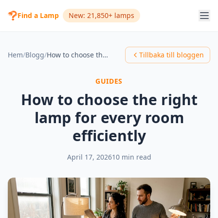
Find a Lamp
New: 21,850+ lamps
Hem
/
Blogg
/
How to choose the right lamp for every room efficiently
Tillbaka till bloggen
GUIDES
How to choose the right
lamp for every room
efficiently
April 17, 2026
10 min read