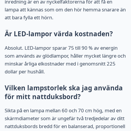
inredning är en av nyckelfaktorerna för att få en
lampa att kännas som om den hör hemma snarare än
att bara fylla ett hörn.
Är LED-lampor värda kostnaden?
Absolut. LED-lampor sparar 75 till 90 % av energin
som används av glödlampor, håller mycket längre och
minskar årliga elkostnader med i genomsnitt 225
dollar per hushåll.
Vilken lampstorlek ska jag använda
för mitt nattduksbord?
Sikta på en lampa mellan 60 och 70 cm hög, med en
skärmdiameter som är ungefär två tredjedelar av ditt
nattduksbords bredd för en balanserad, proportionell