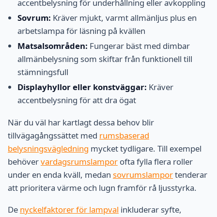
accentbelysning för underhållning eller avkoppling
Sovrum:
Kräver mjukt, varmt allmänljus plus en
arbetslampa för läsning på kvällen
Matsalsområden:
Fungerar bäst med dimbar
allmänbelysning som skiftar från funktionell till
stämningsfull
Displayhyllor eller konstväggar:
Kräver
accentbelysning för att dra ögat
När du väl har kartlagt dessa behov blir
tillvägagångssättet med
rumsbaserad
belysningsvägledning
mycket tydligare. Till exempel
behöver
vardagsrumslampor
ofta fylla flera roller
under en enda kväll, medan
sovrumslampor
tenderar
att prioritera värme och lugn framför rå ljusstyrka.
De
nyckelfaktorer för lampval
inkluderar syfte,