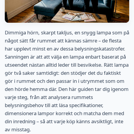
Dimmiga hörn, skarpt takljus, en snygg lampa som på
något sätt får rummet att kännas sämre – de flesta
har upplevt minst en av dessa belysningskatastrofer.
Sanningen är att att välja en lampa enbart baserat på
utseendet nästan alltid leder till besvikelse. Rätt lampa
gör två saker samtidigt: den stödjer det du faktiskt
gör i rummet och den passar in i utrymmet som om
den hörde hemma där. Den här guiden tar dig igenom
varje steg, från att analysera rummets
belysningsbehov till att läsa specifikationer,
dimensionera lampor korrekt och matcha dem med
din inredning – så att varje köp känns avsiktligt, inte
av misstag.