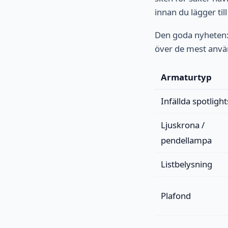
innan du lägger til
Den goda nyheten: 
över de mest anvä
Armaturtyp
Infällda spotlight
Ljuskrona /
pendellampa
Listbelysning
Plafond