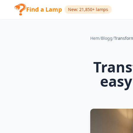
Find a Lamp
New: 21,850+ lamps
Hem
/
Blogg
/
Trans
easy