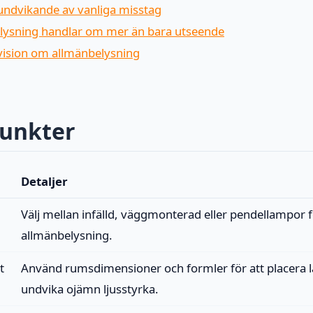
undvikande av vanliga misstag
lysning handlar om mer än bara utseende
 vision om allmänbelysning
punkter
Detaljer
Välj mellan infälld, väggmonterad eller pendellampor 
allmänbelysning.
t
Använd rumsdimensioner och formler för att placera 
undvika ojämn ljusstyrka.