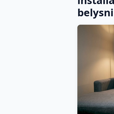
install
belysn