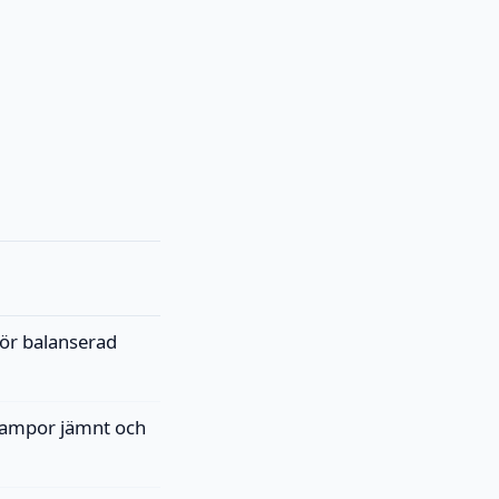
för balanserad
lampor jämnt och