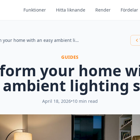
Funktioner
Hitta liknande
Render
Fördelar
Transform your home with an easy ambient lighting setup
GUIDES
form your home w
 ambient lighting 
April 18, 2026
•
10 min read