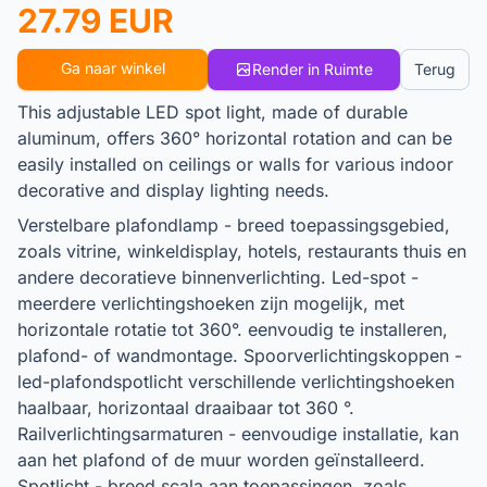
27.79 EUR
Ga naar winkel
Render in Ruimte
Terug
This adjustable LED spot light, made of durable
aluminum, offers 360° horizontal rotation and can be
easily installed on ceilings or walls for various indoor
decorative and display lighting needs.
Verstelbare plafondlamp - breed toepassingsgebied,
zoals vitrine, winkeldisplay, hotels, restaurants thuis en
andere decoratieve binnenverlichting. Led-spot -
meerdere verlichtingshoeken zijn mogelijk, met
horizontale rotatie tot 360°. eenvoudig te installeren,
plafond- of wandmontage. Spoorverlichtingskoppen -
led-plafondspotlicht verschillende verlichtingshoeken
haalbaar, horizontaal draaibaar tot 360 °.
Railverlichtingsarmaturen - eenvoudige installatie, kan
aan het plafond of de muur worden geïnstalleerd.
Spotlicht - breed scala aan toepassingen, zoals