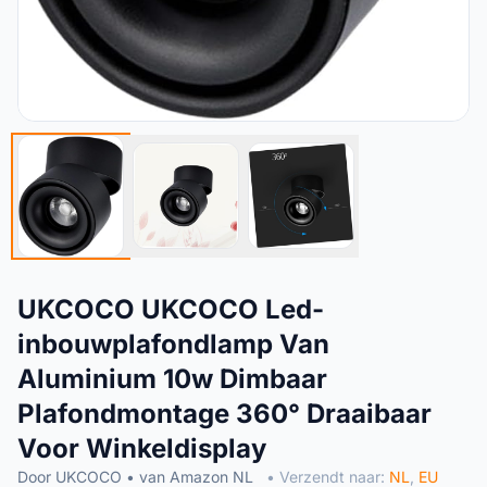
UKCOCO UKCOCO Led-
inbouwplafondlamp Van
Aluminium 10w Dimbaar
Plafondmontage 360° Draaibaar
Voor Winkeldisplay
Door UKCOCO • van Amazon NL
• Verzendt naar:
NL
,
EU