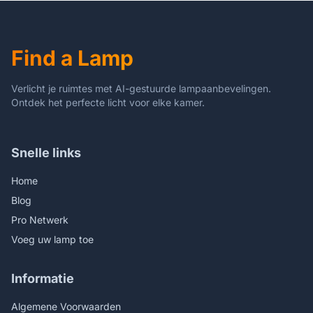
Plafond Plaat Moderne
Zwart
Plafondlamp Plaat
Wandlamp Takken Metaal
Find a Lamp
Verlicht je ruimtes met AI-gestuurde lampaanbevelingen.
Ontdek het perfecte licht voor elke kamer.
Snelle links
Home
Blog
Pro Netwerk
Voeg uw lamp toe
Informatie
Algemene Voorwaarden