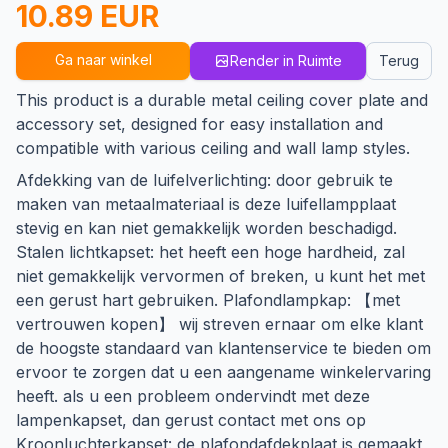
10.89 EUR
Ga naar winkel
Render in Ruimte
Terug
This product is a durable metal ceiling cover plate and
accessory set, designed for easy installation and
compatible with various ceiling and wall lamp styles.
Afdekking van de luifelverlichting: door gebruik te
maken van metaalmateriaal is deze luifellampplaat
stevig en kan niet gemakkelijk worden beschadigd.
Stalen lichtkapset: het heeft een hoge hardheid, zal
niet gemakkelijk vervormen of breken, u kunt het met
een gerust hart gebruiken. Plafondlampkap: 【met
vertrouwen kopen】 wij streven ernaar om elke klant
de hoogste standaard van klantenservice te bieden om
ervoor te zorgen dat u een aangename winkelervaring
heeft. als u een probleem ondervindt met deze
lampenkapset, dan gerust contact met ons op
Kroonluchterkapset: de plafondafdekplaat is gemaakt