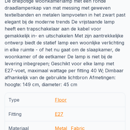
De driepotige woonkamerlamp met een ronde
draadlampenkap van mat messing met geweven
textielbanden en metalen lampvoeten in het zwart past
elegant bij de moderne trends De vrijstaande lamp
heeft een trapschakelaar aan de kabel voor
gemakkelijk in- en uitschakelen Met zijn aantrekkelijke
ontwerp biedt de statief lamp een woonlijke verlichting
in elke ruimte - of het nu gaat om de slaapkamer, de
woonkamer of de eetkamer De lamp is niet bij de
levering inbegrepen; Geschikt voor elke lamp met
E27-voet, maximaal wattage per fitting 40 W; Dimbaar
afhankelijk van de gebruikte lichtbron Afmetingen:
hoogte: 149 cm, diameter: 45 cm
Type
Floor
Fitting
E27
Materiaal
Metal
Fabric