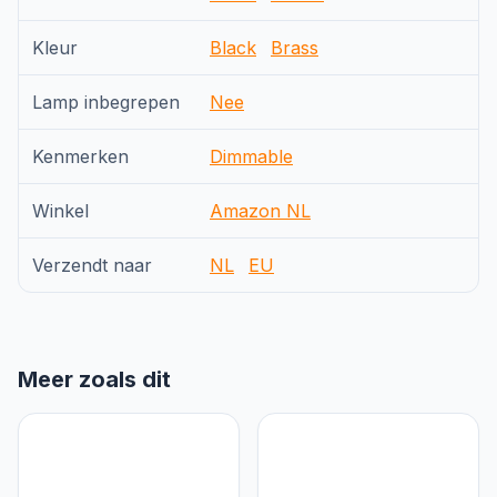
Kleur
Black
Brass
Lamp inbegrepen
Nee
Kenmerken
Dimmable
Winkel
Amazon NL
Verzendt naar
NL
EU
Meer zoals dit