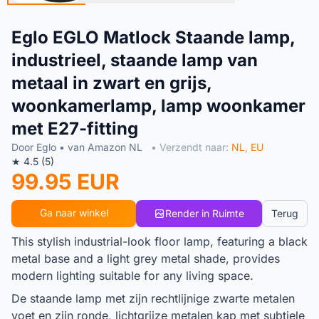
Eglo EGLO Matlock Staande lamp,
industrieel, staande lamp van
metaal in zwart en grijs,
woonkamerlamp, lamp woonkamer
met E27-fitting
Door Eglo • van Amazon NL
• Verzendt naar:
NL
,
EU
★ 4.5 (5)
99.95 EUR
Ga naar winkel
Render in Ruimte
Terug
This stylish industrial-look floor lamp, featuring a black
metal base and a light grey metal shade, provides
modern lighting suitable for any living space.
De staande lamp met zijn rechtlijnige zwarte metalen
voet en zijn ronde, lichtgrijze metalen kap met subtiele