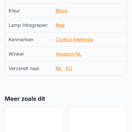
Kleur
Black
Lamp inbegrepen
Nee
Kenmerken
Control Methods
Winkel
Amazon NL
Verzendt naar
NL
EU
Meer zoals dit