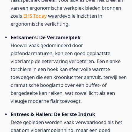
van een ergonomische werkplek bieden bronnen
zoals
EHS Today
waardevolle inzichten in
ergonomische verlichting.
Eetkamers: De Verzamelplek
Hoewel vaak gedomineerd door
plafondarmaturen, kan een goed geplaatste
vloerlamp de eetervaring verbeteren. Een slanke
torchiere in een hoek kan sfeervolle warmte
toevoegen die een kroonluchter aanvult, terwijl een
dramatische booglamp over een buffet- of
bargedeelte kan reiken, wat zowel licht als een
vleugje moderne flair toevoegt.
Entrees & Hallen: De Eerste Indruk
Deze gebieden worden vaak verwaarloosd als het
gaat om vloerlampplanning, maar een goed