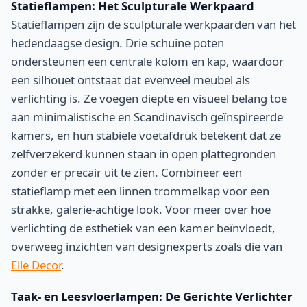
Statieflampen: Het Sculpturale Werkpaard
Statieflampen zijn de sculpturale werkpaarden van het
hedendaagse design. Drie schuine poten
ondersteunen een centrale kolom en kap, waardoor
een silhouet ontstaat dat evenveel meubel als
verlichting is. Ze voegen diepte en visueel belang toe
aan minimalistische en Scandinavisch geïnspireerde
kamers, en hun stabiele voetafdruk betekent dat ze
zelfverzekerd kunnen staan in open plattegronden
zonder er precair uit te zien. Combineer een
statieflamp met een linnen trommelkap voor een
strakke, galerie-achtige look. Voor meer over hoe
verlichting de esthetiek van een kamer beïnvloedt,
overweeg inzichten van designexperts zoals die van
Elle Decor
.
Taak- en Leesvloerlampen: De Gerichte Verlichter