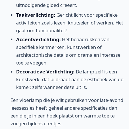
uitnodigende gloed creëert.
Taakverlichting:
Gericht licht voor specifieke
activiteiten zoals lezen, knutselen of werken. Het
gaat om functionaliteit!
Accentverlichting:
Het benadrukken van
specifieke kenmerken, kunstwerken of
architectonische details om drama en interesse
toe te voegen.
Decoratieve Verlichting:
De lamp zelf is een
kunstwerk, dat bijdraagt aan de esthetiek van de
kamer, zelfs wanneer deze uit is.
Een vloerlamp die je wilt gebruiken voor late-avond
leessessies heeft geheel andere specificaties dan
een die je in een hoek plaatst om warmte toe te
voegen tijdens etentjes.