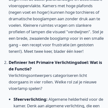
vloeroppervlakte. Kamers met hoge plafonds
(negen voet en hoger) kunnen hoge torchieres of
dramatische booglampen aan zonder druk aan te
voelen. Kleinere ruimtes vragen om slankere
profielen of lampen die visueel "verdwijnen". Stel je
een brede, zwaaiende booglamp voor in een smalle
gang – een recept voor frustratie (en gestoten
tenen!). Meet twee keer, blader één keer!
Definieer het Primaire Verlichtingsdoel: Wat is
de Functie?
Verlichtingsontwerpers categoriseren licht
doorgaans in vier rollen. Welke rol zal je nieuwe
vloerlamp spelen?
Sfeerverlichting:
Algemene helderheid voor de
kamer. Denk aan algemene verlichting, die een