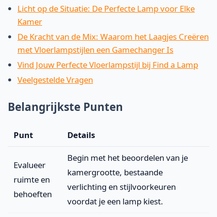
Licht op de Situatie: De Perfecte Lamp voor Elke
Kamer
De Kracht van de Mix: Waarom het Laagjes Creëren
met Vloerlampstijlen een Gamechanger Is
Vind Jouw Perfecte Vloerlampstijl bij Find a Lamp
Veelgestelde Vragen
Belangrijkste Punten
Punt
Details
Begin met het beoordelen van je
Evalueer
kamergrootte, bestaande
ruimte en
verlichting en stijlvoorkeuren
behoeften
voordat je een lamp kiest.