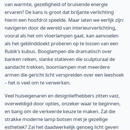
van warmte, gezelligheid of bruisende energie
ervaren? De kans is groot dat briljante verlichting
hierin een hoofdrol speelde. Maar laten we eerlijk zijn:
navigeren door de wereld van interieurverlichting,
vooral als het om vloerlampen gaat, kan aanvoelen
als het geblinddoekt proberen op te lossen van een
Rubik's kubus. Booglampen die dramatisch over
banken reiken, slanke statieven die sculpturaal de
aandacht trekken, boomlampen met meerdere
armen die gericht licht verspreiden over een leeshoek
– het is veel om te verwerken.
Veel huiseigenaren en designliefhebbers zitten vast,
overweldigd door opties, onzeker waar te beginnen,
en bang om de verkeerde keuze te maken. Zal die
strakke moderne lamp botsen met je gezellige
esthetiek? Zal het daadwerkelijk genoeg licht geven