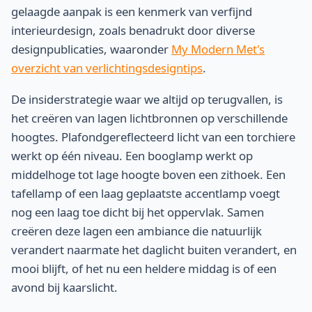
gelaagde aanpak is een kenmerk van verfijnd
interieurdesign, zoals benadrukt door diverse
designpublicaties, waaronder
My Modern Met's
overzicht van verlichtingsdesigntips
.
De insiderstrategie waar we altijd op terugvallen, is
het creëren van lagen lichtbronnen op verschillende
hoogtes. Plafondgereflecteerd licht van een torchiere
werkt op één niveau. Een booglamp werkt op
middelhoge tot lage hoogte boven een zithoek. Een
tafellamp of een laag geplaatste accentlamp voegt
nog een laag toe dicht bij het oppervlak. Samen
creëren deze lagen een ambiance die natuurlijk
verandert naarmate het daglicht buiten verandert, en
mooi blijft, of het nu een heldere middag is of een
avond bij kaarslicht.