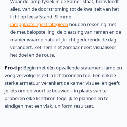
Waar de lamp fysiek in de kamer staat, beïnvloedt
alles, van de doorstroming tot de kwaliteit van het
licht op leesafstand. Slimme
lampplaatsingsstrategieën
houden rekening met
de meubelopstelling, de plaatsing van ramen en de
manier waarop natuurlijk licht gedurende de dag
verandert. Zet hem niet zomaar neer; visualiseer
het doel en de route.
Pro-tip:
Begin met één opvallende statement lamp en
voeg vervolgens extra lichtbronnen toe. Een enkele
sterke armatuur verankert de kamer visueel en geeft
je iets om op voort te bouwen – in plaats van te
proberen elke lichtbron tegelijk te plannen en te
eindigen met een vlak, uniform resultaat.