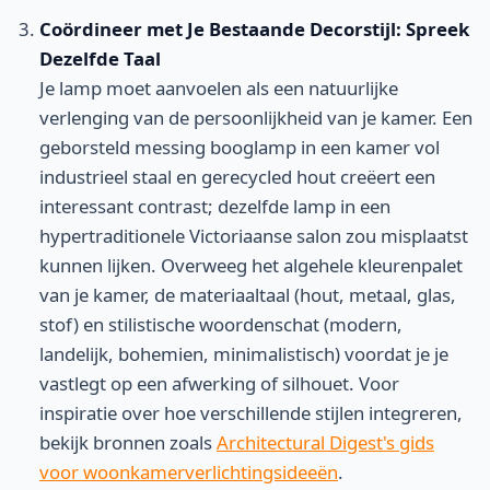
Coördineer met Je Bestaande Decorstijl: Spreek
Dezelfde Taal
Je lamp moet aanvoelen als een natuurlijke
verlenging van de persoonlijkheid van je kamer. Een
geborsteld messing booglamp in een kamer vol
industrieel staal en gerecycled hout creëert een
interessant contrast; dezelfde lamp in een
hypertraditionele Victoriaanse salon zou misplaatst
kunnen lijken. Overweeg het algehele kleurenpalet
van je kamer, de materiaaltaal (hout, metaal, glas,
stof) en stilistische woordenschat (modern,
landelijk, bohemien, minimalistisch) voordat je je
vastlegt op een afwerking of silhouet. Voor
inspiratie over hoe verschillende stijlen integreren,
bekijk bronnen zoals
Architectural Digest's gids
voor woonkamerverlichtingsideeën
.