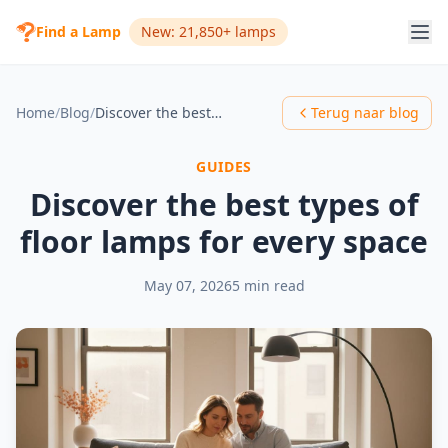
Find a Lamp
New: 21,850+ lamps
Home
/
Blog
/
Discover the best types of floor lamps for every space
Terug naar blog
GUIDES
Discover the best types of
floor lamps for every space
May 07, 2026
5 min read