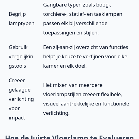
Gangbare typen zoals boog-,
Begrijp
torchiere-, statief- en taaklampen
lamptypen
passen elk bij verschillende
toepassingen en stijlen.
Gebruik
Een zij-aan-zij overzicht van functies
vergelijkin
helpt je keuze te verfijnen voor elke
gstools
kamer en elk doel.
Creëer
Het mixen van meerdere
gelaagde
vloerlampstijlen creëert flexibele,
verlichting
visueel aantrekkelijke en functionele
voor
verlichting.
impact
Hoe de Juiste Vloerlamp te Evalueren