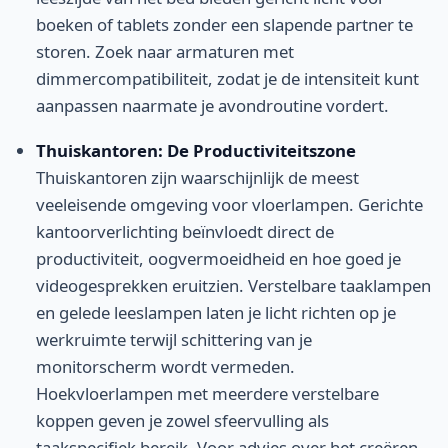
boeken of tablets zonder een slapende partner te
storen. Zoek naar armaturen met
dimmercompatibiliteit, zodat je de intensiteit kunt
aanpassen naarmate je avondroutine vordert.
Thuiskantoren: De Productiviteitszone
Thuiskantoren zijn waarschijnlijk de meest
veeleisende omgeving voor vloerlampen. Gerichte
kantoorverlichting beïnvloedt direct de
productiviteit, oogvermoeidheid en hoe goed je
videogesprekken eruitzien. Verstelbare taaklampen
en gelede leeslampen laten je licht richten op je
werkruimte terwijl schittering van je
monitorscherm wordt vermeden.
Hoekvloerlampen met meerdere verstelbare
koppen geven je zowel sfeervulling als
taakspecifiek bereik. Voor advies over het creëren