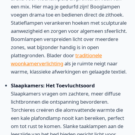
een mix. Hier mag je gedurfd zijn! Booglampen
voegen drama toe en bedienen direct de zithoek.
Statieflampen verankeren hoeken met sculpturale
aanwezigheid en zorgen voor algemeen sfeerlicht.
Boomlampen verspreiden licht over meerdere
zones, wat bijzonder handig is in open
plattegronden. Blader door
traditionele
woonkamerverlichting
als je ruimte neigt naar
warme, klassieke afwerkingen en gelaagde textiel.
Slaapkamers: Het Toevluchtsoord
Slaapkamers vragen om zachtere, meer diffuse
lichtbronnen die ontspanning bevorderen.
Torchieres creëren die alomvattende warmte die
een kale plafondlamp nooit kan bereiken, perfect
om tot rust te komen. Slanke taaklampen aan de
leeszijde van het bed bieden gericht licht voor