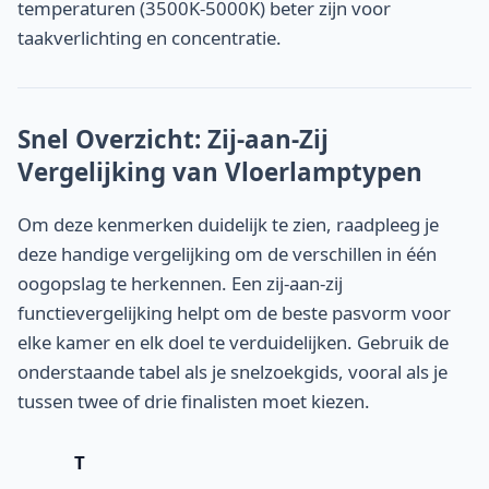
temperaturen (3500K-5000K) beter zijn voor
taakverlichting en concentratie.
Snel Overzicht: Zij-aan-Zij
Vergelijking van Vloerlamptypen
Om deze kenmerken duidelijk te zien, raadpleeg je
deze handige vergelijking om de verschillen in één
oogopslag te herkennen. Een zij-aan-zij
functievergelijking helpt om de beste pasvorm voor
elke kamer en elk doel te verduidelijken. Gebruik de
onderstaande tabel als je snelzoekgids, vooral als je
tussen twee of drie finalisten moet kiezen.
T