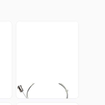
U
SLV SLV kabelsysteem TENSEO
ge/wit
kabelophanging/wit