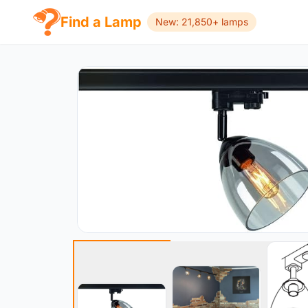
Find a Lamp
New: 21,850+ lamps