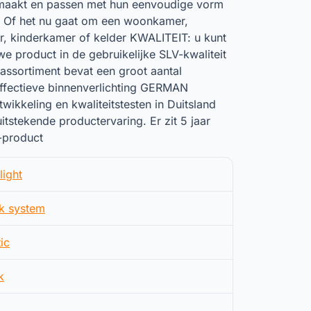
maakt en passen met hun eenvoudige vorm
 Of het nu gaat om een ​​woonkamer,
, kinderkamer of kelder KWALITEIT: u kunt
e product in de gebruikelijke SLV-kwaliteit
sortiment bevat een groot aantal
ffectieve binnenverlichting GERMAN
ikkeling en kwaliteitstesten in Duitsland
tstekende productervaring. Er zit 5 jaar
-product
light
k system
ic
k