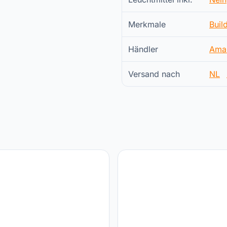
Merkmale
Buil
Händler
Ama
Versand nach
NL