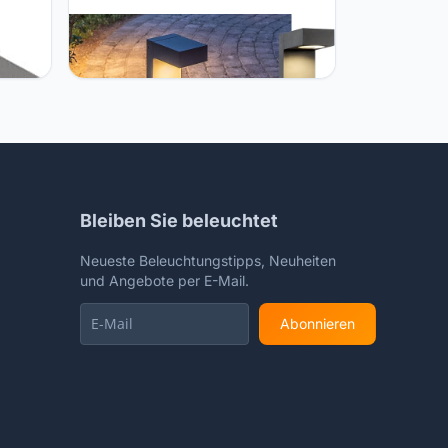
SLV SLV 232295 Led-Buitenlamp
Quadrasyl, 11W
Bleiben Sie beleuchtet
Neueste Beleuchtungstipps, Neuheiten
und Angebote per E-Mail.
Abonnieren