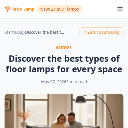
Find a Lamp
New: 21,850+ lamps
Start
/
Blog
/
Discover the best types of floor lamps for every space
Zurück zum Blog
GUIDES
Discover the best types of
floor lamps for every space
May 07, 2026
5 min read