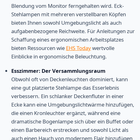
Blendung vom Monitor ferngehalten wird. Eck-
Stehlampen mit mehreren verstellbaren Köpfen
bieten Ihnen sowohl Umgebungslicht als auch
aufgabenbezogene Reichweite. Für Anleitungen zur
Schaffung eines ergonomischen Arbeitsplatzes
bieten Ressourcen wie
EHS Today
wertvolle
Einblicke in ergonomische Beleuchtung.
Esszimmer: Der Versammlungsraum
Obwohl oft von Deckenleuchten dominiert, kann
eine gut platzierte Stehlampe das Esserlebnis
verbessern. Ein schlanker Deckenfluter in einer
Ecke kann eine Umgebungslichtwärme hinzufügen,
die einen Kronleuchter ergänzt, während eine
dramatische Bogenlampe sich über ein Buffet oder
einen Barbereich erstrecken und sowohl Licht als
auch einen Hauch von modernem Flair hinzufügen