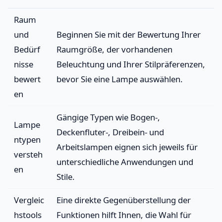
Raum
und
Beginnen Sie mit der Bewertung Ihrer
Bedürf
Raumgröße, der vorhandenen
nisse
Beleuchtung und Ihrer Stilpräferenzen,
bewert
bevor Sie eine Lampe auswählen.
en
Gängige Typen wie Bogen-,
Lampe
Deckenfluter-, Dreibein- und
ntypen
Arbeitslampen eignen sich jeweils für
versteh
unterschiedliche Anwendungen und
en
Stile.
Vergleic
Eine direkte Gegenüberstellung der
hstools
Funktionen hilft Ihnen, die Wahl für