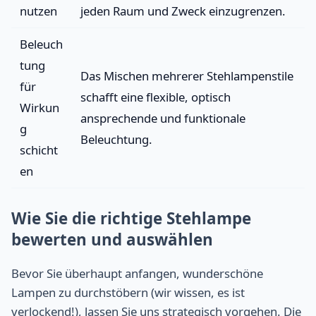
nutzen
jeden Raum und Zweck einzugrenzen.
Beleuch
tung
Das Mischen mehrerer Stehlampenstile
für
schafft eine flexible, optisch
Wirkun
ansprechende und funktionale
g
Beleuchtung.
schicht
en
Wie Sie die richtige Stehlampe
bewerten und auswählen
Bevor Sie überhaupt anfangen, wunderschöne
Lampen zu durchstöbern (wir wissen, es ist
verlockend!), lassen Sie uns strategisch vorgehen. Die