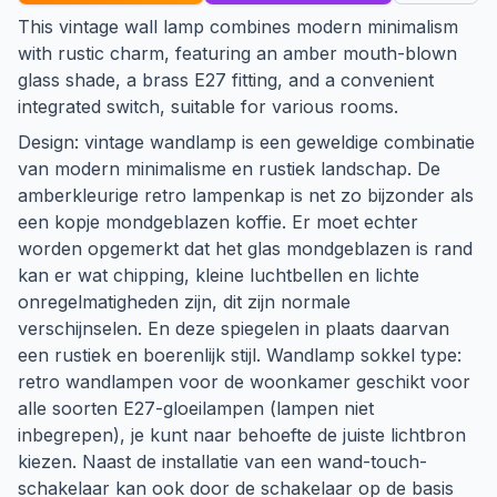
This vintage wall lamp combines modern minimalism
with rustic charm, featuring an amber mouth-blown
glass shade, a brass E27 fitting, and a convenient
integrated switch, suitable for various rooms.
Design: vintage wandlamp is een geweldige combinatie
van modern minimalisme en rustiek landschap. De
amberkleurige retro lampenkap is net zo bijzonder als
een kopje mondgeblazen koffie. Er moet echter
worden opgemerkt dat het glas mondgeblazen is rand
kan er wat chipping, kleine luchtbellen en lichte
onregelmatigheden zijn, dit zijn normale
verschijnselen. En deze spiegelen in plaats daarvan
een rustiek en boerenlijk stijl. Wandlamp sokkel type:
retro wandlampen voor de woonkamer geschikt voor
alle soorten E27-gloeilampen (lampen niet
inbegrepen), je kunt naar behoefte de juiste lichtbron
kiezen. Naast de installatie van een wand-touch-
schakelaar kan ook door de schakelaar op de basis