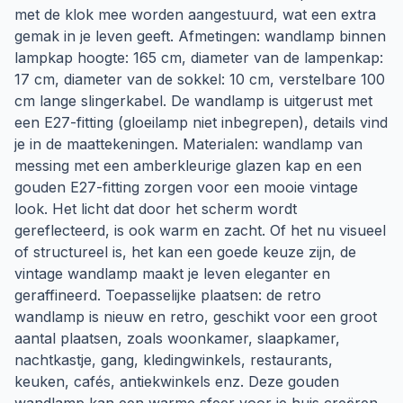
met de klok mee worden aangestuurd, wat een extra
gemak in je leven geeft. Afmetingen: wandlamp binnen
lampkap hoogte: 165 cm, diameter van de lampenkap:
17 cm, diameter van de sokkel: 10 cm, verstelbare 100
cm lange slingerkabel. De wandlamp is uitgerust met
een E27-fitting (gloeilamp niet inbegrepen), details vind
je in de maattekeningen. Materialen: wandlamp van
messing met een amberkleurige glazen kap en een
gouden E27-fitting zorgen voor een mooie vintage
look. Het licht dat door het scherm wordt
gereflecteerd, is ook warm en zacht. Of het nu visueel
of structureel is, het kan een goede keuze zijn, de
vintage wandlamp maakt je leven eleganter en
geraffineerd. Toepasselijke plaatsen: de retro
wandlamp is nieuw en retro, geschikt voor een groot
aantal plaatsen, zoals woonkamer, slaapkamer,
nachtkastje, gang, kledingwinkels, restaurants,
keuken, cafés, antiekwinkels enz. Deze gouden