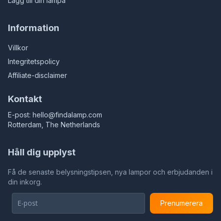
Lägg till din lampa
Information
Villkor
Integritetspolicy
Affiliate-disclaimer
Kontakt
E-post:
hello@findalamp.com
Rotterdam, The Netherlands
Håll dig upplyst
Få de senaste belysningstipsen, nya lampor och erbjudanden i
din inkorg.
Prenumerera