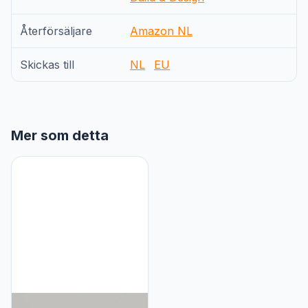
Återförsäljare
Amazon NL
Skickas till
NL
EU
Mer som detta
YOOCHUENG