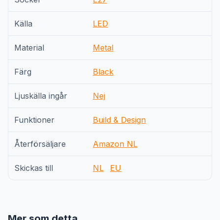
Källa
LED
Material
Metal
Färg
Black
Ljuskälla ingår
Nej
Funktioner
Build & Design
Återförsäljare
Amazon NL
Skickas till
NL
EU
Mer som detta