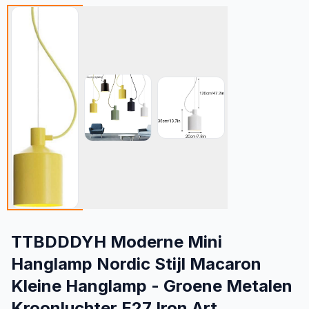
TTBDDDYH Moderne Mini
Hanglamp Nordic Stijl Macaron
Kleine Hanglamp - Groene Metalen
Kroonluchter E27 Iron Art