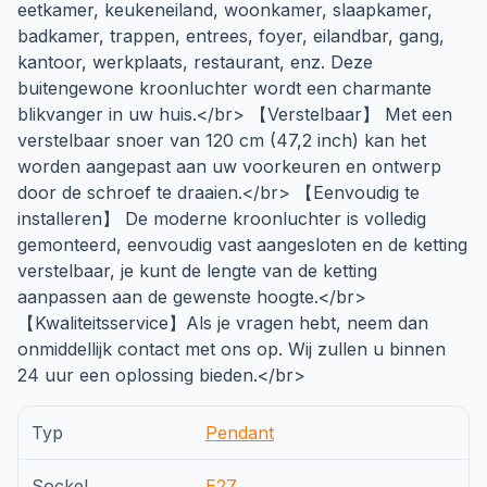
eetkamer, keukeneiland, woonkamer, slaapkamer,
badkamer, trappen, entrees, foyer, eilandbar, gang,
kantoor, werkplaats, restaurant, enz. Deze
buitengewone kroonluchter wordt een charmante
blikvanger in uw huis.</br> 【Verstelbaar】 Met een
verstelbaar snoer van 120 cm (47,2 inch) kan het
worden aangepast aan uw voorkeuren en ontwerp
door de schroef te draaien.</br> 【Eenvoudig te
installeren】 De moderne kroonluchter is volledig
gemonteerd, eenvoudig vast aangesloten en de ketting
verstelbaar, je kunt de lengte van de ketting
aanpassen aan de gewenste hoogte.</br>
【Kwaliteitsservice】Als je vragen hebt, neem dan
onmiddellijk contact met ons op. Wij zullen u binnen
24 uur een oplossing bieden.</br>
Typ
Pendant
Sockel
E27