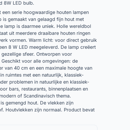
ed 8W LED bulb.
ft een serie hoogwaardige houten lampen
 is gemaakt van gelaagd fijn hout met
Elke lamp is daarmee uniek. Holle wereldbol
aat uit meerdere draaibare houten ringen
erk vormen. Warm licht: voor direct gebruik
een 8 W LED meegeleverd. De lamp creëert
gezellige sfeer. Ontworpen voor
 Geschikt voor alle omgevingen: de
er van 40 cm en een maximale hoogte van
n ruimtes met een natuurlijk, klassiek-
nder problemen in natuurlijke en klassiek-
voor bars, restaurants, binnenplaatsen en
modern of Scandinavisch thema.
is gemengd hout. De vlekken zijn
. Houtvlekken zijn normaal. Product bevat