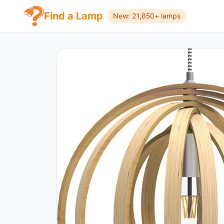
Find a Lamp
New: 21,850+ lamps