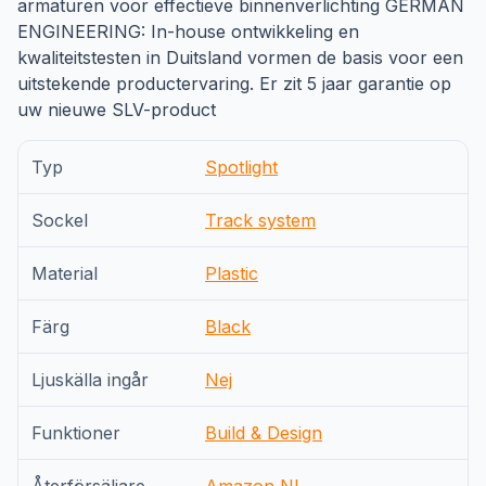
armaturen voor effectieve binnenverlichting GERMAN
ENGINEERING: In-house ontwikkeling en
kwaliteitstesten in Duitsland vormen de basis voor een
uitstekende productervaring. Er zit 5 jaar garantie op
uw nieuwe SLV-product
Typ
Spotlight
Sockel
Track system
Material
Plastic
Färg
Black
Ljuskälla ingår
Nej
Funktioner
Build & Design