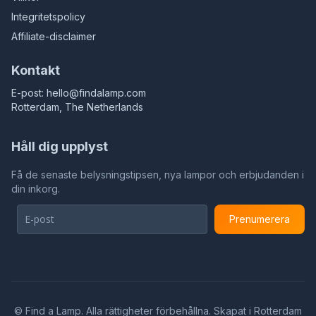
Integritetspolicy
Affiliate-disclaimer
Kontakt
E-post:
hello@findalamp.com
Rotterdam, The Netherlands
Håll dig upplyst
Få de senaste belysningstipsen, nya lampor och erbjudanden i
din inkorg.
Prenumerera
©
Find a Lamp. Alla rättigheter förbehållna. Skapat i Rotterdam