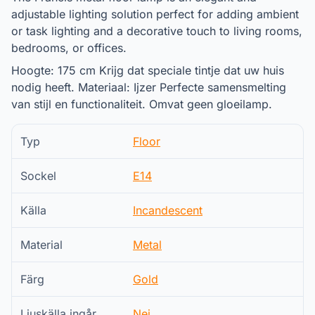
adjustable lighting solution perfect for adding ambient
or task lighting and a decorative touch to living rooms,
bedrooms, or offices.
Hoogte: 175 cm Krijg dat speciale tintje dat uw huis
nodig heeft. Materiaal: Ijzer Perfecte samensmelting
van stijl en functionaliteit. Omvat geen gloeilamp.
Typ
Floor
Sockel
E14
Källa
Incandescent
Material
Metal
Färg
Gold
Ljuskälla ingår
Nej