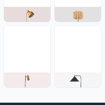
SKLUM SKLUM Vloerlamp
SKLUM SKLUM Bamboe
Louise Mandarijn
Vloerlamp Kapua
Sinaasappel
SKLUM SKLUM Charlotte
SKLUM SKLUM Cambrea
vloerlamp
Metal Floor Lamp