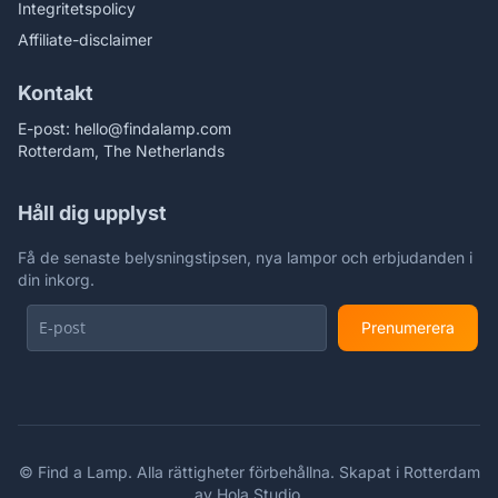
Integritetspolicy
Affiliate-disclaimer
Kontakt
E-post:
hello@findalamp.com
Rotterdam, The Netherlands
Håll dig upplyst
Få de senaste belysningstipsen, nya lampor och erbjudanden i
din inkorg.
Prenumerera
©
Find a Lamp. Alla rättigheter förbehållna. Skapat i Rotterdam
av
Hola Studio
.