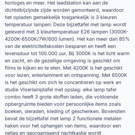
horloges en meer. Het laadstation kan aan de
dichtstbijzijnde zijde worden gemonteerd, waardoor
het opladen gemakkelijk toegankelijk is 3 kleuren
temperatuur lampen: Deze bijzettafel met lamp wordt
geleverd met 3 kleurtemperatuur E26 lampen (3000K-
4200K-6500K/7W/600 lumen). Het kan meer dan 85%
van de elektriciteitskosten besparen en heeft een
levensduur tot 100.000 uur. Bij 3000K is het licht warm
en zacht, en de gezellige omgeving is geschikt om
films te kijken en te eten. Met 4200K is het geschikt
voor lezen, entertainment en ontspanning. Met 6500K
is het geschikt om zich te concentreren op werk en
studie Vloerlamptafel met opslag: elke lamp tafel
combo heeft 3 grote stoffen laden, die voldoende
opbergruimte bieden voor persoonlijke items zoals
boeken, sieraden, kleding of geschenken. Bovendien
bevat de bijzettafel met lamp 2 functionele metalen
haken voor het ophangen van items, waardoor een
netjes en georganiseerd nachtkastje wordt