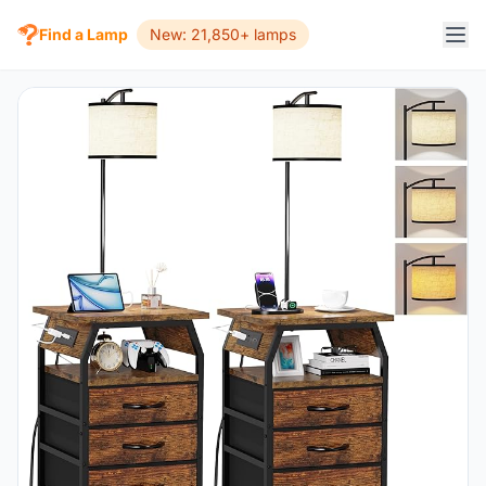
Find a Lamp
New: 21,850+ lamps