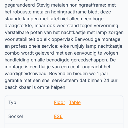
gegarandeerd Stevig metalen honingraatframe: met
het robuuste metalen honingraatframe biedt deze
staande lampen met tafel niet alleen een hoge
draagsterkte, maar ook weerstand tegen vervorming.
Verstelbare poten van het nachtkastje met lamp zorgen
voor stabiliteit op elk oppervlak Eenvoudige montage
en professionele service: elke runjuly lamp nachtkastje
combo wordt geleverd met een eenvoudig te volgen
handleiding en alle benodigde gereedschappen. De
montage is een fluitje van een cent, ongeacht het
vaardigheidsniveau. Bovendien bieden we 1 jaar
garantie met een snel serviceteam dat binnen 24 uur
beschikbaar is om te helpen
Typ
Floor
Table
Sockel
E26