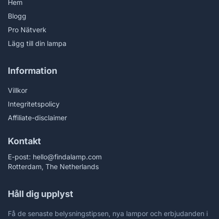
Hem
Blogg
Pro Nätverk
Lägg till din lampa
Information
Villkor
Integritetspolicy
Affiliate-disclaimer
Kontakt
E-post:
hello@findalamp.com
Rotterdam, The Netherlands
Håll dig upplyst
Få de senaste belysningstipsen, nya lampor och erbjudanden i