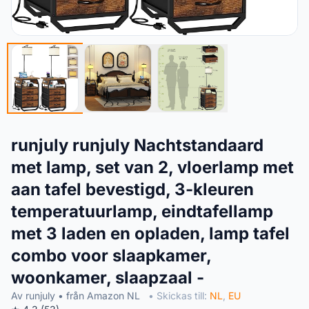
runjuly runjuly Nachtstandaard
met lamp, set van 2, vloerlamp met
aan tafel bevestigd, 3-kleuren
temperatuurlamp, eindtafellamp
met 3 laden en opladen, lamp tafel
combo voor slaapkamer,
woonkamer, slaapzaal -
Av runjuly • från Amazon NL
• Skickas till:
NL
,
EU