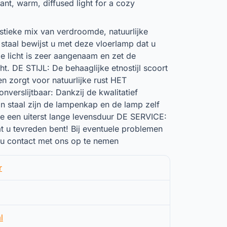
ant, warm, diffused light for a cozy
stieke mix van verdroomde, natuurlijke
staal bewijst u met deze vloerlamp dat u
e licht is zeer aangenaam en zet de
t. DE STIJL: De behaaglijke etnostijl scoort
en zorgt voor natuurlijke rust HET
verslijtbaar: Dankzij de kwalitatief
 staal zijn de lampenkap en de lamp zelf
e een uiterst lange levensduur DE SERVICE:
at u tevreden bent! Bij eventuele problemen
 u contact met ons op te nemen
r
l