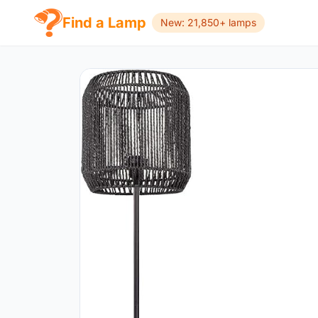
Find a Lamp
New: 21,850+ lamps