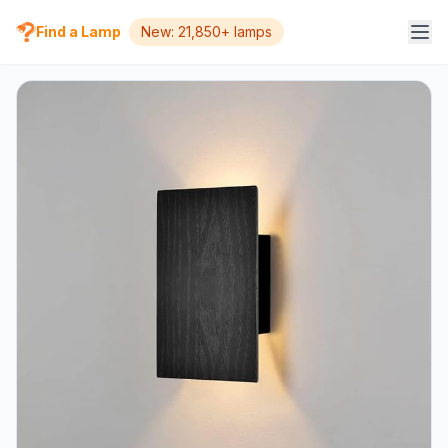
Find a Lamp
New: 21,850+ lamps