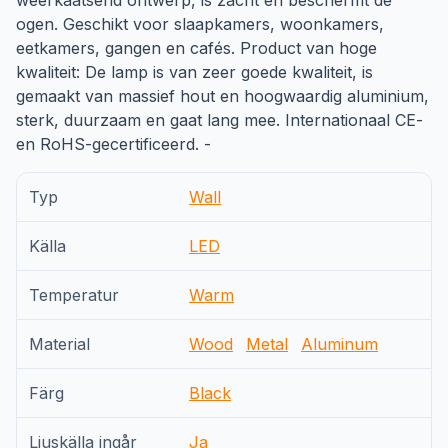
weerkaatsend ontwerp, is zacht en beschermt de
ogen. Geschikt voor slaapkamers, woonkamers,
eetkamers, gangen en cafés. Product van hoge
kwaliteit: De lamp is van zeer goede kwaliteit, is
gemaakt van massief hout en hoogwaardig aluminium,
sterk, duurzaam en gaat lang mee. Internationaal CE-
en RoHS-gecertificeerd. -
Typ
Wall
Källa
LED
Temperatur
Warm
Material
Wood
Metal
Aluminum
Färg
Black
Ljuskälla ingår
Ja