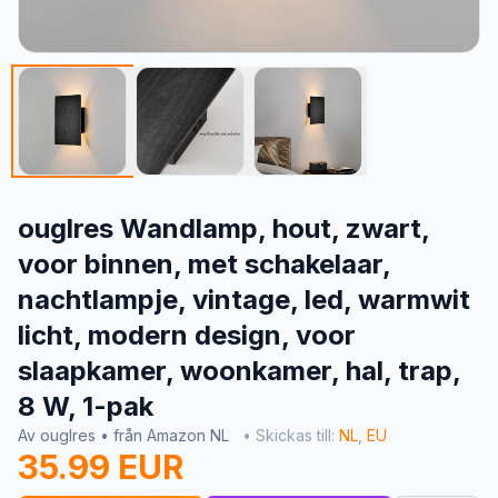
ouglres Wandlamp, hout, zwart,
voor binnen, met schakelaar,
nachtlampje, vintage, led, warmwit
licht, modern design, voor
slaapkamer, woonkamer, hal, trap,
8 W, 1-pak
Av ouglres • från Amazon NL
• Skickas till:
NL
,
EU
35.99 EUR