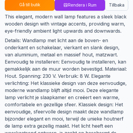
Gå till butik
Rendera i Rum
Tillbaka
This elegant, modern wall lamp features a sleek black
wooden design with vintage accents, providing warm,
eye-friendly ambient light upwards and downwards.
Details: Wandlamp met licht aan de boven- en
onderkant en schakelaar, vierkant en slank design,
van aluminium, metaal en massief hout, matzwart.
Eenvoudig te installeren: Eenvoudig te installeren, kan
gemakkelijk aan de muur worden bevestigd. Materiaal:
Hout. Spanning: 230 V. Verbruik: 8 W. Elegante
verlichting: Het klassieke design van deze eenvoudige,
moderne wandlamp blijft altijd mooi. Deze elegante
lamp verlicht je slaapkamer en creëert een warme,
comfortabele en gezellige sfeer. Klassiek design: Het
eenvoudige, sfeervolle design maakt deze wandlamp
bijzonder elegant en mooi, terwijl de unieke houtnerf
de lamp extra gezellig maakt. Het licht heeft een