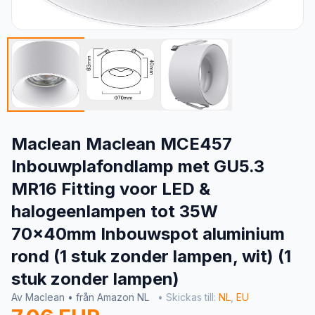
Maclean Maclean MCE457
Inbouwplafondlamp met GU5.3
MR16 Fitting voor LED &
halogeenlampen tot 35W
70x40mm Inbouwspot aluminium
rond (1 stuk zonder lampen, wit) (1
stuk zonder lampen)
Av Maclean • från Amazon NL
• Skickas till:
NL
,
EU