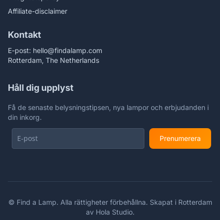
Affiliate-disclaimer
Kontakt
E-post:
hello@findalamp.com
Rotterdam, The Netherlands
Håll dig upplyst
Få de senaste belysningstipsen, nya lampor och erbjudanden i
din inkorg.
Prenumerera
©
Find a Lamp. Alla rättigheter förbehållna. Skapat i Rotterdam
av
Hola Studio
.