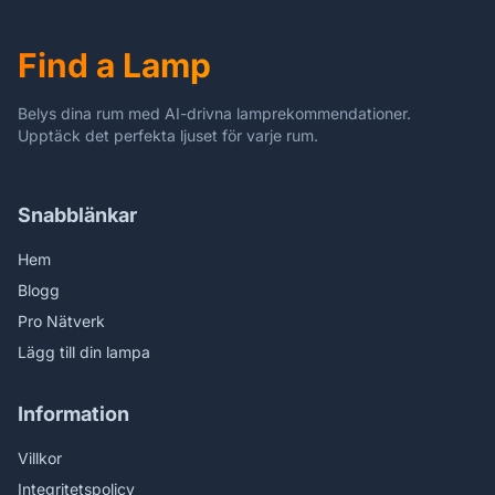
draaibaar, hoekig, 230 V
Find a Lamp
Belys dina rum med AI-drivna lamprekommendationer.
Upptäck det perfekta ljuset för varje rum.
Snabblänkar
Hem
Blogg
Pro Nätverk
Lägg till din lampa
Information
Villkor
Integritetspolicy