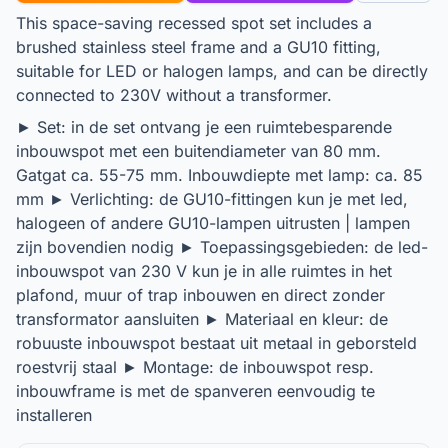
This space-saving recessed spot set includes a
brushed stainless steel frame and a GU10 fitting,
suitable for LED or halogen lamps, and can be directly
connected to 230V without a transformer.
► Set: in de set ontvang je een ruimtebesparende
inbouwspot met een buitendiameter van 80 mm.
Gatgat ca. 55-75 mm. Inbouwdiepte met lamp: ca. 85
mm ► Verlichting: de GU10-fittingen kun je met led,
halogeen of andere GU10-lampen uitrusten | lampen
zijn bovendien nodig ► Toepassingsgebieden: de led-
inbouwspot van 230 V kun je in alle ruimtes in het
plafond, muur of trap inbouwen en direct zonder
transformator aansluiten ► Materiaal en kleur: de
robuuste inbouwspot bestaat uit metaal in geborsteld
roestvrij staal ► Montage: de inbouwspot resp.
inbouwframe is met de spanveren eenvoudig te
installeren