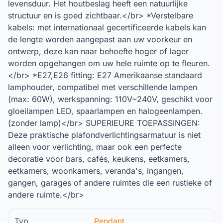
levensduur. Het houtbeslag heeft een natuurlijke
structuur en is goed zichtbaar.</br> *Verstelbare
kabels: met internationaal gecertificeerde kabels kan
de lengte worden aangepast aan uw voorkeur en
ontwerp, deze kan naar behoefte hoger of lager
worden opgehangen om uw hele ruimte op te fleuren.
</br> *E27,E26 fitting: E27 Amerikaanse standaard
lamphouder, compatibel met verschillende lampen
(max: 60W), werkspanning: 110V~240V, geschikt voor
gloeilampen LED, spaarlampen en halogeenlampen.
(zonder lamp)</br> SUPERIEURE TOEPASSINGEN:
Deze praktische plafondverlichtingsarmatuur is niet
alleen voor verlichting, maar ook een perfecte
decoratie voor bars, cafés, keukens, eetkamers,
eetkamers, woonkamers, veranda's, ingangen,
gangen, garages of andere ruimtes die een rustieke of
andere ruimte.</br>
Typ
Pendant