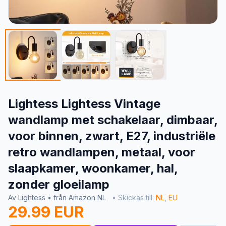
Lightess Lightess Vintage
wandlamp met schakelaar, dimbaar,
voor binnen, zwart, E27, industriële
retro wandlampen, metaal, voor
slaapkamer, woonkamer, hal,
zonder gloeilamp
Av Lightess • från Amazon NL
• Skickas till:
NL
,
EU
29.99 EUR