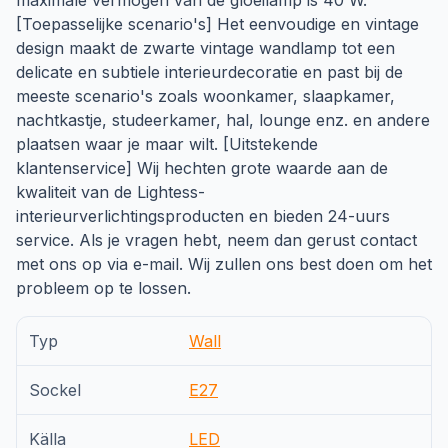
maximale vermogen van de gloeilamp is 40 W.
[Toepasselijke scenario's] Het eenvoudige en vintage
design maakt de zwarte vintage wandlamp tot een
delicate en subtiele interieurdecoratie en past bij de
meeste scenario's zoals woonkamer, slaapkamer,
nachtkastje, studeerkamer, hal, lounge enz. en andere
plaatsen waar je maar wilt. [Uitstekende
klantenservice] Wij hechten grote waarde aan de
kwaliteit van de Lightess-
interieurverlichtingsproducten en bieden 24-uurs
service. Als je vragen hebt, neem dan gerust contact
met ons op via e-mail. Wij zullen ons best doen om het
probleem op te lossen.
Typ
Wall
Sockel
E27
Källa
LED