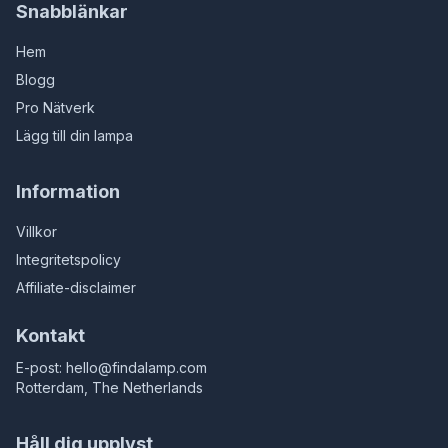
Snabblänkar
Hem
Blogg
Pro Nätverk
Lägg till din lampa
Information
Villkor
Integritetspolicy
Affiliate-disclaimer
Kontakt
E-post:
hello@findalamp.com
Rotterdam, The Netherlands
Håll dig upplyst