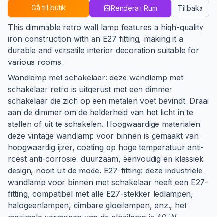
Gå till butik
Rendera i Rum
Tillbaka
This dimmable retro wall lamp features a high-quality
iron construction with an E27 fitting, making it a
durable and versatile interior decoration suitable for
various rooms.
Wandlamp met schakelaar: deze wandlamp met
schakelaar retro is uitgerust met een dimmer
schakelaar die zich op een metalen voet bevindt. Draai
aan de dimmer om de helderheid van het licht in te
stellen of uit te schakelen. Hoogwaardige materialen:
deze vintage wandlamp voor binnen is gemaakt van
hoogwaardig ijzer, coating op hoge temperatuur anti-
roest anti-corrosie, duurzaam, eenvoudig en klassiek
design, nooit uit de mode. E27-fitting: deze industriële
wandlamp voor binnen met schakelaar heeft een E27-
fitting, compatibel met alle E27-stekker ledlampen,
halogeenlampen, dimbare gloeilampen, enz., het