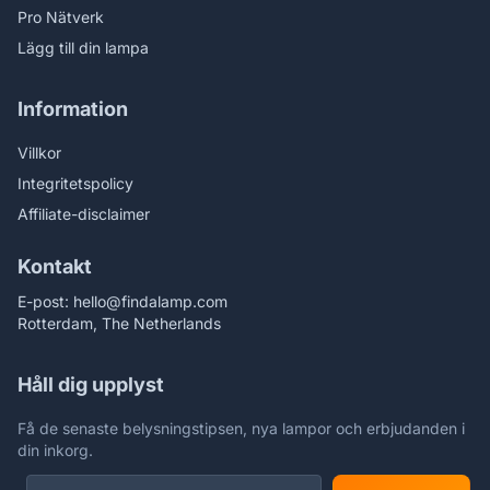
Pro Nätverk
Lägg till din lampa
Information
Villkor
Integritetspolicy
Affiliate-disclaimer
Kontakt
E-post:
hello@findalamp.com
Rotterdam, The Netherlands
Håll dig upplyst
Få de senaste belysningstipsen, nya lampor och erbjudanden i
din inkorg.