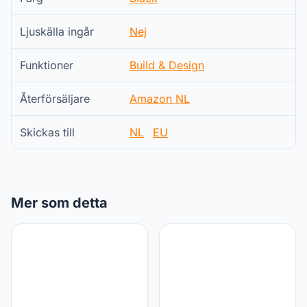
Ljuskälla ingår
Nej
Funktioner
Build & Design
Återförsäljare
Amazon NL
Skickas till
NL
EU
Mer som detta