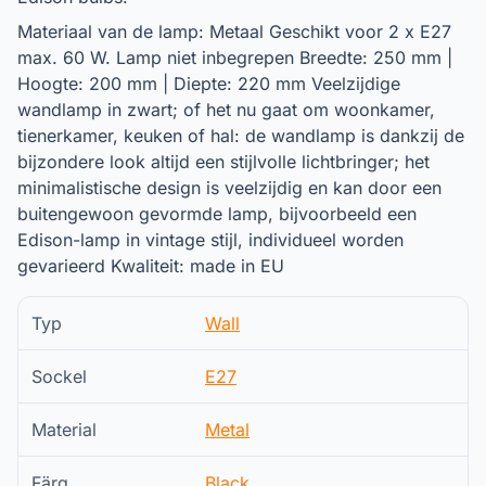
Materiaal van de lamp: Metaal Geschikt voor 2 x E27
max. 60 W. Lamp niet inbegrepen Breedte: 250 mm |
Hoogte: 200 mm | Diepte: 220 mm Veelzijdige
wandlamp in zwart; of het nu gaat om woonkamer,
tienerkamer, keuken of hal: de wandlamp is dankzij de
bijzondere look altijd een stijlvolle lichtbringer; het
minimalistische design is veelzijdig en kan door een
buitengewoon gevormde lamp, bijvoorbeeld een
Edison-lamp in vintage stijl, individueel worden
gevarieerd Kwaliteit: made in EU
Typ
Wall
Sockel
E27
Material
Metal
Färg
Black