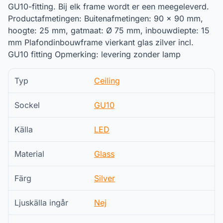
GU10-fitting. Bij elk frame wordt er een meegeleverd.
Productafmetingen: Buitenafmetingen: 90 x 90 mm,
hoogte: 25 mm, gatmaat: Ø 75 mm, inbouwdiepte: 15
mm Plafondinbouwframe vierkant glas zilver incl.
GU10 fitting Opmerking: levering zonder lamp
Typ
Ceiling
Sockel
GU10
Källa
LED
Material
Glass
Färg
Silver
Ljuskälla ingår
Nej