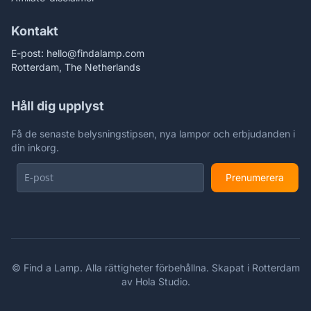
Kontakt
E-post:
hello@findalamp.com
Rotterdam, The Netherlands
Håll dig upplyst
Få de senaste belysningstipsen, nya lampor och erbjudanden i
din inkorg.
Prenumerera
©
Find a Lamp. Alla rättigheter förbehållna. Skapat i Rotterdam
av
Hola Studio
.