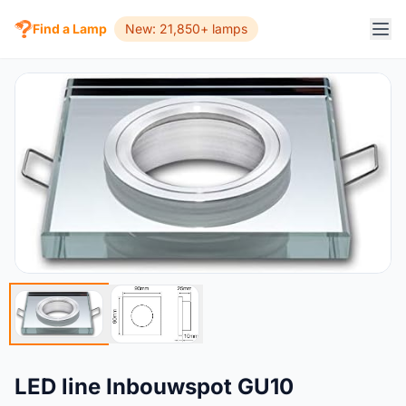
Find a Lamp
New: 21,850+ lamps
LED line Inbouwspot GU10