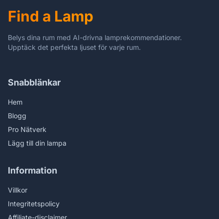
Find a Lamp
Belys dina rum med AI-drivna lamprekommendationer.
Upptäck det perfekta ljuset för varje rum.
Snabblänkar
Hem
Blogg
Pro Nätverk
Lägg till din lampa
Information
Villkor
Integritetspolicy
Affiliate-disclaimer