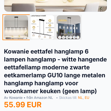
Kowanie eettafel hanglamp 6
lampen hanglamp - witte hangende
eettafellamp moderne zwarte
eetkamerlamp GU10 lange metalen
hanglamp hanglamp voor
woonkamer keuken (geen lamp)
Av Kowanie • från Amazon NL
• Skickas till:
NL
,
EU
55.99 EUR