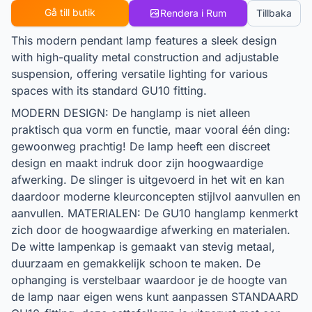
Gå till butik
Rendera i Rum
Tillbaka
This modern pendant lamp features a sleek design
with high-quality metal construction and adjustable
suspension, offering versatile lighting for various
spaces with its standard GU10 fitting.
MODERN DESIGN: De hanglamp is niet alleen
praktisch qua vorm en functie, maar vooral één ding:
gewoonweg prachtig! De lamp heeft een discreet
design en maakt indruk door zijn hoogwaardige
afwerking. De slinger is uitgevoerd in het wit en kan
daardoor moderne kleurconcepten stijlvol aanvullen en
aanvullen. MATERIALEN: De GU10 hanglamp kenmerkt
zich door de hoogwaardige afwerking en materialen.
De witte lampenkap is gemaakt van stevig metaal,
duurzaam en gemakkelijk schoon te maken. De
ophanging is verstelbaar waardoor je de hoogte van
de lamp naar eigen wens kunt aanpassen STANDAARD