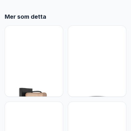
Mer som detta
Home sweet Home
Home sweet Home