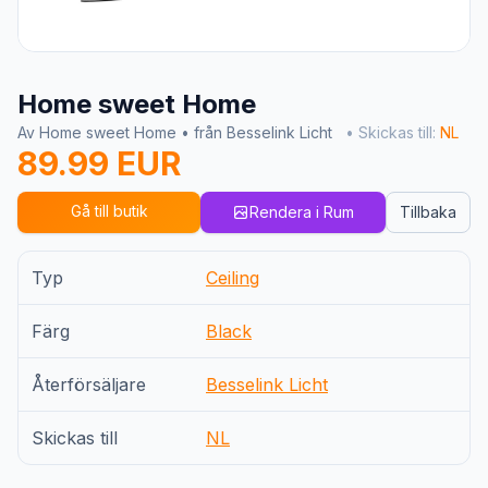
Home sweet Home
Av Home sweet Home • från Besselink Licht
• Skickas till:
NL
89.99 EUR
Gå till butik
Rendera i Rum
Tillbaka
Typ
Ceiling
Färg
Black
Återförsäljare
Besselink Licht
Skickas till
NL