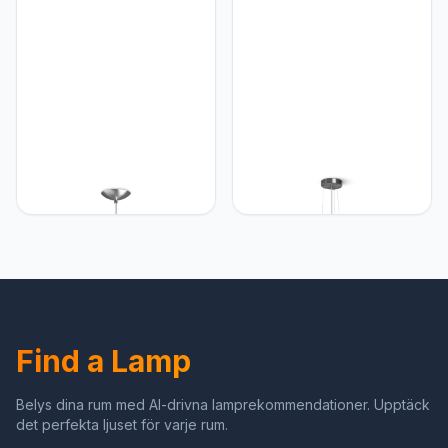
Home sweet Home
Home sweet Home
Find a Lamp
Belys dina rum med AI-drivna lamprekommendationer. Upptäck
det perfekta ljuset för varje rum.